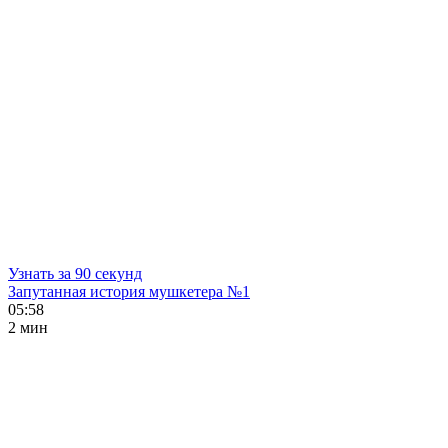
Узнать за 90 секунд
Запутанная история мушкетера №1
05:58
2 мин