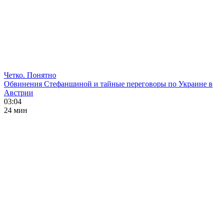
Четко. Понятно
Обвинения Стефаншиной и тайные переговоры по Украине в
Австрии
03:04
24 мин