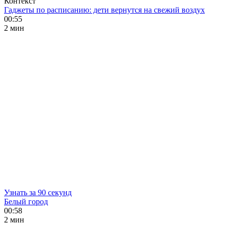
Контекст
Гаджеты по расписанию: дети вернутся на свежий воздух
00:55
2 мин
Узнать за 90 секунд
Белый город
00:58
2 мин