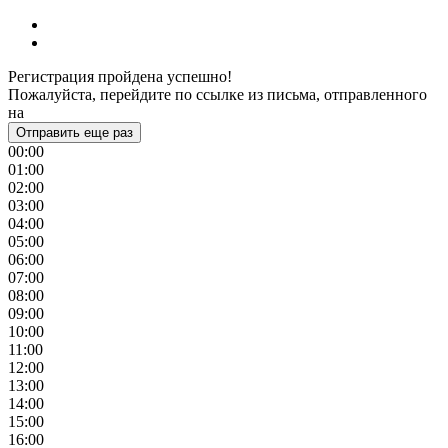
Регистрация пройдена успешно!
Пожалуйста, перейдите по ссылке из письма, отправленного
на
Отправить еще раз
00:00
01:00
02:00
03:00
04:00
05:00
06:00
07:00
08:00
09:00
10:00
11:00
12:00
13:00
14:00
15:00
16:00