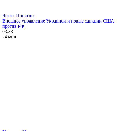
Четко. Понятно
Внешнее управление Украиной и новые санкции США
против РФ
03:33
24 мин