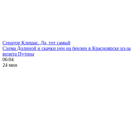
Сенатор Клишас. Да, тот самый
Схема Долиной и скачки цен на бензин в Красноярске из-за
визита Путина
06:04
24 мин