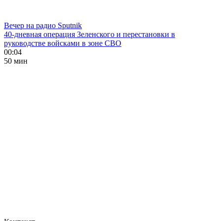
Вечер на радио Sputnik
40-дневная операция Зеленского и перестановки в
руководстве войсками в зоне СВО
00:04
50 мин