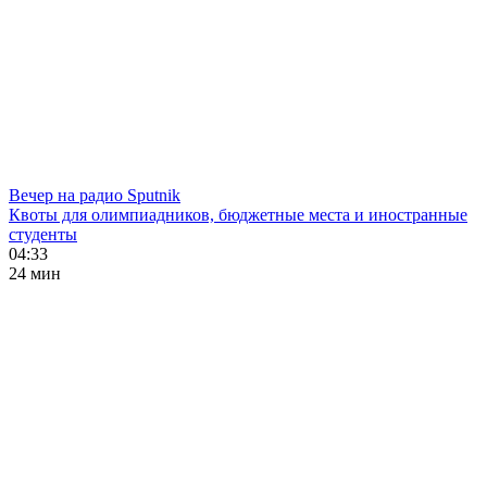
Вечер на радио Sputnik
Квоты для олимпиадников, бюджетные места и иностранные
студенты
04:33
24 мин