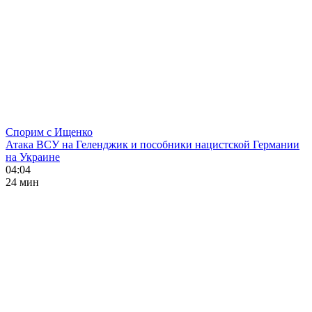
Спорим с Ищенко
Атака ВСУ на Геленджик и пособники нацистской Германии
на Украине
04:04
24 мин