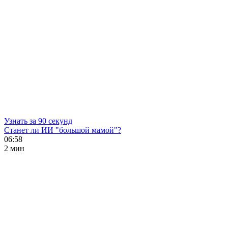
Узнать за 90 секунд
Станет ли ИИ "большой мамой"?
06:58
2 мин