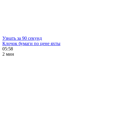
Узнать за 90 секунд
Клочок бумаги по цене яхты
05:58
2 мин