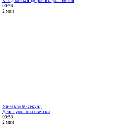
Как добиться здорового долголетия
00:56
2 мин
Узнать за 90 секунд
День сурка по-советски
00:58
2 мин