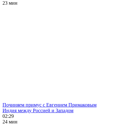
23 мин
Починяем примус с Евгением Примаковым
Индия между Россией и Западом
02:29
24 мин