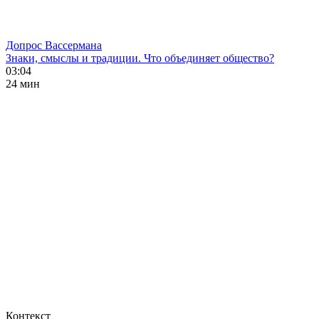
Допрос Вассермана
Знаки, смыслы и традиции. Что объединяет общество?
03:04
24 мин
Контекст