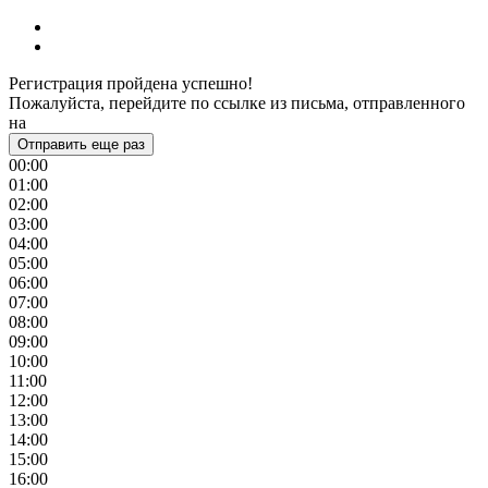
Регистрация пройдена успешно!
Пожалуйста, перейдите по ссылке из письма, отправленного
на
Отправить еще раз
00:00
01:00
02:00
03:00
04:00
05:00
06:00
07:00
08:00
09:00
10:00
11:00
12:00
13:00
14:00
15:00
16:00