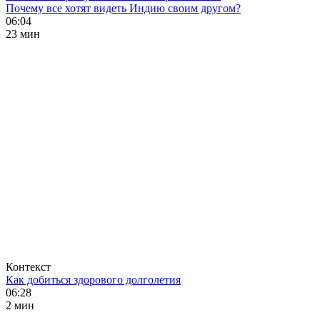
Почему все хотят видеть Индию своим другом?
06:04
23 мин
Контекст
Как добиться здорового долголетия
06:28
2 мин