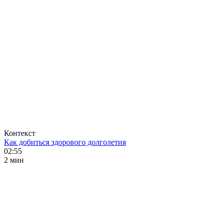
Контекст
Как добиться здорового долголетия
02:55
2 мин