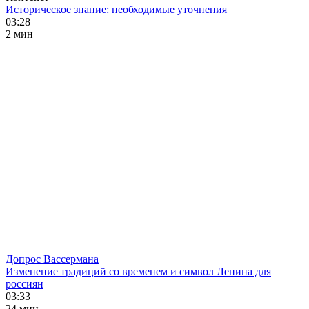
Историческое знание: необходимые уточнения
03:28
2 мин
Допрос Вассермана
Изменение традиций со временем и символ Ленина для
россиян
03:33
24 мин