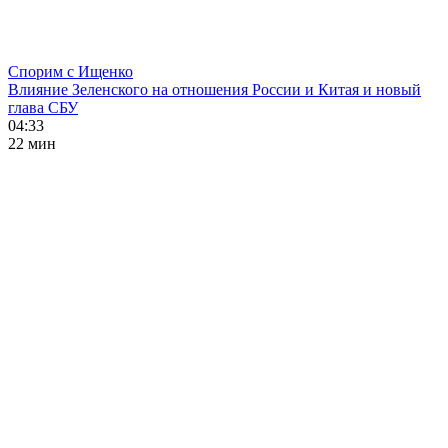
Спорим с Ищенко
Влияние Зеленского на отношения России и Китая и новый
глава СБУ
04:33
22 мин