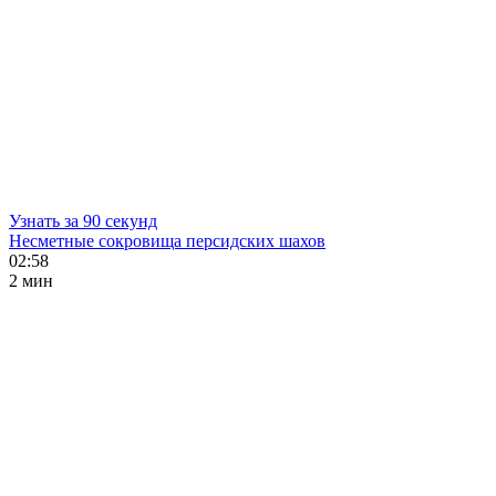
Узнать за 90 секунд
Несметные сокровища персидских шахов
02:58
2 мин