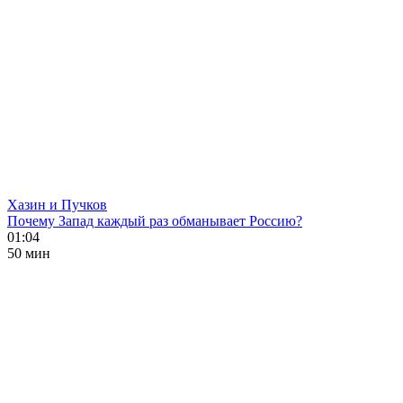
Хазин и Пучков
Почему Запад каждый раз обманывает Россию?
01:04
50 мин