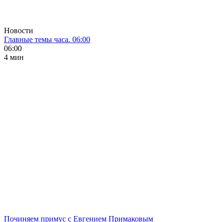
Новости
Главные темы часа. 06:00
06:00
4 мин
Починяем примус с Евгением Примаковым