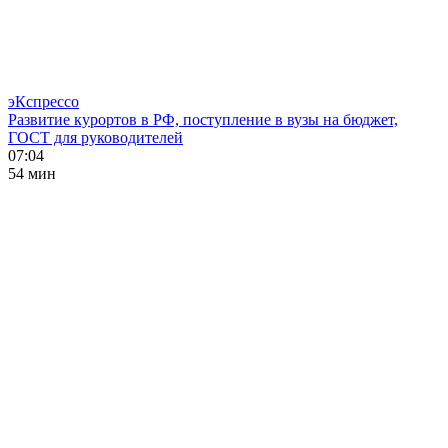
эКспрессо
Развитие курортов в РФ, поступление в вузы на бюджет,
ГОСТ для руководителей
07:04
54 мин