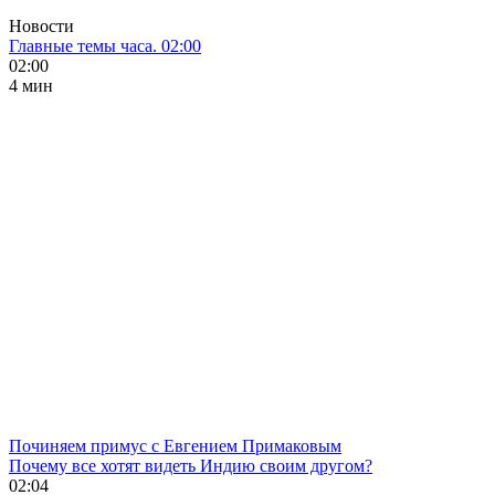
Новости
Главные темы часа. 02:00
02:00
4 мин
Починяем примус с Евгением Примаковым
Почему все хотят видеть Индию своим другом?
02:04