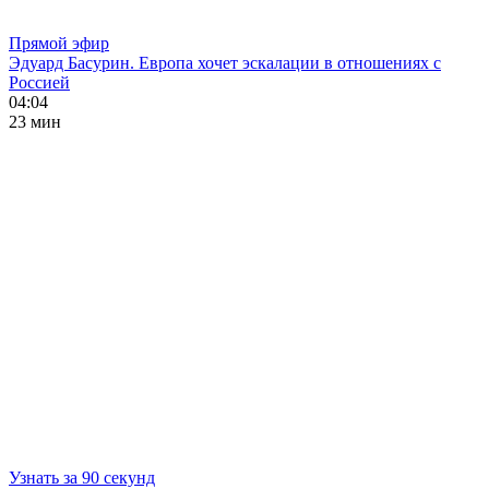
Прямой эфир
Эдуард Басурин. Европа хочет эскалации в отношениях с
Россией
04:04
23 мин
Узнать за 90 секунд