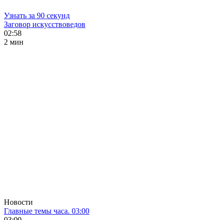
Узнать за 90 секунд
Заговор искусствоведов
02:58
2 мин
Новости
Главные темы часа. 03:00
03:00