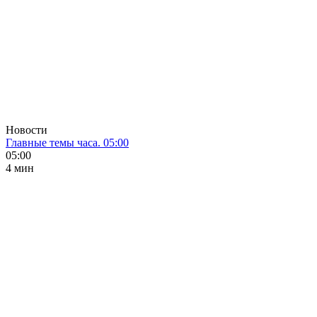
Новости
Главные темы часа. 05:00
05:00
4 мин