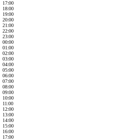
17:00
18:00
19:00
20:00
21:00
22:00
23:00
00:00
01:00
02:00
03:00
04:00
05:00
06:00
07:00
08:00
09:00
10:00
11:00
12:00
13:00
14:00
15:00
16:00
17:00