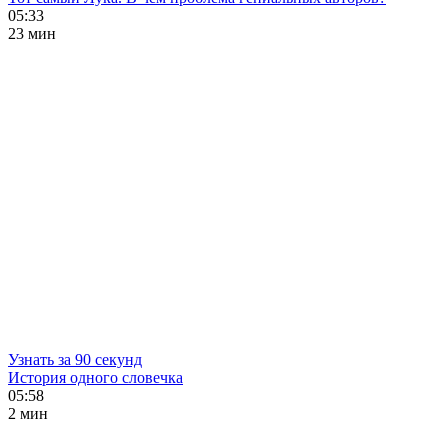
05:33
23 мин
Узнать за 90 секунд
История одного словечка
05:58
2 мин