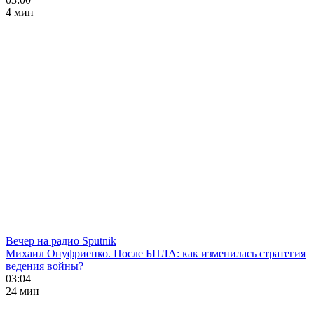
4 мин
Вечер на радио Sputnik
Михаил Онуфриенко. После БПЛА: как изменилась стратегия
ведения войны?
03:04
24 мин