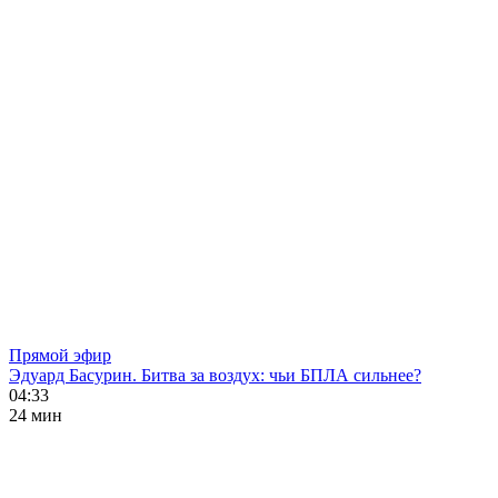
Прямой эфир
Эдуард Басурин. Битва за воздух: чьи БПЛА сильнее?
04:33
24 мин