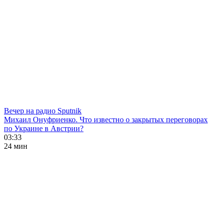
Вечер на радио Sputnik
Михаил Онуфриенко. Что известно о закрытых переговорах
по Украине в Австрии?
03:33
24 мин