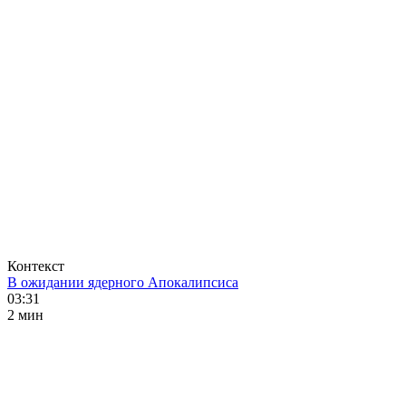
Контекст
В ожидании ядерного Апокалипсиса
03:31
2 мин