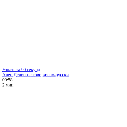
Узнать за 90 секунд
Ален Делон не говорит по-русски
00:58
2 мин