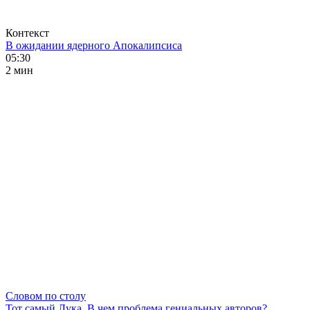
Контекст
В ожидании ядерного Апокалипсиса
05:30
2 мин
Словом по столу
Тот самый Лука. В чем проблема гениальных авторов?