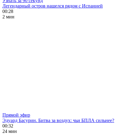
Узнать за 90 секунд
Легендарный остров нашелся рядом с Испанией
00:28
2 мин
Прямой эфир
Эдуард Басурин. Битва за воздух: чьи БПЛА сильнее?
00:32
24 мин