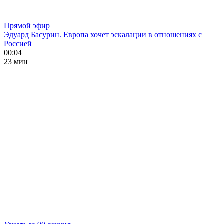
Прямой эфир
Эдуард Басурин. Европа хочет эскалации в отношениях с
Россией
00:04
23 мин