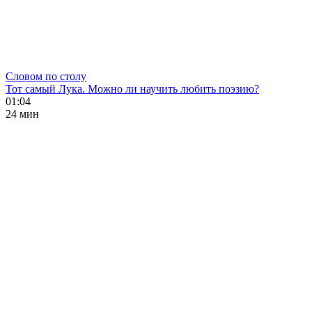
Словом по столу
Тот самый Лука. Можно ли научить любить поэзию?
01:04
24 мин