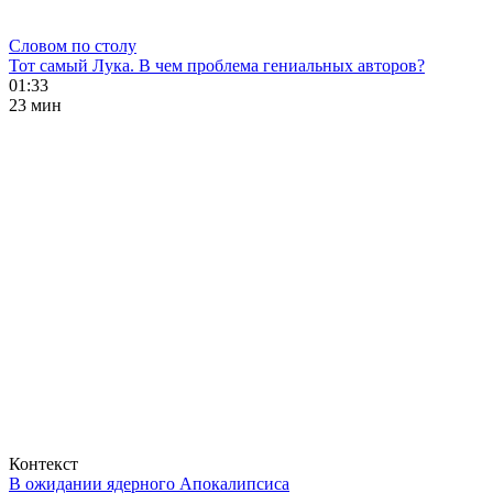
Словом по столу
Тот самый Лука. В чем проблема гениальных авторов?
01:33
23 мин
Контекст
В ожидании ядерного Апокалипсиса