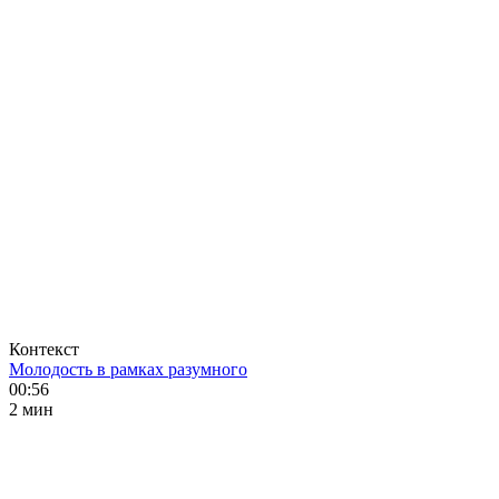
Контекст
Молодость в рамках разумного
00:56
2 мин