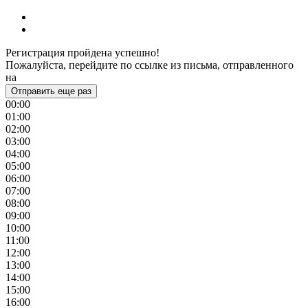
Регистрация пройдена успешно!
Пожалуйста, перейдите по ссылке из письма, отправленного
на
Отправить еще раз
00:00
01:00
02:00
03:00
04:00
05:00
06:00
07:00
08:00
09:00
10:00
11:00
12:00
13:00
14:00
15:00
16:00