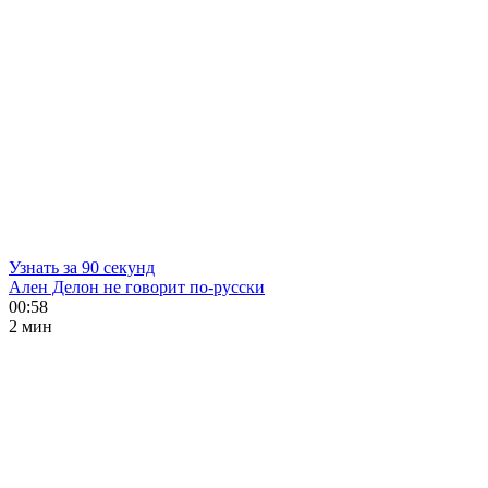
Узнать за 90 секунд
Ален Делон не говорит по-русски
00:58
2 мин