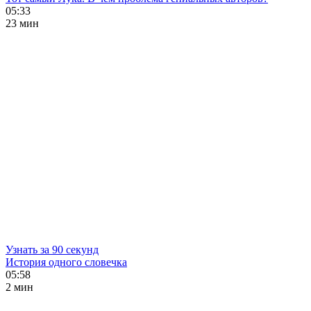
05:33
23 мин
Узнать за 90 секунд
История одного словечка
05:58
2 мин