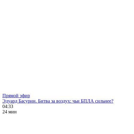
Прямой эфир
Эдуард Басурин. Битва за воздух: чьи БПЛА сильнее?
04:33
24 мин