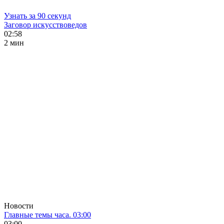
Узнать за 90 секунд
Заговор искусствоведов
02:58
2 мин
Новости
Главные темы часа. 03:00
03:00