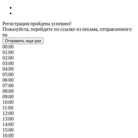
Регистрация пройдена успешно!
Пожалуйста, перейдите по ссылке из письма, отправленного
на
Отправить еще раз
00:00
01:00
02:00
03:00
04:00
05:00
06:00
07:00
08:00
09:00
10:00
11:00
12:00
13:00
14:00
15:00
16:00