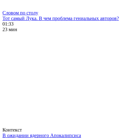
Словом по столу
Тот самый Лука. В чем проблема гениальных авторов?
01:33
23 мин
Контекст
В ожидании ядерного Апокалипсиса