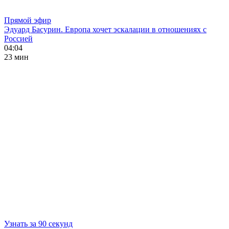
Прямой эфир
Эдуард Басурин. Европа хочет эскалации в отношениях с
Россией
04:04
23 мин
Узнать за 90 секунд