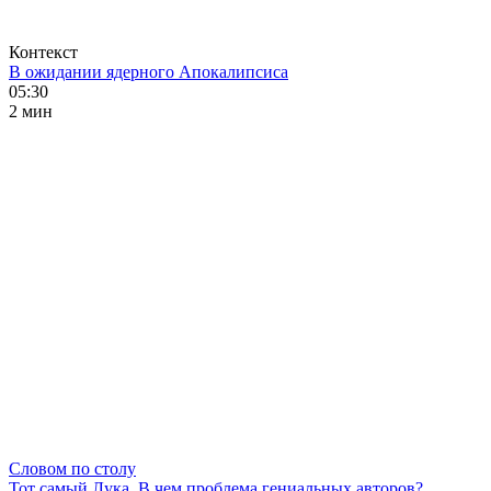
Контекст
В ожидании ядерного Апокалипсиса
05:30
2 мин
Словом по столу
Тот самый Лука. В чем проблема гениальных авторов?