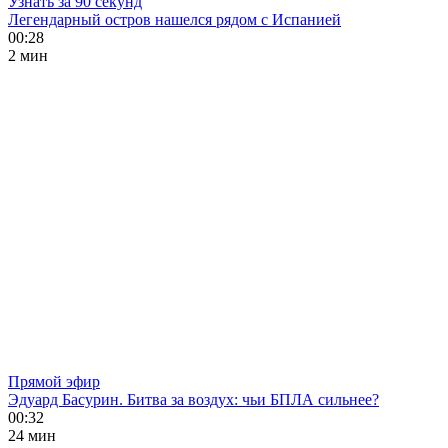
Узнать за 90 секунд
Легендарный остров нашелся рядом с Испанией
00:28
2 мин
Прямой эфир
Эдуард Басурин. Битва за воздух: чьи БПЛА сильнее?
00:32
24 мин