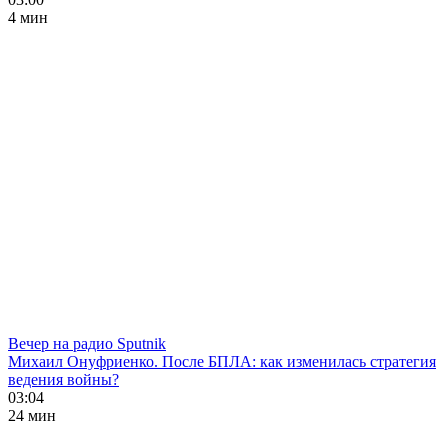
4 мин
Вечер на радио Sputnik
Михаил Онуфриенко. После БПЛА: как изменилась стратегия
ведения войны?
03:04
24 мин