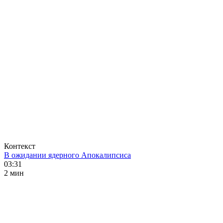
Контекст
В ожидании ядерного Апокалипсиса
03:31
2 мин