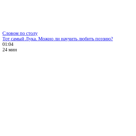
Словом по столу
Тот самый Лука. Можно ли научить любить поэзию?
01:04
24 мин