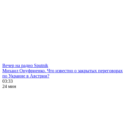
Вечер на радио Sputnik
Михаил Онуфриенко. Что известно о закрытых переговорах
по Украине в Австрии?
03:33
24 мин