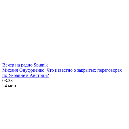
Вечер на радио Sputnik
Михаил Онуфриенко. Что известно о закрытых переговорах
по Украине в Австрии?
03:33
24 мин