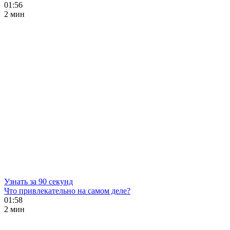
01:56
2 мин
Узнать за 90 секунд
Что привлекательно на самом деле?
01:58
2 мин