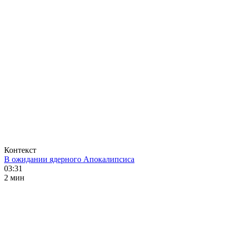
Контекст
В ожидании ядерного Апокалипсиса
03:31
2 мин