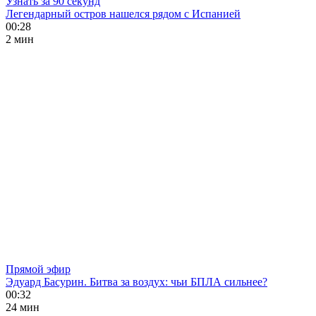
Узнать за 90 секунд
Легендарный остров нашелся рядом с Испанией
00:28
2 мин
Прямой эфир
Эдуард Басурин. Битва за воздух: чьи БПЛА сильнее?
00:32
24 мин