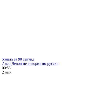
Узнать за 90 секунд
Ален Делон не говорит по-русски
00:58
2 мин