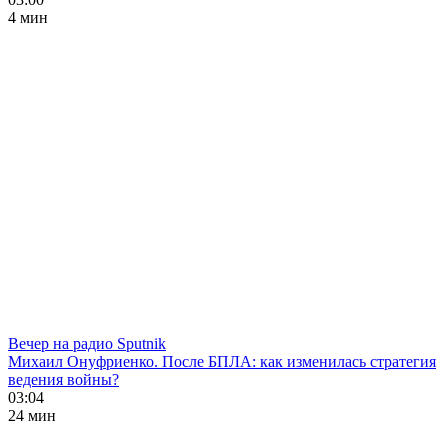
4 мин
Вечер на радио Sputnik
Михаил Онуфриенко. После БПЛА: как изменилась стратегия
ведения войны?
03:04
24 мин