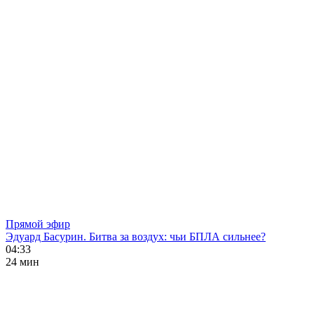
Прямой эфир
Эдуард Басурин. Битва за воздух: чьи БПЛА сильнее?
04:33
24 мин