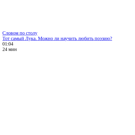
Словом по столу
Тот самый Лука. Можно ли научить любить поэзию?
01:04
24 мин