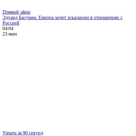
Прямой эфир
Эдуард Басурин. Европа хочет эскалации в отношениях с
Россией
04:04
23 мин
Узнать за 90 секунд