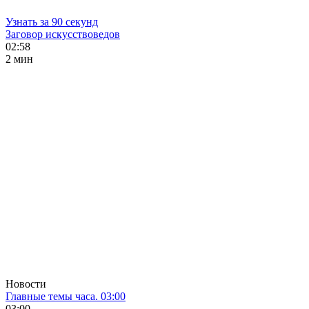
Узнать за 90 секунд
Заговор искусствоведов
02:58
2 мин
Новости
Главные темы часа. 03:00
03:00