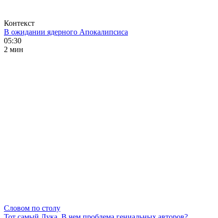
Контекст
В ожидании ядерного Апокалипсиса
05:30
2 мин
Словом по столу
Тот самый Лука. В чем проблема гениальных авторов?