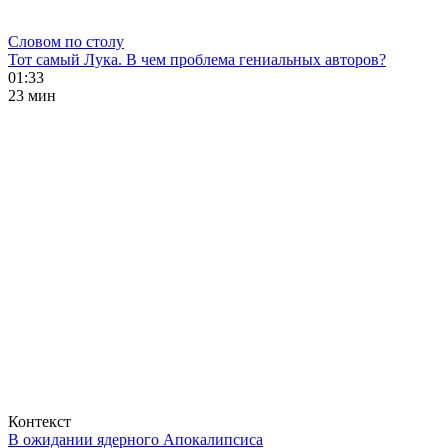
Словом по столу
Тот самый Лука. В чем проблема гениальных авторов?
01:33
23 мин
Контекст
В ожидании ядерного Апокалипсиса