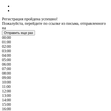
Регистрация пройдена успешно!
Пожалуйста, перейдите по ссылке из письма, отправленного
на
Отправить еще раз
00:00
01:00
02:00
03:00
04:00
05:00
06:00
07:00
08:00
09:00
10:00
11:00
12:00
13:00
14:00
15:00
16:00