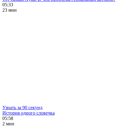
05:33
23 мин
Узнать за 90 секунд
История одного словечка
05:58
2 мин