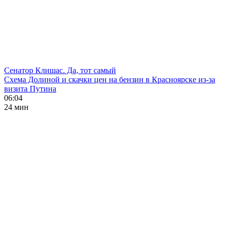
Сенатор Клишас. Да, тот самый
Схема Долиной и скачки цен на бензин в Красноярске из-за
визита Путина
06:04
24 мин