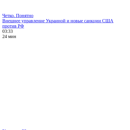
Четко. Понятно
Внешнее управление Украиной и новые санкции США
против РФ
03:33
24 мин