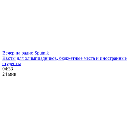
Вечер на радио Sputnik
Квоты для олимпиадников, бюджетные места и иностранные
студенты
04:33
24 мин