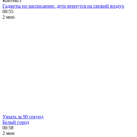
Контекст
Гаджеты по расписанию: дети вернутся на свежий воздух
00:55
2 мин
Узнать за 90 секунд
Белый город
00:58
2 мин