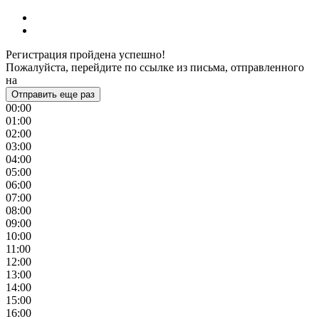
Регистрация пройдена успешно!
Пожалуйста, перейдите по ссылке из письма, отправленного
на
Отправить еще раз
00:00
01:00
02:00
03:00
04:00
05:00
06:00
07:00
08:00
09:00
10:00
11:00
12:00
13:00
14:00
15:00
16:00