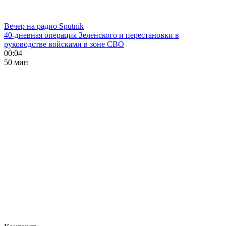
Вечер на радио Sputnik
40-дневная операция Зеленского и перестановки в
руководстве войсками в зоне СВО
00:04
50 мин