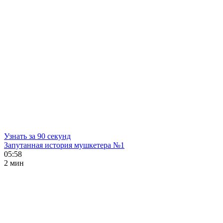
Узнать за 90 секунд
Запутанная история мушкетера №1
05:58
2 мин