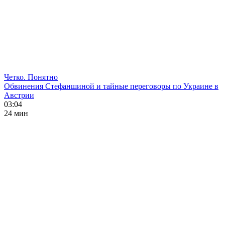
Четко. Понятно
Обвинения Стефаншиной и тайные переговоры по Украине в
Австрии
03:04
24 мин