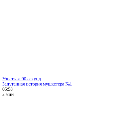
Узнать за 90 секунд
Запутанная история мушкетера №1
05:58
2 мин