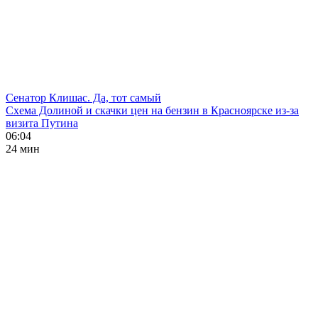
Сенатор Клишас. Да, тот самый
Схема Долиной и скачки цен на бензин в Красноярске из-за
визита Путина
06:04
24 мин