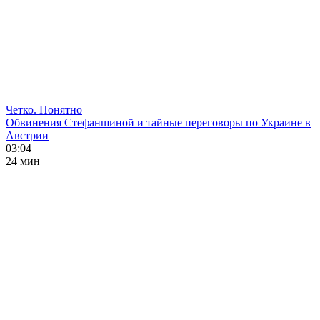
Четко. Понятно
Обвинения Стефаншиной и тайные переговоры по Украине в
Австрии
03:04
24 мин