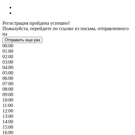
Регистрация пройдена успешно!
Пожалуйста, перейдите по ссылке из письма, отправленного
на
Отправить еще раз
00:00
01:00
02:00
03:00
04:00
05:00
06:00
07:00
08:00
09:00
10:00
11:00
12:00
13:00
14:00
15:00
16:00