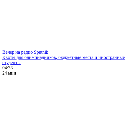
Вечер на радио Sputnik
Квоты для олимпиадников, бюджетные места и иностранные
студенты
04:33
24 мин