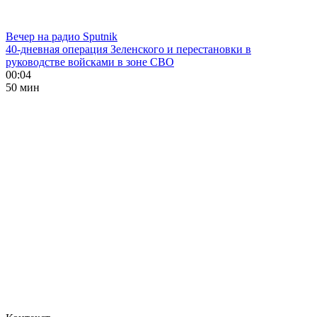
Вечер на радио Sputnik
40-дневная операция Зеленского и перестановки в
руководстве войсками в зоне СВО
00:04
50 мин