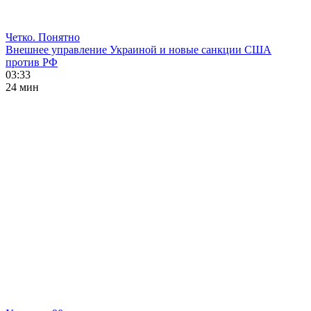
Четко. Понятно
Внешнее управление Украиной и новые санкции США
против РФ
03:33
24 мин