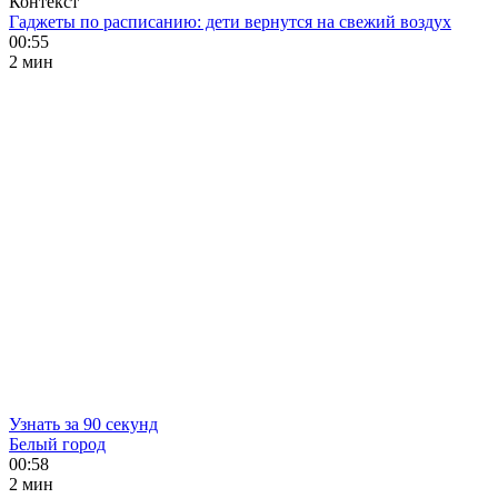
Контекст
Гаджеты по расписанию: дети вернутся на свежий воздух
00:55
2 мин
Узнать за 90 секунд
Белый город
00:58
2 мин