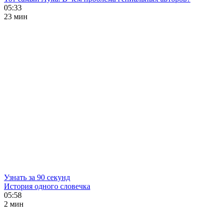
05:33
23 мин
Узнать за 90 секунд
История одного словечка
05:58
2 мин