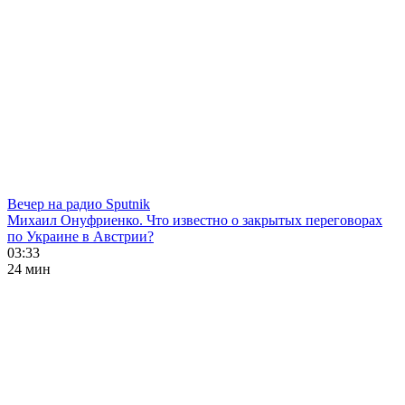
Вечер на радио Sputnik
Михаил Онуфриенко. Что известно о закрытых переговорах
по Украине в Австрии?
03:33
24 мин