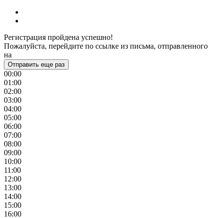
Регистрация пройдена успешно!
Пожалуйста, перейдите по ссылке из письма, отправленного
на
Отправить еще раз
00:00
01:00
02:00
03:00
04:00
05:00
06:00
07:00
08:00
09:00
10:00
11:00
12:00
13:00
14:00
15:00
16:00