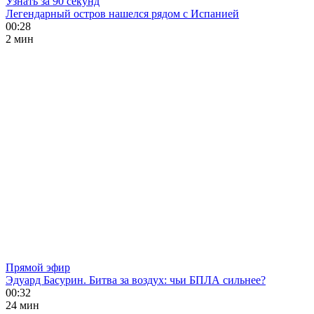
Узнать за 90 секунд
Легендарный остров нашелся рядом с Испанией
00:28
2 мин
Прямой эфир
Эдуард Басурин. Битва за воздух: чьи БПЛА сильнее?
00:32
24 мин