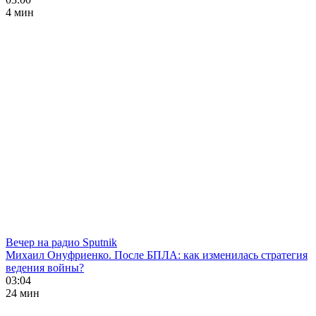
4 мин
Вечер на радио Sputnik
Михаил Онуфриенко. После БПЛА: как изменилась стратегия
ведения войны?
03:04
24 мин