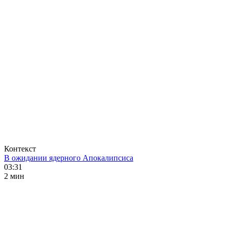
Контекст
В ожидании ядерного Апокалипсиса
03:31
2 мин