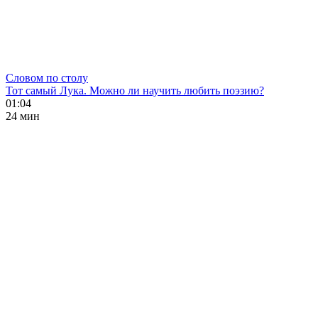
Словом по столу
Тот самый Лука. Можно ли научить любить поэзию?
01:04
24 мин