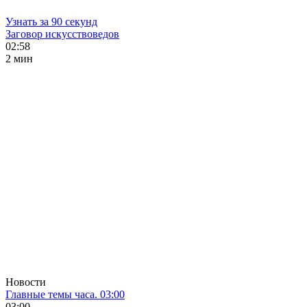
Узнать за 90 секунд
Заговор искусствоведов
02:58
2 мин
Новости
Главные темы часа. 03:00
03:00