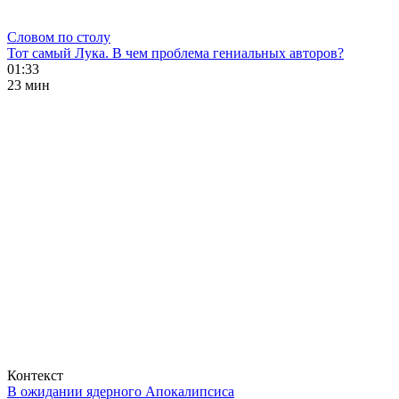
Словом по столу
Тот самый Лука. В чем проблема гениальных авторов?
01:33
23 мин
Контекст
В ожидании ядерного Апокалипсиса