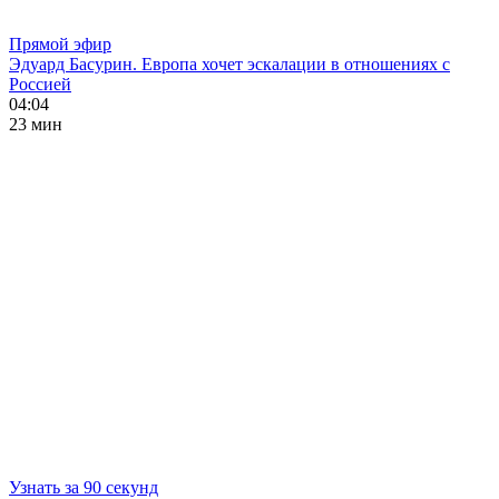
Прямой эфир
Эдуард Басурин. Европа хочет эскалации в отношениях с
Россией
04:04
23 мин
Узнать за 90 секунд