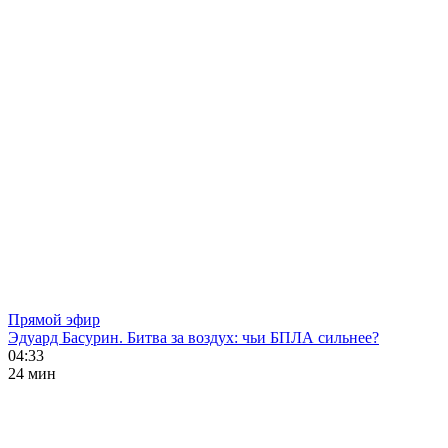
Прямой эфир
Эдуард Басурин. Битва за воздух: чьи БПЛА сильнее?
04:33
24 мин