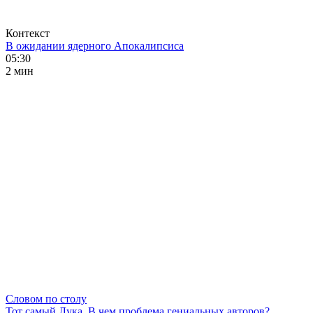
Контекст
В ожидании ядерного Апокалипсиса
05:30
2 мин
Словом по столу
Тот самый Лука. В чем проблема гениальных авторов?