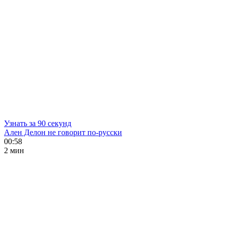
Узнать за 90 секунд
Ален Делон не говорит по-русски
00:58
2 мин