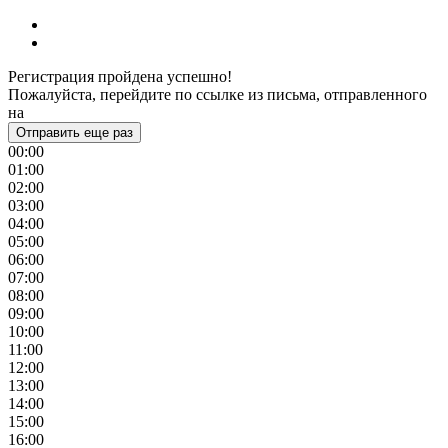
Регистрация пройдена успешно!
Пожалуйста, перейдите по ссылке из письма, отправленного
на
Отправить еще раз
00:00
01:00
02:00
03:00
04:00
05:00
06:00
07:00
08:00
09:00
10:00
11:00
12:00
13:00
14:00
15:00
16:00