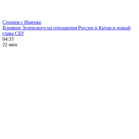
Спорим с Ищенко
Влияние Зеленского на отношения России и Китая и новый
глава СБУ
04:33
22 мин