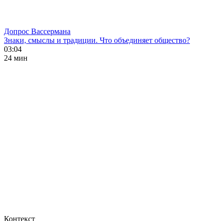
Допрос Вассермана
Знаки, смыслы и традиции. Что объединяет общество?
03:04
24 мин
Контекст