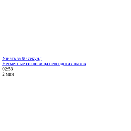
Узнать за 90 секунд
Несметные сокровища персидских шахов
02:58
2 мин