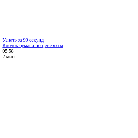
Узнать за 90 секунд
Клочок бумаги по цене яхты
05:58
2 мин