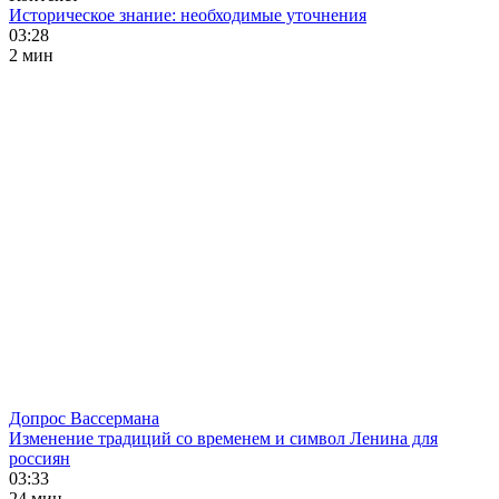
Историческое знание: необходимые уточнения
03:28
2 мин
Допрос Вассермана
Изменение традиций со временем и символ Ленина для
россиян
03:33
24 мин