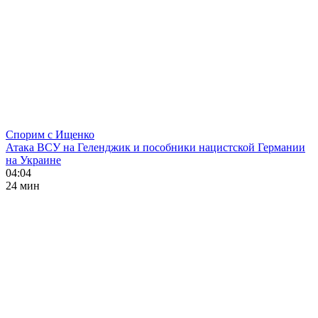
Спорим с Ищенко
Атака ВСУ на Геленджик и пособники нацистской Германии
на Украине
04:04
24 мин