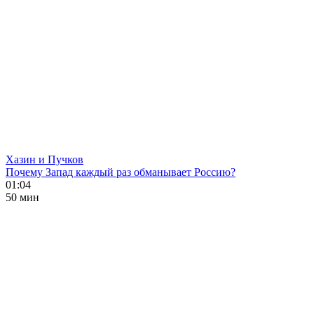
Хазин и Пучков
Почему Запад каждый раз обманывает Россию?
01:04
50 мин