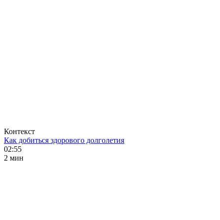
Контекст
Как добиться здорового долголетия
02:55
2 мин