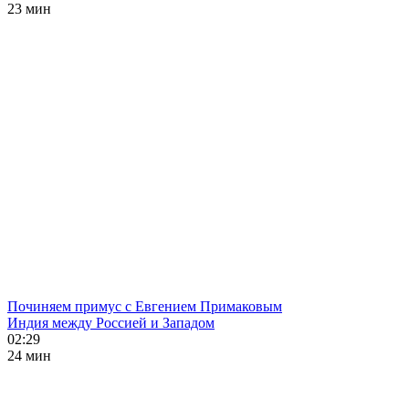
23 мин
Починяем примус с Евгением Примаковым
Индия между Россией и Западом
02:29
24 мин