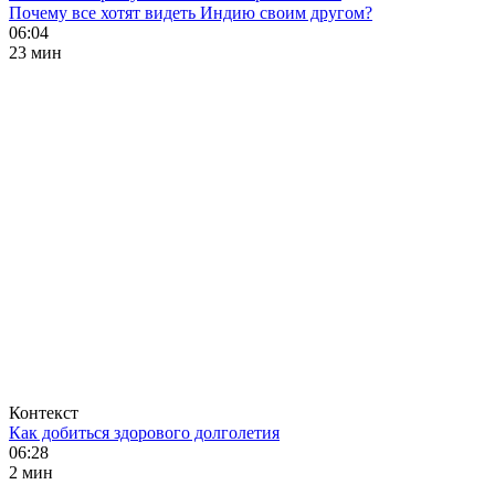
Почему все хотят видеть Индию своим другом?
06:04
23 мин
Контекст
Как добиться здорового долголетия
06:28
2 мин