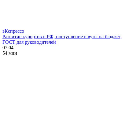
эКспрессо
Развитие курортов в РФ, поступление в вузы на бюджет,
ГОСТ для руководителей
07:04
54 мин