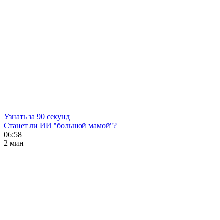
Узнать за 90 секунд
Станет ли ИИ "большой мамой"?
06:58
2 мин