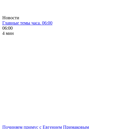
Новости
Главные темы часа. 06:00
06:00
4 мин
Починяем примус с Евгением Примаковым