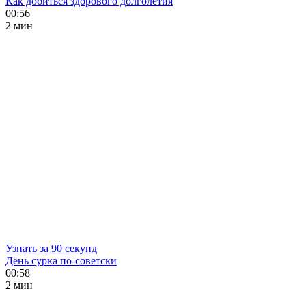
Как добиться здорового долголетия
00:56
2 мин
Узнать за 90 секунд
День сурка по-советски
00:58
2 мин