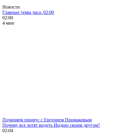
Новости
Главные темы часа. 02:00
02:00
4 мин
Починяем примус с Евгением Примаковым
Почему все хотят видеть Индию своим другом?
02:04