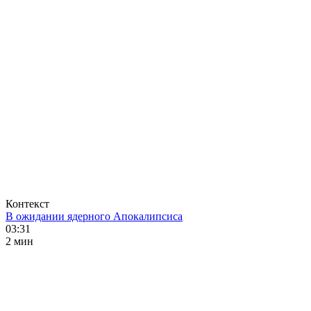
Контекст
В ожидании ядерного Апокалипсиса
03:31
2 мин