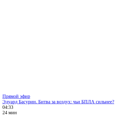
Прямой эфир
Эдуард Басурин. Битва за воздух: чьи БПЛА сильнее?
04:33
24 мин