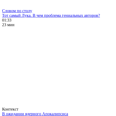
Словом по столу
Тот самый Лука. В чем проблема гениальных авторов?
01:33
23 мин
Контекст
В ожидании ядерного Апокалипсиса