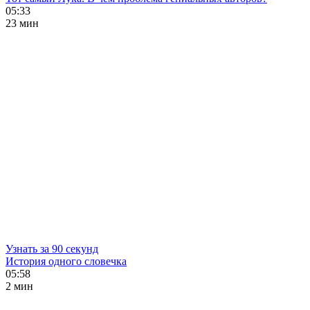
05:33
23 мин
Узнать за 90 секунд
История одного словечка
05:58
2 мин