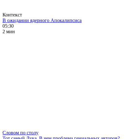
Контекст
В ожидании ядерного Апокалипсиса
05:30
2 мин
Словом по столу
Тот самый Лука. В чем проблема гениальных авторов?