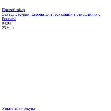
Прямой эфир
Эдуард Басурин. Европа хочет эскалации в отношениях с
Россией
04:04
23 мин
Узнать за 90 секунд