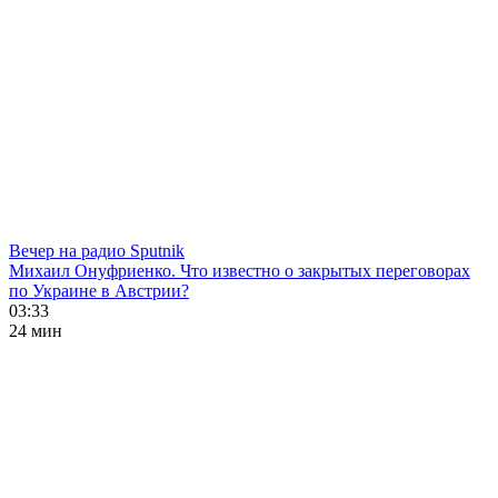
Вечер на радио Sputnik
Михаил Онуфриенко. Что известно о закрытых переговорах
по Украине в Австрии?
03:33
24 мин