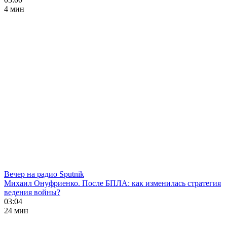
4 мин
Вечер на радио Sputnik
Михаил Онуфриенко. После БПЛА: как изменилась стратегия
ведения войны?
03:04
24 мин