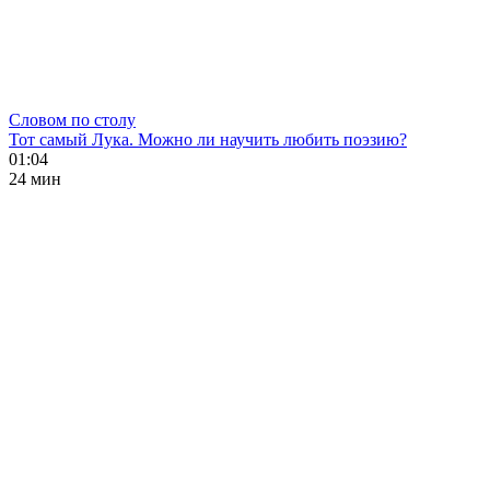
Словом по столу
Тот самый Лука. Можно ли научить любить поэзию?
01:04
24 мин