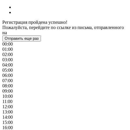
Регистрация пройдена успешно!
Пожалуйста, перейдите по ссылке из письма, отправленного
на
Отправить еще раз
00:00
01:00
02:00
03:00
04:00
05:00
06:00
07:00
08:00
09:00
10:00
11:00
12:00
13:00
14:00
15:00
16:00