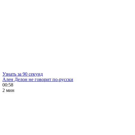
Узнать за 90 секунд
Ален Делон не говорит по-русски
00:58
2 мин