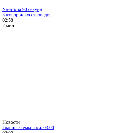
Узнать за 90 секунд
Заговор искусствоведов
02:58
2 мин
Новости
Главные темы часа. 03:00
03:00