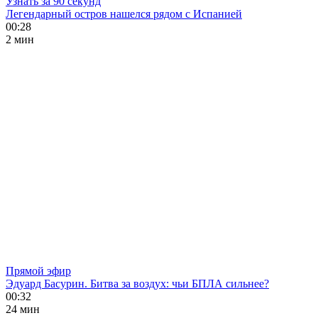
Узнать за 90 секунд
Легендарный остров нашелся рядом с Испанией
00:28
2 мин
Прямой эфир
Эдуард Басурин. Битва за воздух: чьи БПЛА сильнее?
00:32
24 мин