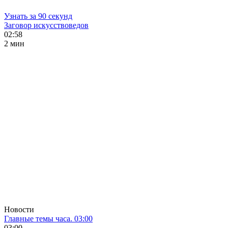
Узнать за 90 секунд
Заговор искусствоведов
02:58
2 мин
Новости
Главные темы часа. 03:00
03:00