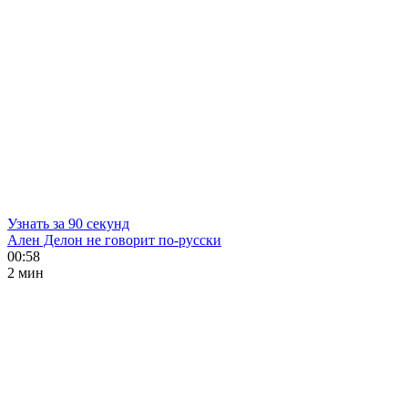
Узнать за 90 секунд
Ален Делон не говорит по-русски
00:58
2 мин