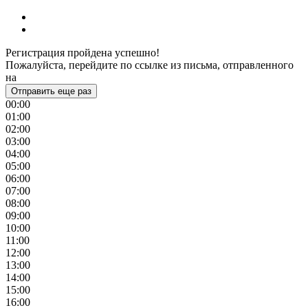
Регистрация пройдена успешно!
Пожалуйста, перейдите по ссылке из письма, отправленного
на
Отправить еще раз
00:00
01:00
02:00
03:00
04:00
05:00
06:00
07:00
08:00
09:00
10:00
11:00
12:00
13:00
14:00
15:00
16:00