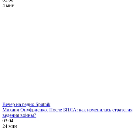
4 мин
Вечер на радио Sputnik
Михаил Онуфриенко. После БПЛА: как изменилась стратегия
ведения войны?
03:04
24 мин