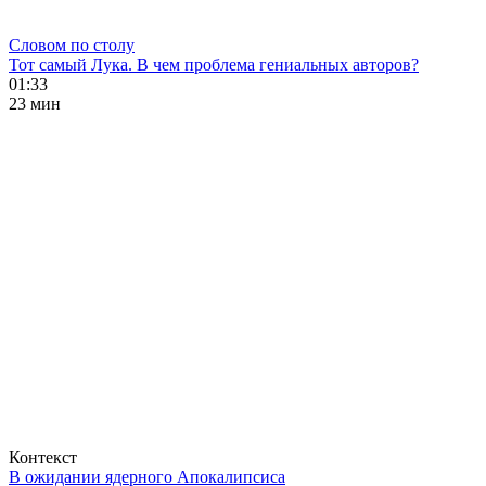
Словом по столу
Тот самый Лука. В чем проблема гениальных авторов?
01:33
23 мин
Контекст
В ожидании ядерного Апокалипсиса