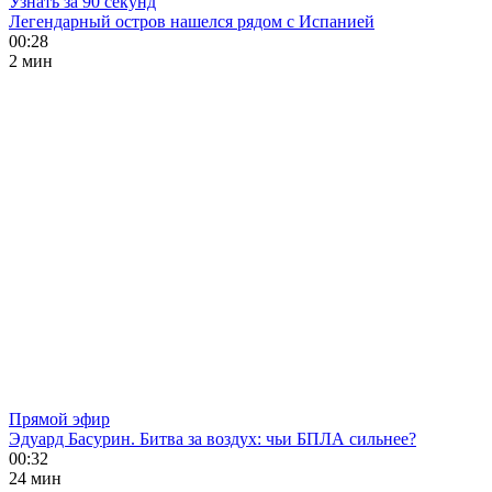
Узнать за 90 секунд
Легендарный остров нашелся рядом с Испанией
00:28
2 мин
Прямой эфир
Эдуард Басурин. Битва за воздух: чьи БПЛА сильнее?
00:32
24 мин