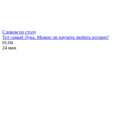
Словом по столу
Тот самый Лука. Можно ли научить любить поэзию?
01:04
24 мин