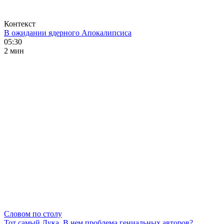
Контекст
В ожидании ядерного Апокалипсиса
05:30
2 мин
Словом по столу
Тот самый Лука. В чем проблема гениальных авторов?