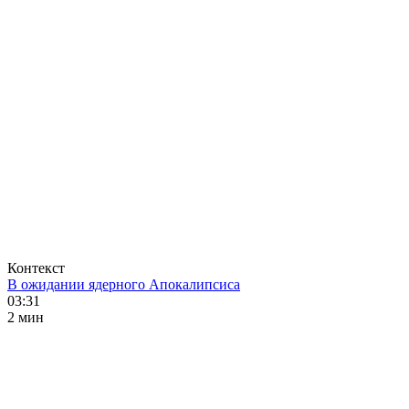
Контекст
В ожидании ядерного Апокалипсиса
03:31
2 мин