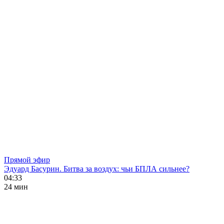
Прямой эфир
Эдуард Басурин. Битва за воздух: чьи БПЛА сильнее?
04:33
24 мин