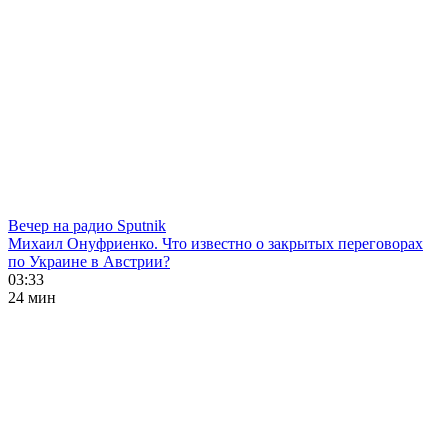
Вечер на радио Sputnik
Михаил Онуфриенко. Что известно о закрытых переговорах
по Украине в Австрии?
03:33
24 мин