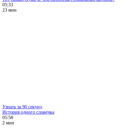
05:33
23 мин
Узнать за 90 секунд
История одного словечка
05:58
2 мин