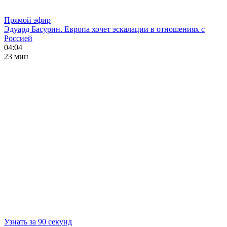
Прямой эфир
Эдуард Басурин. Европа хочет эскалации в отношениях с
Россией
04:04
23 мин
Узнать за 90 секунд