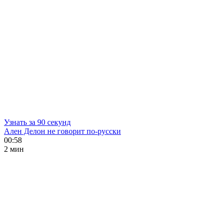
Узнать за 90 секунд
Ален Делон не говорит по-русски
00:58
2 мин