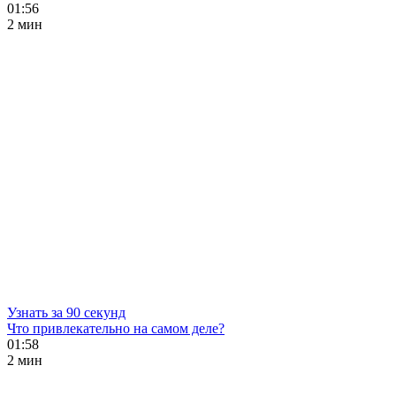
01:56
2 мин
Узнать за 90 секунд
Что привлекательно на самом деле?
01:58
2 мин