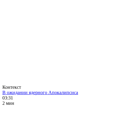
Контекст
В ожидании ядерного Апокалипсиса
03:31
2 мин