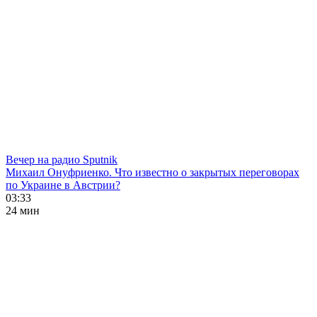
Вечер на радио Sputnik
Михаил Онуфриенко. Что известно о закрытых переговорах
по Украине в Австрии?
03:33
24 мин