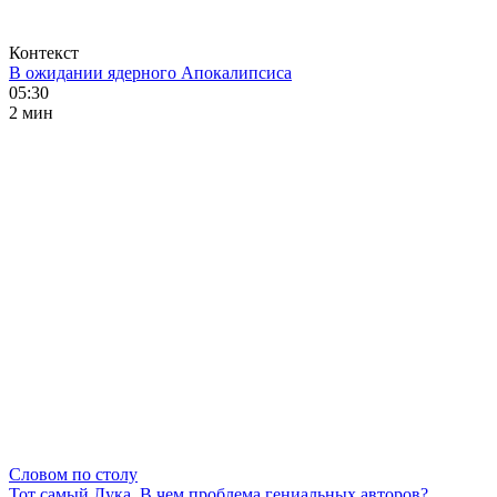
Контекст
В ожидании ядерного Апокалипсиса
05:30
2 мин
Словом по столу
Тот самый Лука. В чем проблема гениальных авторов?