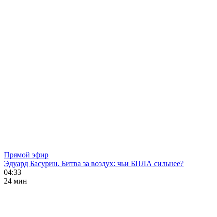
Прямой эфир
Эдуард Басурин. Битва за воздух: чьи БПЛА сильнее?
04:33
24 мин