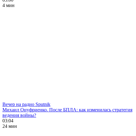
4 мин
Вечер на радио Sputnik
Михаил Онуфриенко. После БПЛА: как изменилась стратегия
ведения войны?
03:04
24 мин