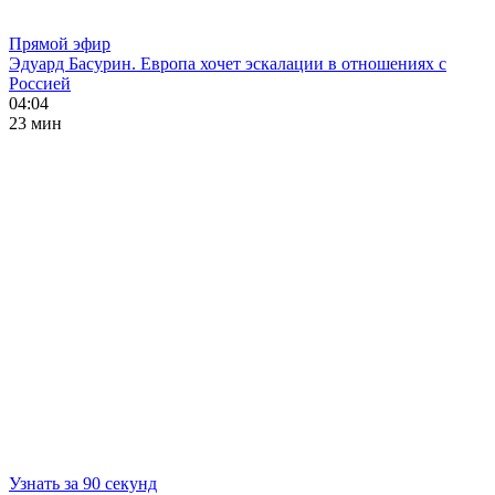
Прямой эфир
Эдуард Басурин. Европа хочет эскалации в отношениях с
Россией
04:04
23 мин
Узнать за 90 секунд