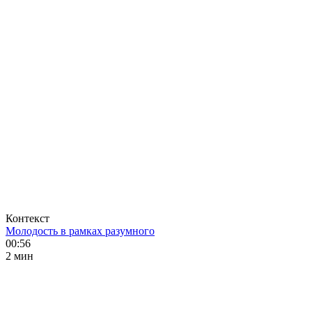
Контекст
Молодость в рамках разумного
00:56
2 мин