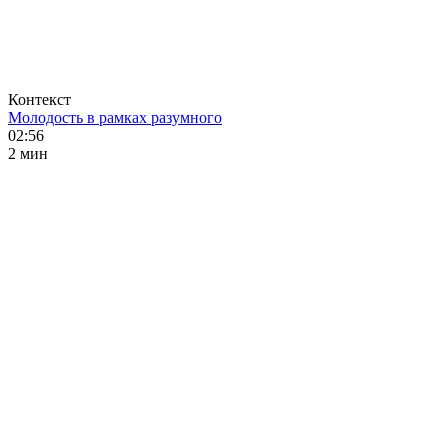
Контекст
Молодость в рамках разумного
02:56
2 мин