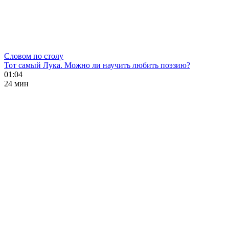
Словом по столу
Тот самый Лука. Можно ли научить любить поэзию?
01:04
24 мин