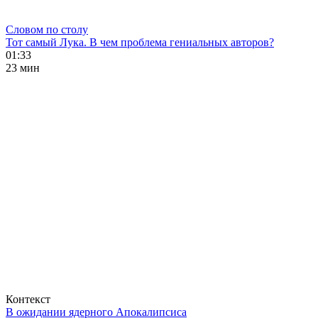
Словом по столу
Тот самый Лука. В чем проблема гениальных авторов?
01:33
23 мин
Контекст
В ожидании ядерного Апокалипсиса