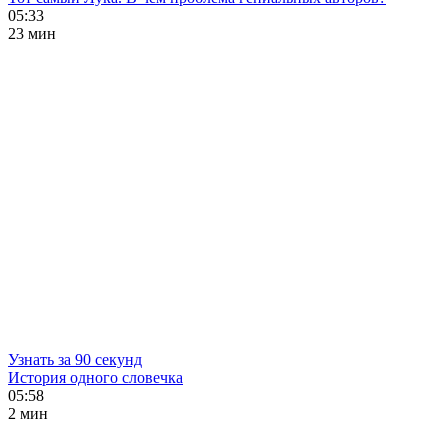
05:33
23 мин
Узнать за 90 секунд
История одного словечка
05:58
2 мин