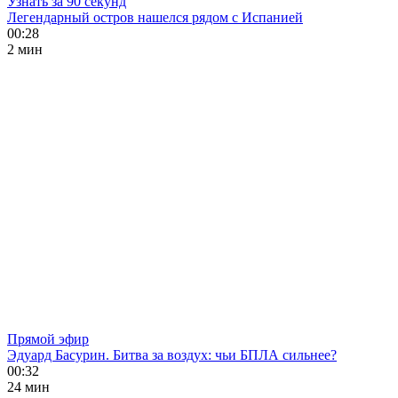
Узнать за 90 секунд
Легендарный остров нашелся рядом с Испанией
00:28
2 мин
Прямой эфир
Эдуард Басурин. Битва за воздух: чьи БПЛА сильнее?
00:32
24 мин