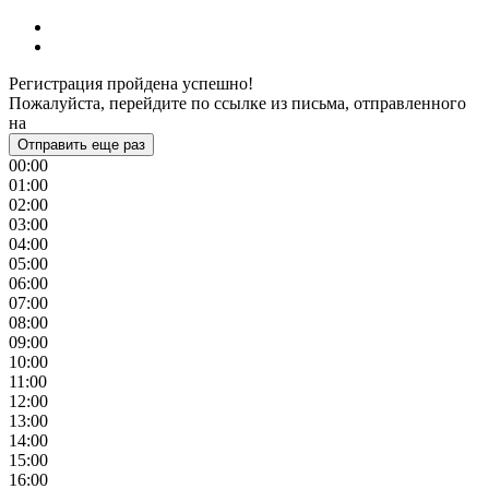
Регистрация пройдена успешно!
Пожалуйста, перейдите по ссылке из письма, отправленного
на
Отправить еще раз
00:00
01:00
02:00
03:00
04:00
05:00
06:00
07:00
08:00
09:00
10:00
11:00
12:00
13:00
14:00
15:00
16:00