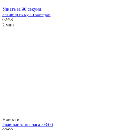
Узнать за 90 секунд
Заговор искусствоведов
02:58
2 мин
Новости
Главные темы часа. 03:00
03:00