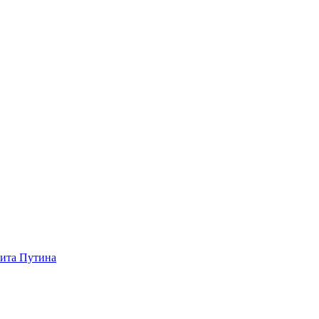
зита Путина