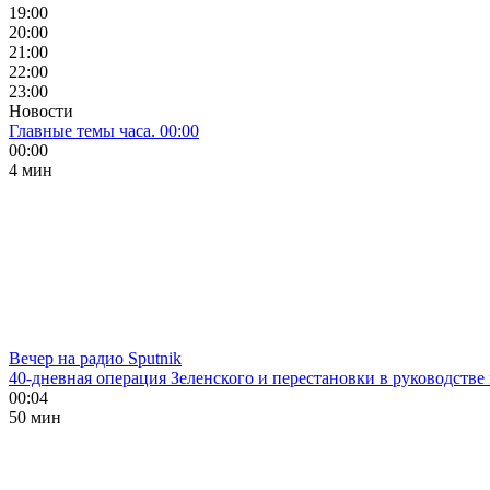
19:00
20:00
21:00
22:00
23:00
Новости
Главные темы часа. 00:00
00:00
4 мин
Вечер на радио Sputnik
40-дневная операция Зеленского и перестановки в руководстве
00:04
50 мин