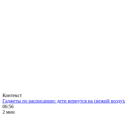
Контекст
Гаджеты по расписанию: дети вернутся на свежий воздух
06:56
2 мин