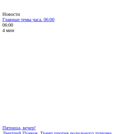
Новости
Главные темы часа. 06:00
06:00
4 мин
Пятница, вечер!
Дмитрий Пучков. Трамп против родильного туризма,