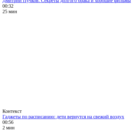
Дмитрий Пучков. Секреты долгого брака и хорошие фильмы
00:32
25 мин
Контекст
Гаджеты по расписанию: дети вернутся на свежий воздух
00:56
2 мин