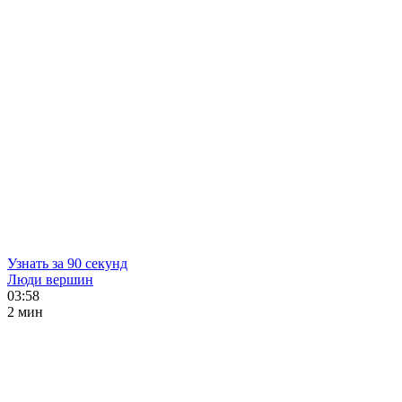
Узнать за 90 секунд
Люди вершин
03:58
2 мин