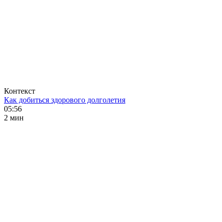
Контекст
Как добиться здорового долголетия
05:56
2 мин