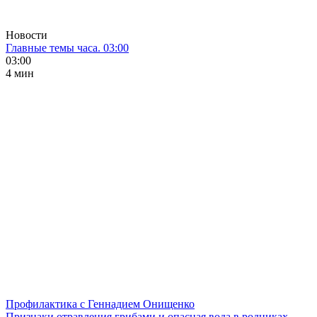
Новости
Главные темы часа. 03:00
03:00
4 мин
Профилактика с Геннадием Онищенко
Признаки отравления грибами и опасная вода в родниках