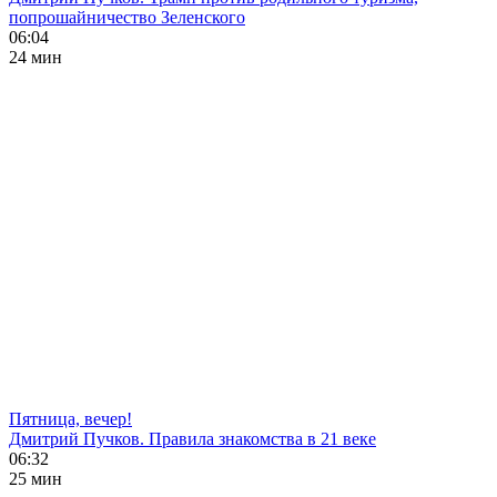
попрошайничество Зеленского
06:04
24 мин
Пятница, вечер!
Дмитрий Пучков. Правила знакомства в 21 веке
06:32
25 мин