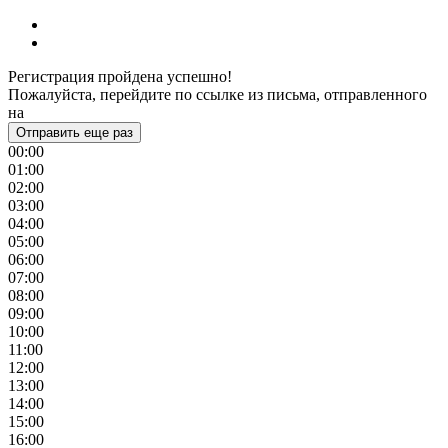
Регистрация пройдена успешно!
Пожалуйста, перейдите по ссылке из письма, отправленного
на
Отправить еще раз
00:00
01:00
02:00
03:00
04:00
05:00
06:00
07:00
08:00
09:00
10:00
11:00
12:00
13:00
14:00
15:00
16:00