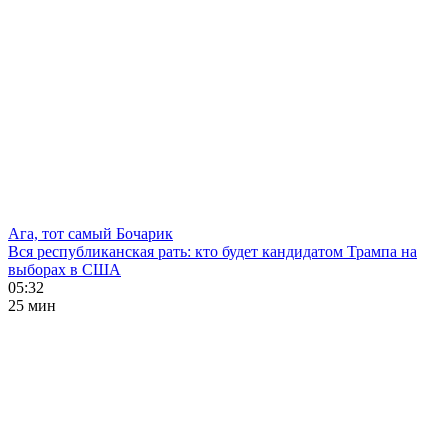
Ага, тот самый Бочарик
Вся республиканская рать: кто будет кандидатом Трампа на
выборах в США
05:32
25 мин