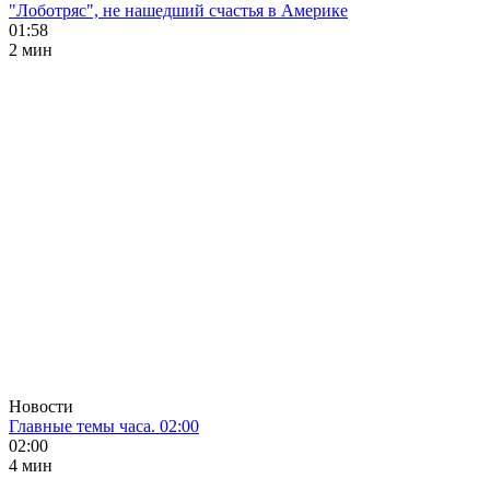
"Лоботряс", не нашедший счастья в Америке
01:58
2 мин
Новости
Главные темы часа. 02:00
02:00
4 мин