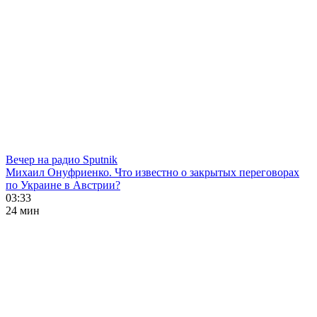
Вечер на радио Sputnik
Михаил Онуфриенко. Что известно о закрытых переговорах
по Украине в Австрии?
03:33
24 мин