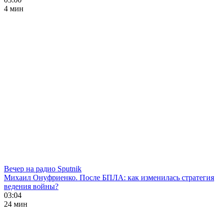
4 мин
Вечер на радио Sputnik
Михаил Онуфриенко. После БПЛА: как изменилась стратегия
ведения войны?
03:04
24 мин