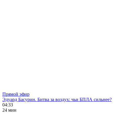
Прямой эфир
Эдуард Басурин. Битва за воздух: чьи БПЛА сильнее?
04:33
24 мин