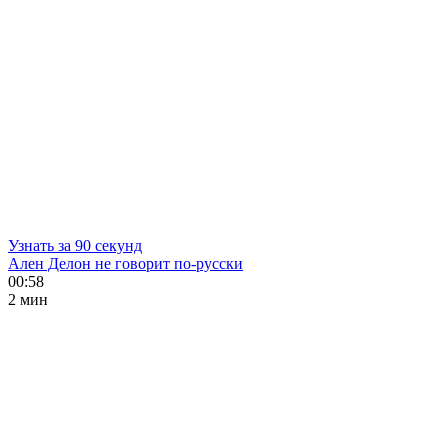
Узнать за 90 секунд
Ален Делон не говорит по-русски
00:58
2 мин