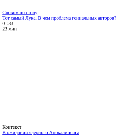
Словом по столу
Тот самый Лука. В чем проблема гениальных авторов?
01:33
23 мин
Контекст
В ожидании ядерного Апокалипсиса