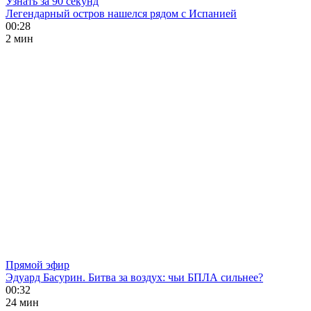
Узнать за 90 секунд
Легендарный остров нашелся рядом с Испанией
00:28
2 мин
Прямой эфир
Эдуард Басурин. Битва за воздух: чьи БПЛА сильнее?
00:32
24 мин