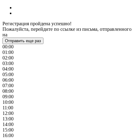
Регистрация пройдена успешно!
Пожалуйста, перейдите по ссылке из письма, отправленного
на
Отправить еще раз
00:00
01:00
02:00
03:00
04:00
05:00
06:00
07:00
08:00
09:00
10:00
11:00
12:00
13:00
14:00
15:00
16:00