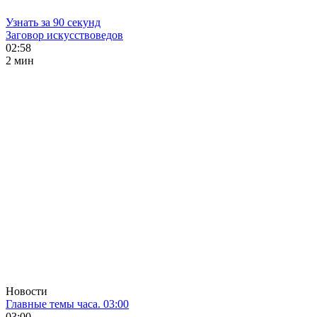
Узнать за 90 секунд
Заговор искусствоведов
02:58
2 мин
Новости
Главные темы часа. 03:00
03:00