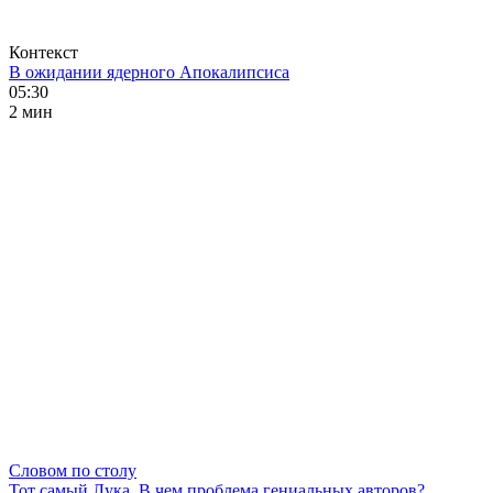
Контекст
В ожидании ядерного Апокалипсиса
05:30
2 мин
Словом по столу
Тот самый Лука. В чем проблема гениальных авторов?