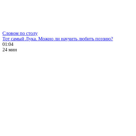
Словом по столу
Тот самый Лука. Можно ли научить любить поэзию?
01:04
24 мин