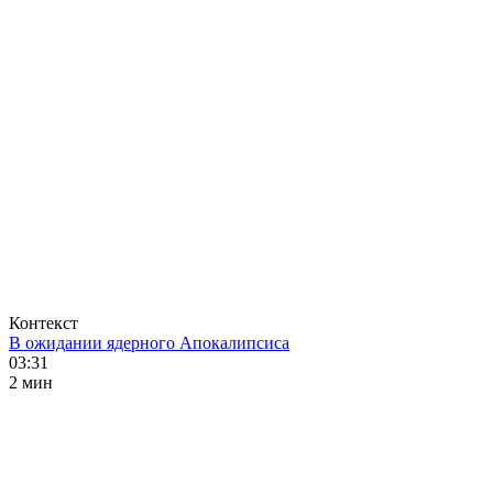
Контекст
В ожидании ядерного Апокалипсиса
03:31
2 мин