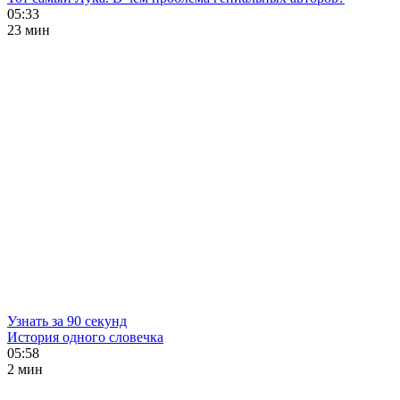
05:33
23 мин
Узнать за 90 секунд
История одного словечка
05:58
2 мин