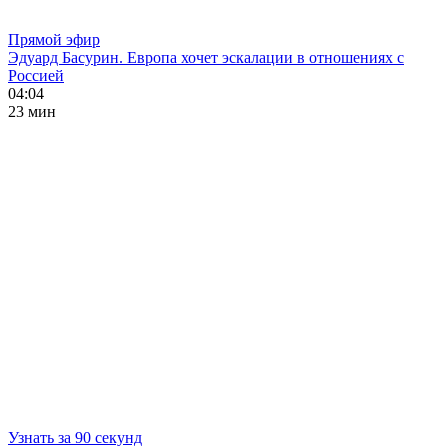
Прямой эфир
Эдуард Басурин. Европа хочет эскалации в отношениях с
Россией
04:04
23 мин
Узнать за 90 секунд