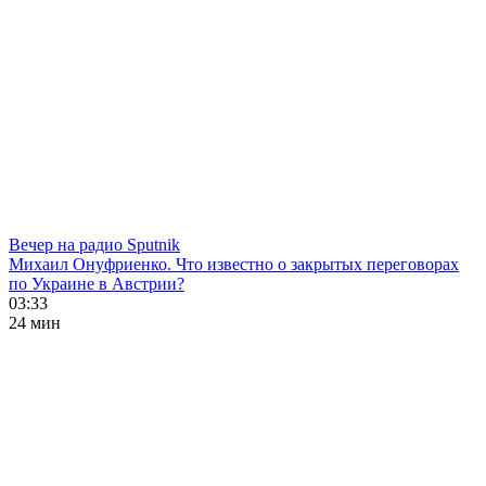
Вечер на радио Sputnik
Михаил Онуфриенко. Что известно о закрытых переговорах
по Украине в Австрии?
03:33
24 мин