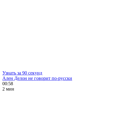
Узнать за 90 секунд
Ален Делон не говорит по-русски
00:58
2 мин