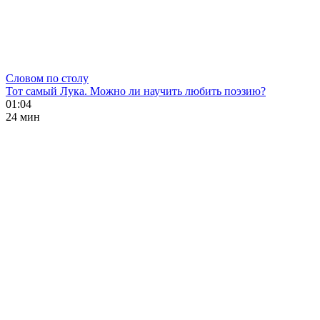
Словом по столу
Тот самый Лука. Можно ли научить любить поэзию?
01:04
24 мин