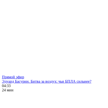
Прямой эфир
Эдуард Басурин. Битва за воздух: чьи БПЛА сильнее?
04:33
24 мин