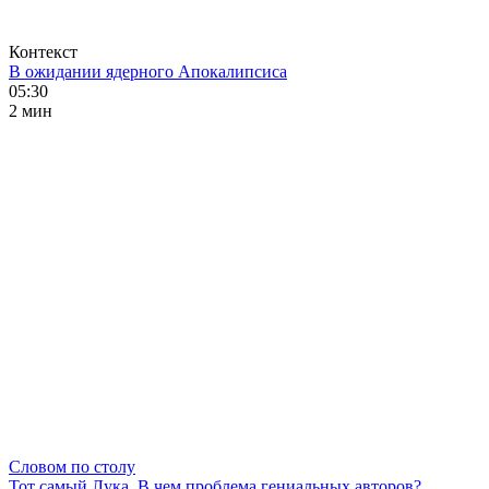
Контекст
В ожидании ядерного Апокалипсиса
05:30
2 мин
Словом по столу
Тот самый Лука. В чем проблема гениальных авторов?