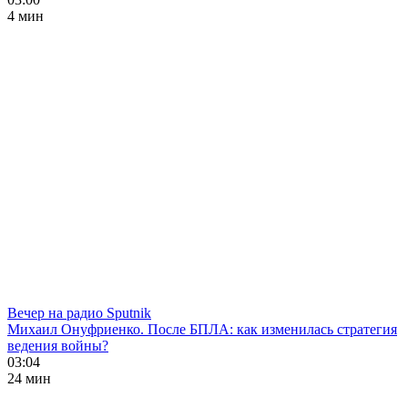
4 мин
Вечер на радио Sputnik
Михаил Онуфриенко. После БПЛА: как изменилась стратегия
ведения войны?
03:04
24 мин