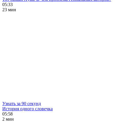
05:33
23 мин
Узнать за 90 секунд
История одного словечка
05:58
2 мин