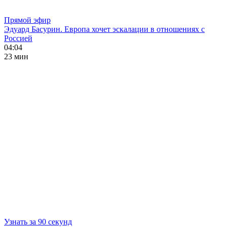
Прямой эфир
Эдуард Басурин. Европа хочет эскалации в отношениях с
Россией
04:04
23 мин
Узнать за 90 секунд