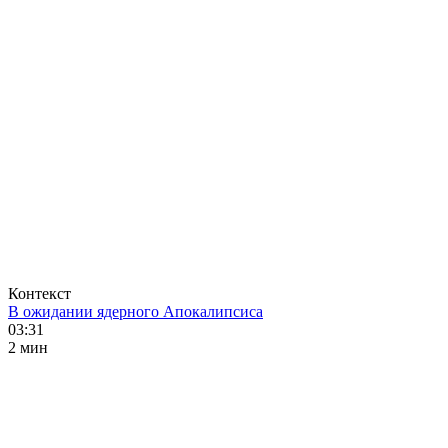
Контекст
В ожидании ядерного Апокалипсиса
03:31
2 мин