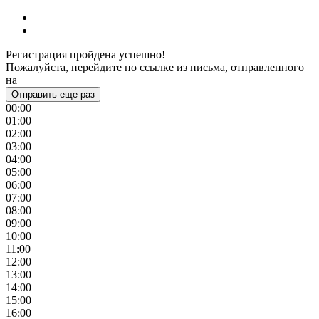
Регистрация пройдена успешно!
Пожалуйста, перейдите по ссылке из письма, отправленного
на
Отправить еще раз
00:00
01:00
02:00
03:00
04:00
05:00
06:00
07:00
08:00
09:00
10:00
11:00
12:00
13:00
14:00
15:00
16:00