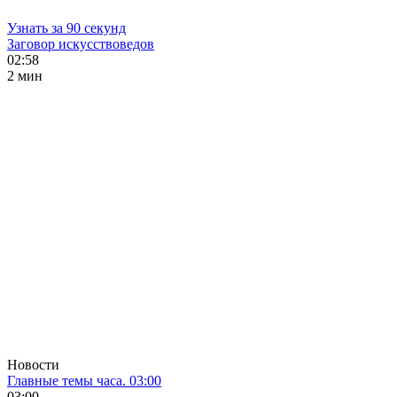
Узнать за 90 секунд
Заговор искусствоведов
02:58
2 мин
Новости
Главные темы часа. 03:00
03:00