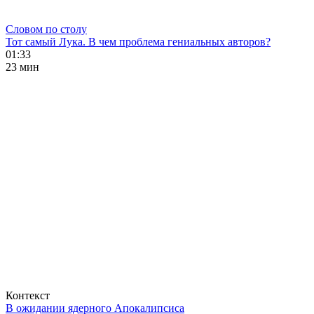
Словом по столу
Тот самый Лука. В чем проблема гениальных авторов?
01:33
23 мин
Контекст
В ожидании ядерного Апокалипсиса