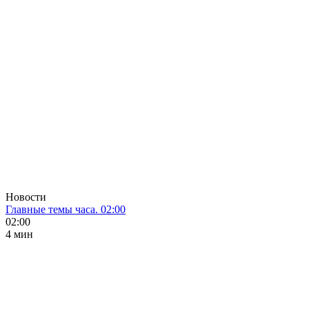
Новости
Главные темы часа. 02:00
02:00
4 мин