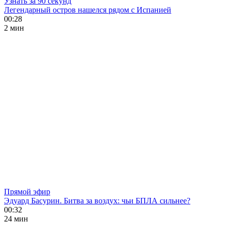
Узнать за 90 секунд
Легендарный остров нашелся рядом с Испанией
00:28
2 мин
Прямой эфир
Эдуард Басурин. Битва за воздух: чьи БПЛА сильнее?
00:32
24 мин