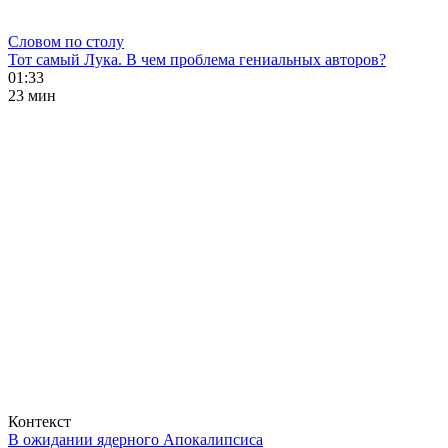
Словом по столу
Тот самый Лука. В чем проблема гениальных авторов?
01:33
23 мин
Контекст
В ожидании ядерного Апокалипсиса