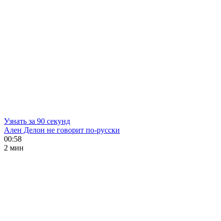
Узнать за 90 секунд
Ален Делон не говорит по-русски
00:58
2 мин