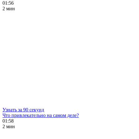
01:56
2 мин
Узнать за 90 секунд
Что привлекательно на самом деле?
01:58
2 мин