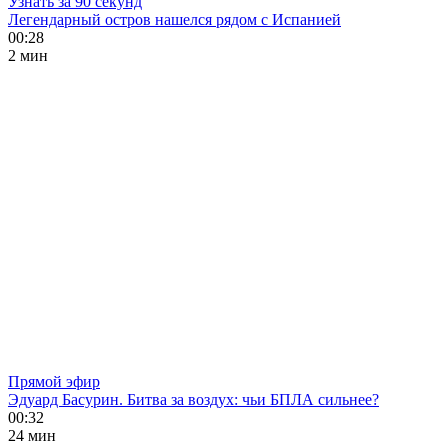
Узнать за 90 секунд
Легендарный остров нашелся рядом с Испанией
00:28
2 мин
Прямой эфир
Эдуард Басурин. Битва за воздух: чьи БПЛА сильнее?
00:32
24 мин