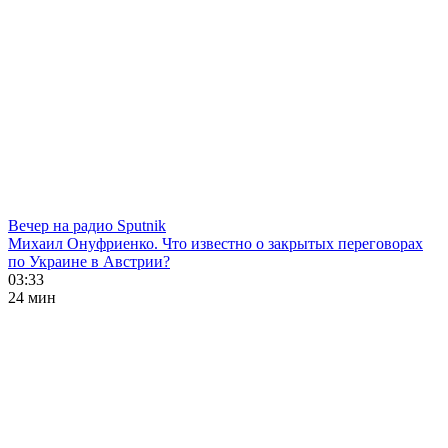
Вечер на радио Sputnik
Михаил Онуфриенко. Что известно о закрытых переговорах
по Украине в Австрии?
03:33
24 мин