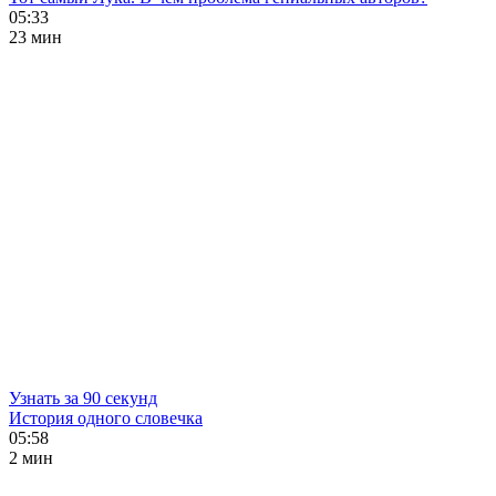
05:33
23 мин
Узнать за 90 секунд
История одного словечка
05:58
2 мин