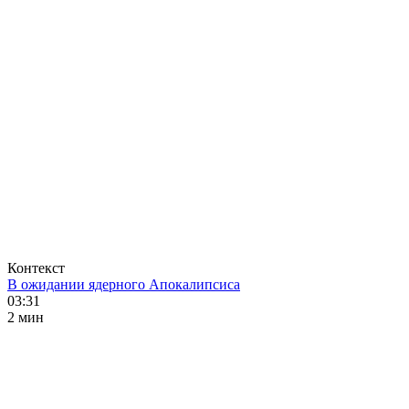
Контекст
В ожидании ядерного Апокалипсиса
03:31
2 мин