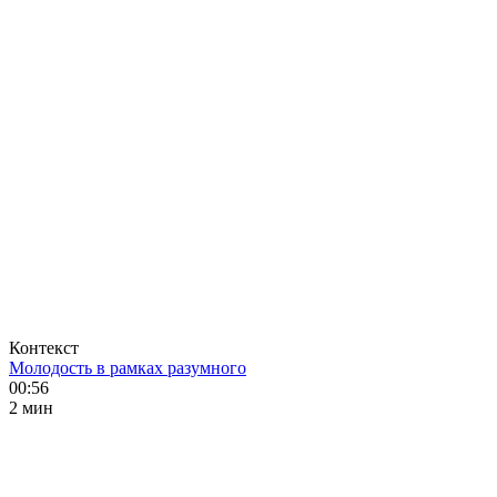
Контекст
Молодость в рамках разумного
00:56
2 мин