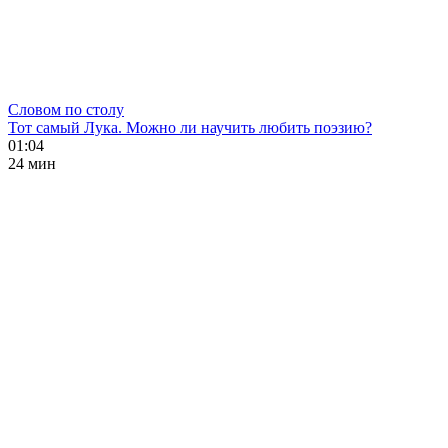
Словом по столу
Тот самый Лука. Можно ли научить любить поэзию?
01:04
24 мин