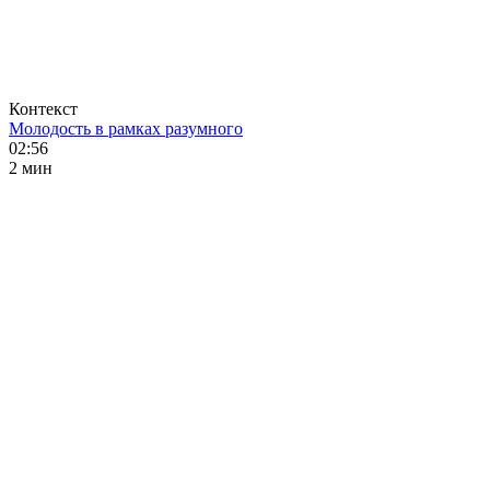
Контекст
Молодость в рамках разумного
02:56
2 мин