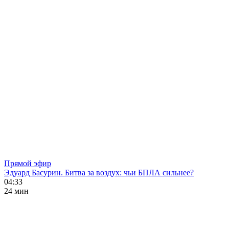
Прямой эфир
Эдуард Басурин. Битва за воздух: чьи БПЛА сильнее?
04:33
24 мин