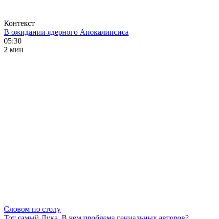
Контекст
В ожидании ядерного Апокалипсиса
05:30
2 мин
Словом по столу
Тот самый Лука. В чем проблема гениальных авторов?