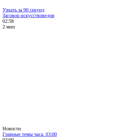
Узнать за 90 секунд
Заговор искусствоведов
02:58
2 мин
Новости
Главные темы часа. 03:00
03:00