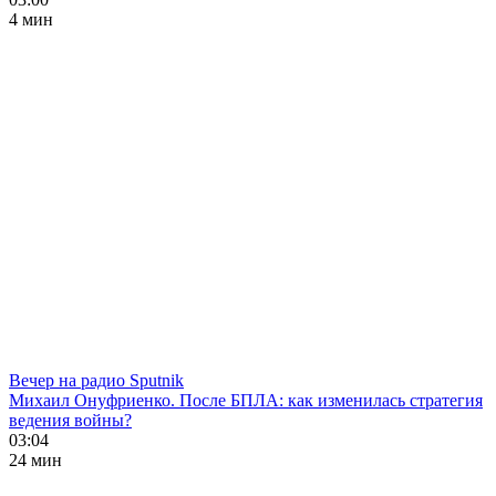
4 мин
Вечер на радио Sputnik
Михаил Онуфриенко. После БПЛА: как изменилась стратегия
ведения войны?
03:04
24 мин