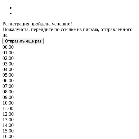
Регистрация пройдена успешно!
Пожалуйста, перейдите по ссылке из письма, отправленного
на
Отправить еще раз
00:00
01:00
02:00
03:00
04:00
05:00
06:00
07:00
08:00
09:00
10:00
11:00
12:00
13:00
14:00
15:00
16:00