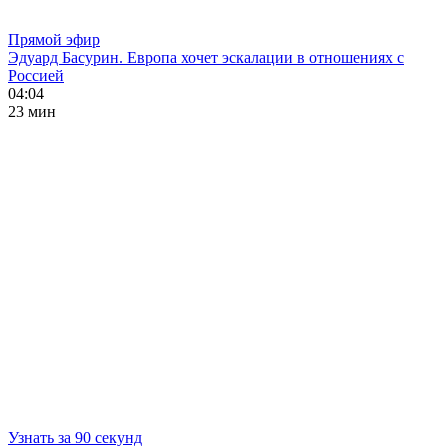
Прямой эфир
Эдуард Басурин. Европа хочет эскалации в отношениях с
Россией
04:04
23 мин
Узнать за 90 секунд