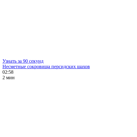
Узнать за 90 секунд
Несметные сокровища персидских шахов
02:58
2 мин