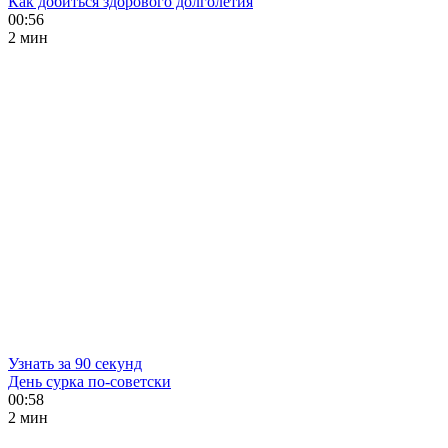
Как добиться здорового долголетия
00:56
2 мин
Узнать за 90 секунд
День сурка по-советски
00:58
2 мин