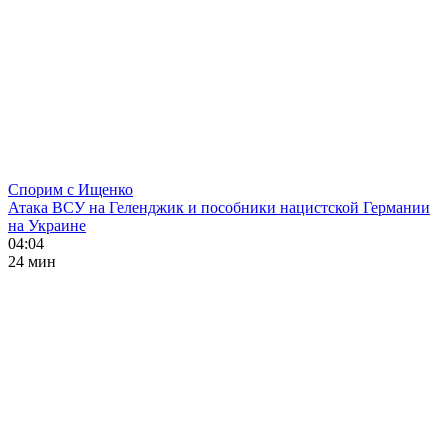
Спорим с Ищенко
Атака ВСУ на Геленджик и пособники нацистской Германии
на Украине
04:04
24 мин