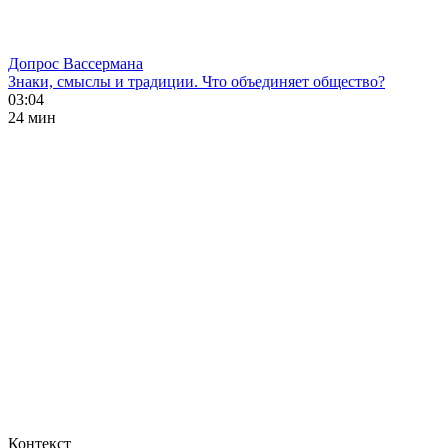
Допрос Вассермана
Знаки, смыслы и традиции. Что объединяет общество?
03:04
24 мин
Контекст