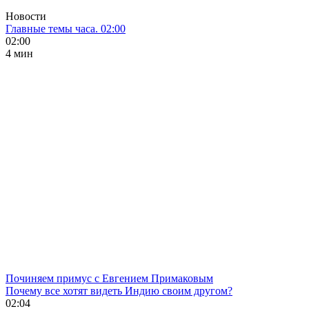
Новости
Главные темы часа. 02:00
02:00
4 мин
Починяем примус с Евгением Примаковым
Почему все хотят видеть Индию своим другом?
02:04