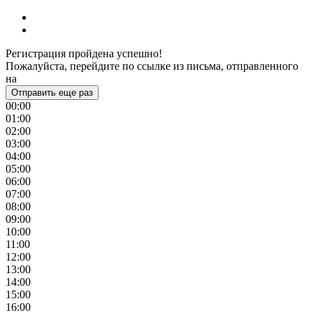
Регистрация пройдена успешно!
Пожалуйста, перейдите по ссылке из письма, отправленного
на
Отправить еще раз
00:00
01:00
02:00
03:00
04:00
05:00
06:00
07:00
08:00
09:00
10:00
11:00
12:00
13:00
14:00
15:00
16:00