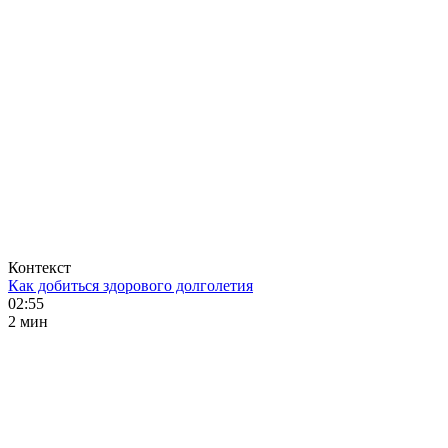
Контекст
Как добиться здорового долголетия
02:55
2 мин