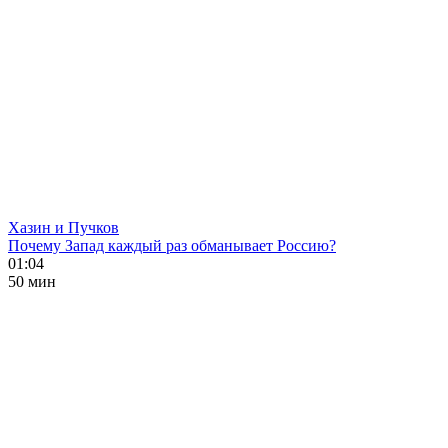
Хазин и Пучков
Почему Запад каждый раз обманывает Россию?
01:04
50 мин