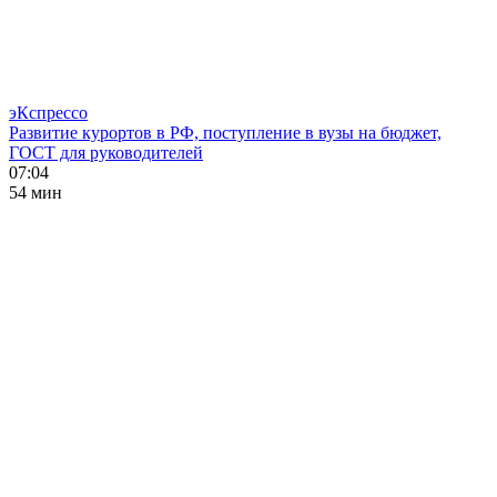
эКспрессо
Развитие курортов в РФ, поступление в вузы на бюджет,
ГОСТ для руководителей
07:04
54 мин