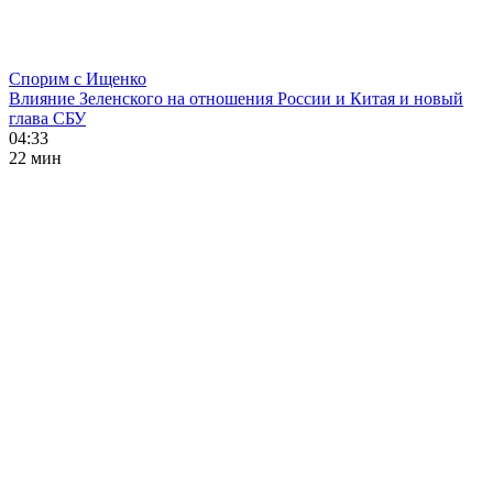
Спорим с Ищенко
Влияние Зеленского на отношения России и Китая и новый
глава СБУ
04:33
22 мин