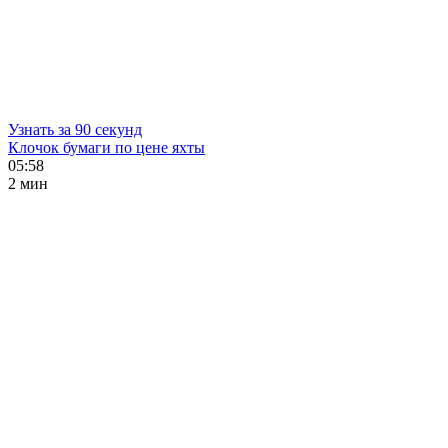
Узнать за 90 секунд
Клочок бумаги по цене яхты
05:58
2 мин