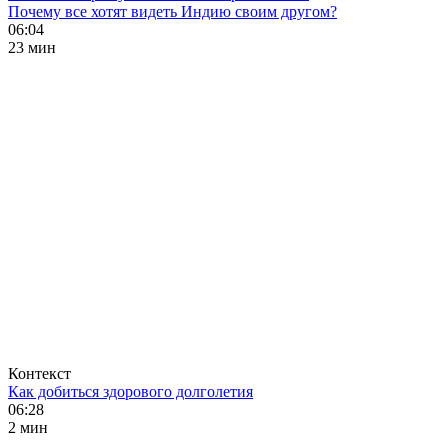
Почему все хотят видеть Индию своим другом?
06:04
23 мин
Контекст
Как добиться здорового долголетия
06:28
2 мин