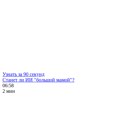
Узнать за 90 секунд
Станет ли ИИ "большой мамой"?
06:58
2 мин