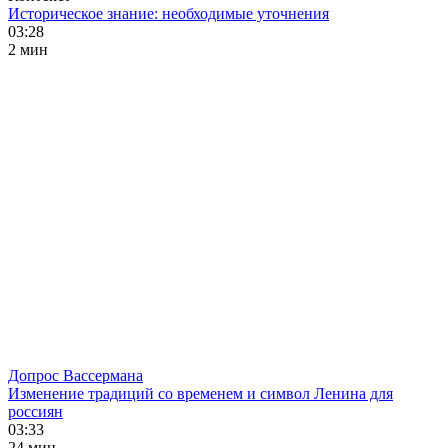
Историческое знание: необходимые уточнения
03:28
2 мин
Допрос Вассермана
Изменение традиций со временем и символ Ленина для
россиян
03:33
24 мин