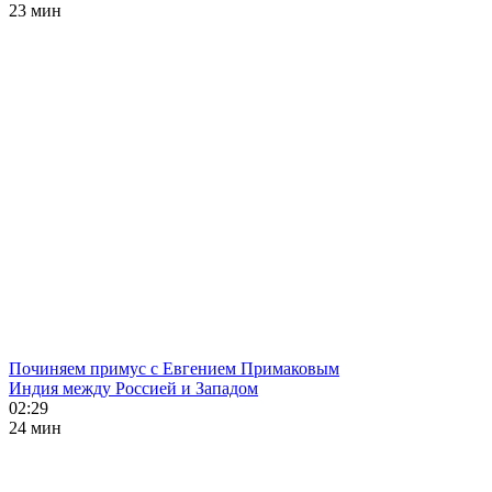
23 мин
Починяем примус с Евгением Примаковым
Индия между Россией и Западом
02:29
24 мин