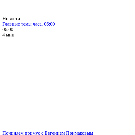
Новости
Главные темы часа. 06:00
06:00
4 мин
Починяем примус с Евгением Примаковым