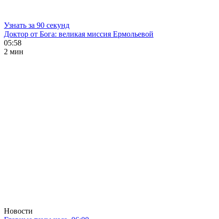
Узнать за 90 секунд
Доктор от Бога: великая миссия Ермольевой
05:58
2 мин
Новости