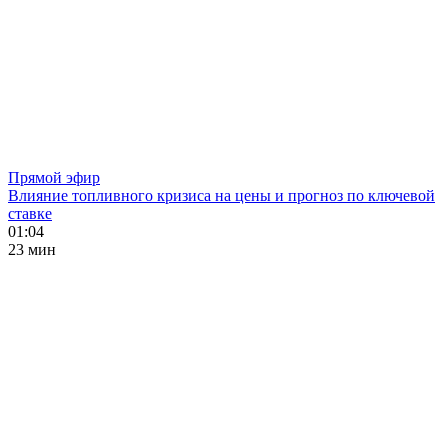
Прямой эфир
Влияние топливного кризиса на цены и прогноз по ключевой
ставке
01:04
23 мин