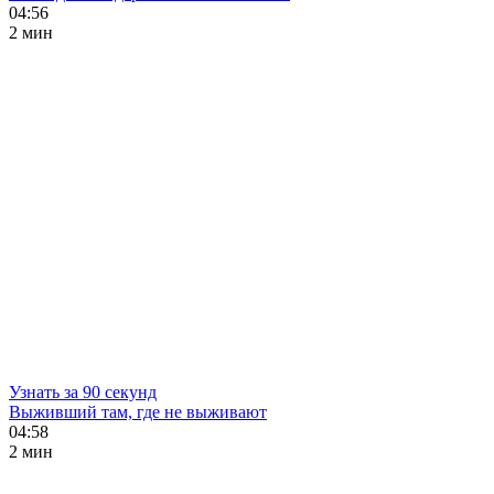
04:56
2 мин
Узнать за 90 секунд
Выживший там, где не выживают
04:58
2 мин