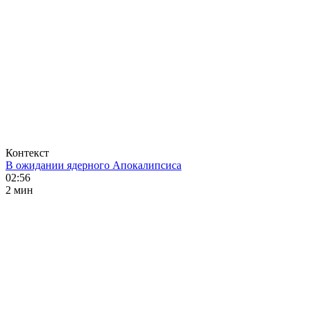
Контекст
В ожидании ядерного Апокалипсиса
02:56
2 мин