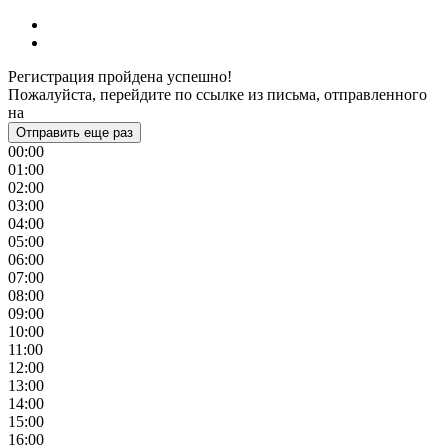
Регистрация пройдена успешно!
Пожалуйста, перейдите по ссылке из письма, отправленного
на
Отправить еще раз
00:00
01:00
02:00
03:00
04:00
05:00
06:00
07:00
08:00
09:00
10:00
11:00
12:00
13:00
14:00
15:00
16:00