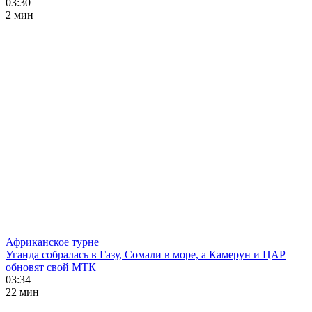
03:30
2 мин
Африканское турне
Уганда собралась в Газу, Сомали в море, а Камерун и ЦАР
обновят свой МТК
03:34
22 мин