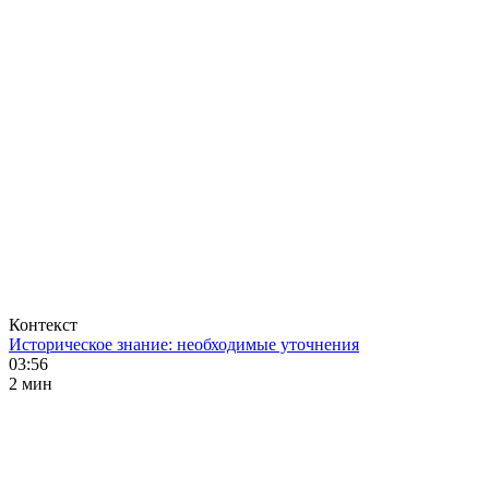
Контекст
Историческое знание: необходимые уточнения
03:56
2 мин