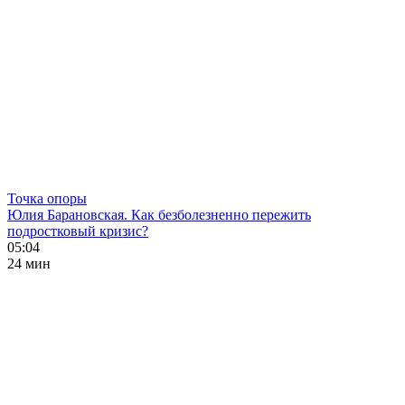
Точка опоры
Юлия Барановская. Как безболезненно пережить
подростковый кризис?
05:04
24 мин