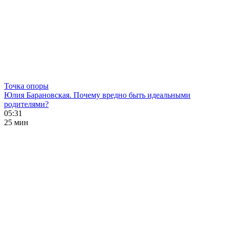
Точка опоры
Юлия Барановская. Почему вредно быть идеальными
родителями?
05:31
25 мин