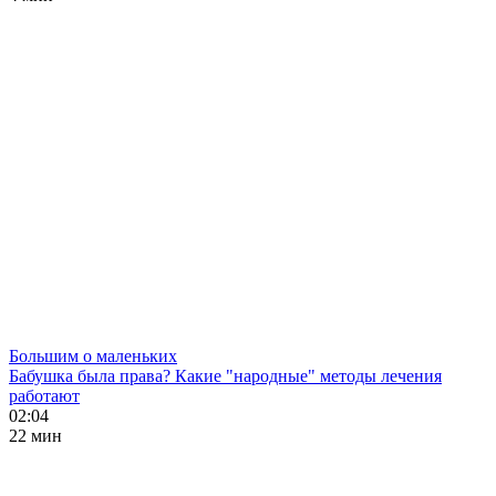
Большим о маленьких
Бабушка была права? Какие "народные" методы лечения
работают
02:04
22 мин