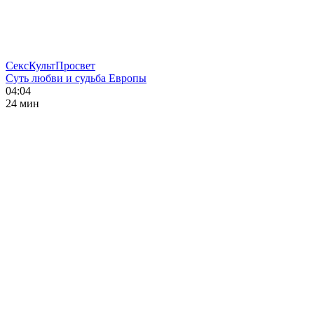
СексКультПросвет
Суть любви и судьба Европы
04:04
24 мин