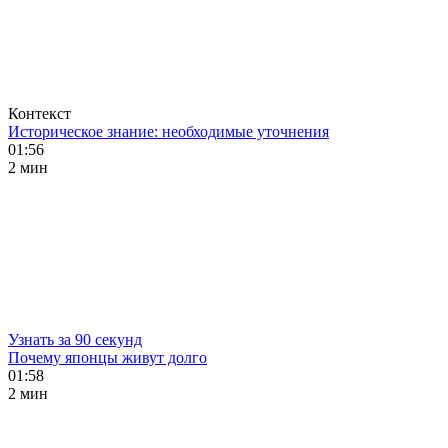
Контекст
Историческое знание: необходимые уточнения
01:56
2 мин
Узнать за 90 секунд
Почему японцы живут долго
01:58
2 мин