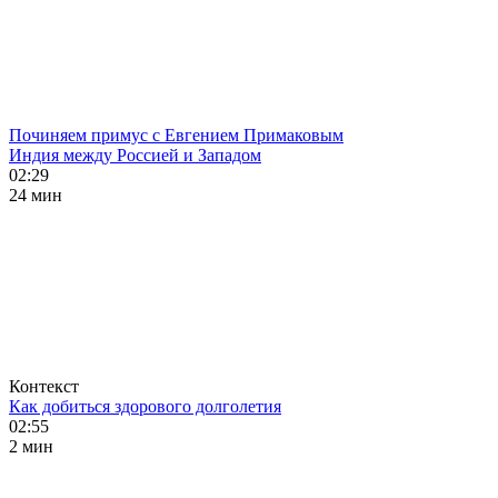
Починяем примус с Евгением Примаковым
Индия между Россией и Западом
02:29
24 мин
Контекст
Как добиться здорового долголетия
02:55
2 мин