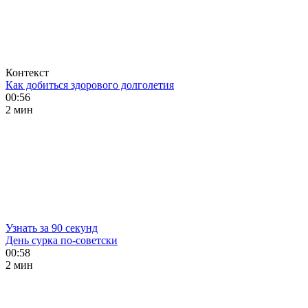
Контекст
Как добиться здорового долголетия
00:56
2 мин
Узнать за 90 секунд
День сурка по-советски
00:58
2 мин