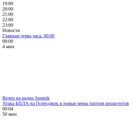
19:00
20:00
21:00
22:00
23:00
Новости
Главные темы часа. 00:00
00:00
4 мин
Вечер на радио Sputnik
Атака БПЛА на Геленджик и новые меры против иноагентов
00:04
50 мин