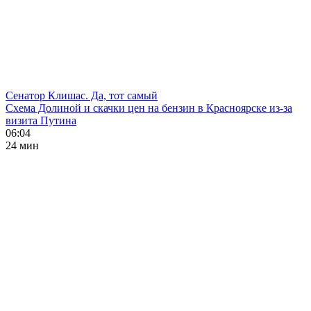
Сенатор Клишас. Да, тот самый
Схема Долиной и скачки цен на бензин в Красноярске из-за
визита Путина
06:04
24 мин