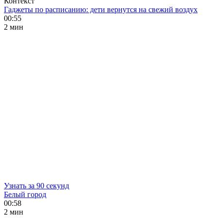
Контекст
Гаджеты по расписанию: дети вернутся на свежий воздух
00:55
2 мин
Узнать за 90 секунд
Белый город
00:58
2 мин