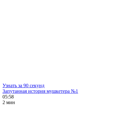
Узнать за 90 секунд
Запутанная история мушкетера №1
05:58
2 мин