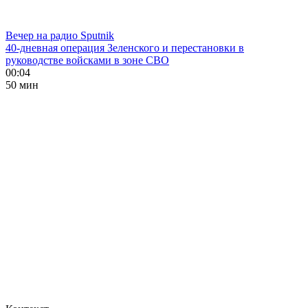
Вечер на радио Sputnik
40-дневная операция Зеленского и перестановки в
руководстве войсками в зоне СВО
00:04
50 мин