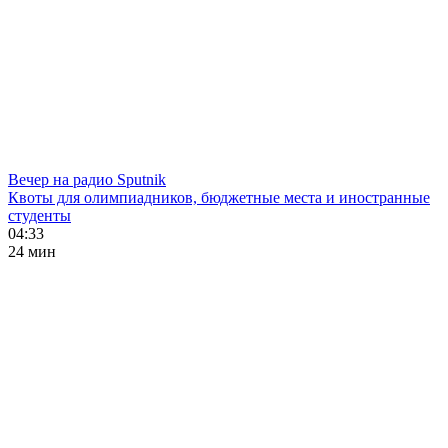
Вечер на радио Sputnik
Квоты для олимпиадников, бюджетные места и иностранные
студенты
04:33
24 мин