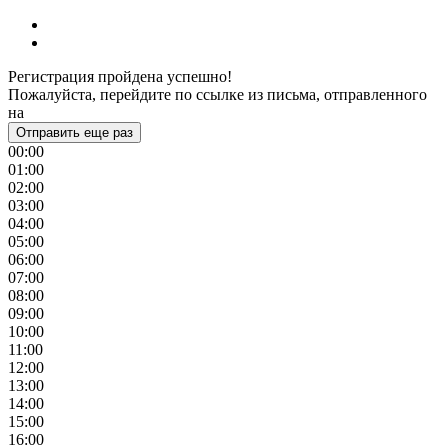
Регистрация пройдена успешно!
Пожалуйста, перейдите по ссылке из письма, отправленного
на
Отправить еще раз
00:00
01:00
02:00
03:00
04:00
05:00
06:00
07:00
08:00
09:00
10:00
11:00
12:00
13:00
14:00
15:00
16:00