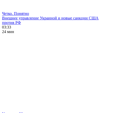
Четко. Понятно
Внешнее управление Украиной и новые санкции США
против РФ
03:33
24 мин