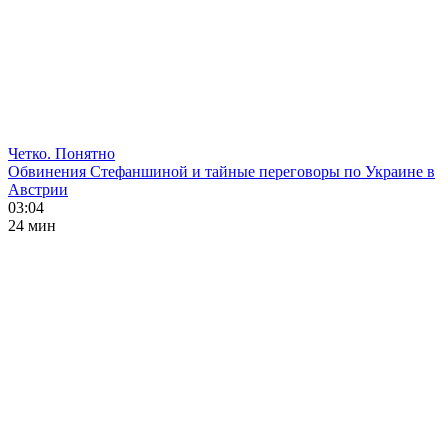
Четко. Понятно
Обвинения Стефаншиной и тайные переговоры по Украине в
Австрии
03:04
24 мин