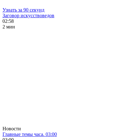
Узнать за 90 секунд
Заговор искусствоведов
02:58
2 мин
Новости
Главные темы часа. 03:00
03:00