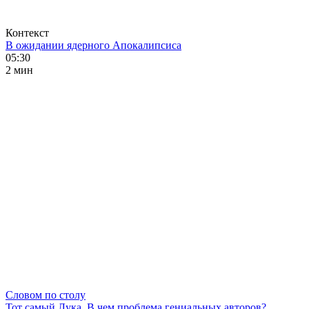
Контекст
В ожидании ядерного Апокалипсиса
05:30
2 мин
Словом по столу
Тот самый Лука. В чем проблема гениальных авторов?