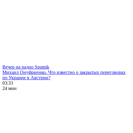
Вечер на радио Sputnik
Михаил Онуфриенко. Что известно о закрытых переговорах
по Украине в Австрии?
03:33
24 мин