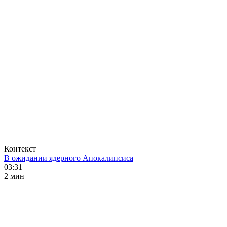
Контекст
В ожидании ядерного Апокалипсиса
03:31
2 мин