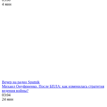
4 мин
Вечер на радио Sputnik
Михаил Онуфриенко. После БПЛА: как изменилась стратегия
ведения войны?
03:04
24 мин