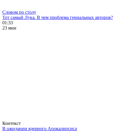
Словом по столу
Тот самый Лука. В чем проблема гениальных авторов?
01:33
23 мин
Контекст
В ожидании ядерного Апокалипсиса