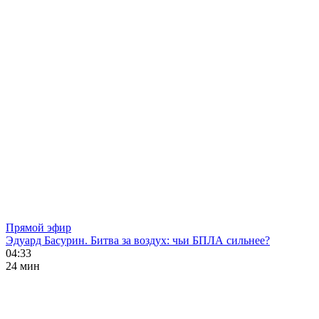
Прямой эфир
Эдуард Басурин. Битва за воздух: чьи БПЛА сильнее?
04:33
24 мин