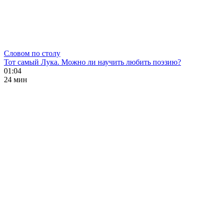
Словом по столу
Тот самый Лука. Можно ли научить любить поэзию?
01:04
24 мин