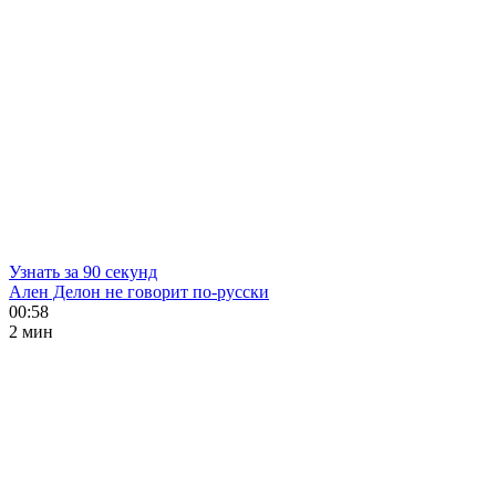
Узнать за 90 секунд
Ален Делон не говорит по-русски
00:58
2 мин