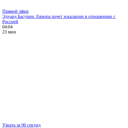
Прямой эфир
Эдуард Басурин. Европа хочет эскалации в отношениях с
Россией
04:04
23 мин
Узнать за 90 секунд