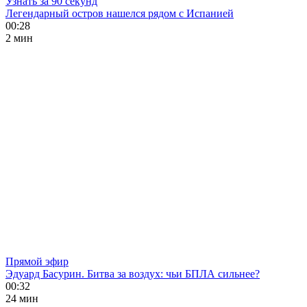
Узнать за 90 секунд
Легендарный остров нашелся рядом с Испанией
00:28
2 мин
Прямой эфир
Эдуард Басурин. Битва за воздух: чьи БПЛА сильнее?
00:32
24 мин