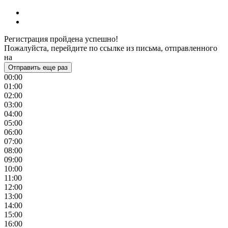
Регистрация пройдена успешно!
Пожалуйста, перейдите по ссылке из письма, отправленного
на
Отправить еще раз
00:00
01:00
02:00
03:00
04:00
05:00
06:00
07:00
08:00
09:00
10:00
11:00
12:00
13:00
14:00
15:00
16:00