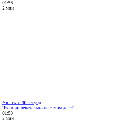
01:56
2 мин
Узнать за 90 секунд
Что привлекательно на самом деле?
01:58
2 мин