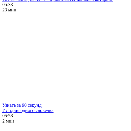
05:33
23 мин
Узнать за 90 секунд
История одного словечка
05:58
2 мин