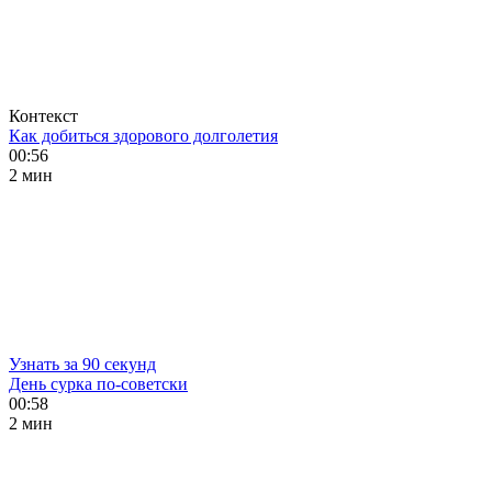
Контекст
Как добиться здорового долголетия
00:56
2 мин
Узнать за 90 секунд
День сурка по-советски
00:58
2 мин