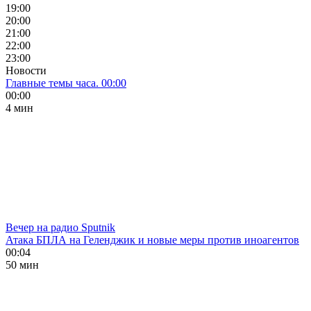
19:00
20:00
21:00
22:00
23:00
Новости
Главные темы часа. 00:00
00:00
4 мин
Вечер на радио Sputnik
Атака БПЛА на Геленджик и новые меры против иноагентов
00:04
50 мин