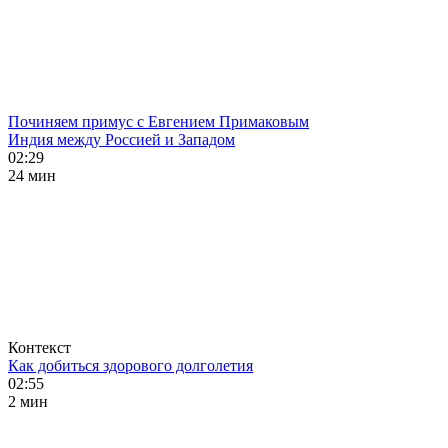
Починяем примус с Евгением Примаковым
Индия между Россией и Западом
02:29
24 мин
Контекст
Как добиться здорового долголетия
02:55
2 мин