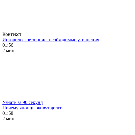
Контекст
Историческое знание: необходимые уточнения
01:56
2 мин
Узнать за 90 секунд
Почему японцы живут долго
01:58
2 мин