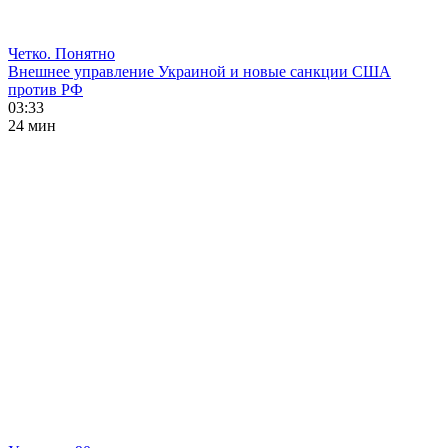
Четко. Понятно
Внешнее управление Украиной и новые санкции США
против РФ
03:33
24 мин