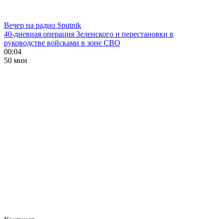
Вечер на радио Sputnik
40-дневная операция Зеленского и перестановки в
руководстве войсками в зоне СВО
00:04
50 мин