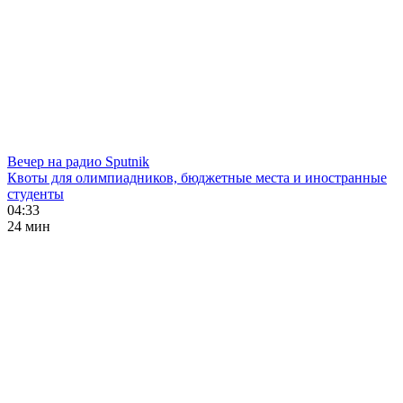
Вечер на радио Sputnik
Квоты для олимпиадников, бюджетные места и иностранные
студенты
04:33
24 мин