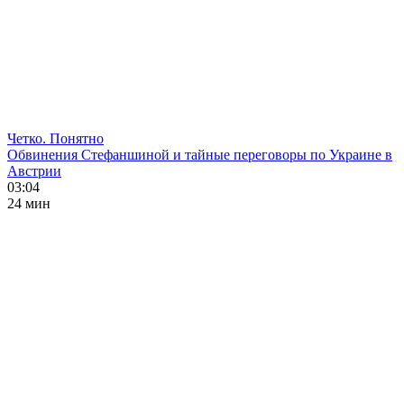
Четко. Понятно
Обвинения Стефаншиной и тайные переговоры по Украине в
Австрии
03:04
24 мин