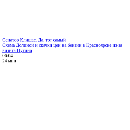
Сенатор Клишас. Да, тот самый
Схема Долиной и скачки цен на бензин в Красноярске из-за
визита Путина
06:04
24 мин