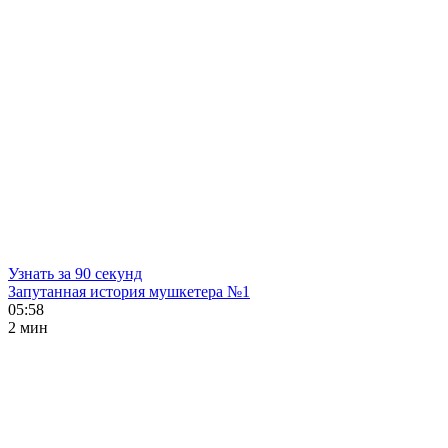
Узнать за 90 секунд
Запутанная история мушкетера №1
05:58
2 мин