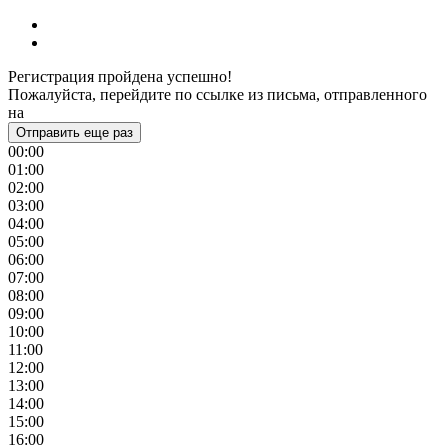
Регистрация пройдена успешно!
Пожалуйста, перейдите по ссылке из письма, отправленного
на
Отправить еще раз
00:00
01:00
02:00
03:00
04:00
05:00
06:00
07:00
08:00
09:00
10:00
11:00
12:00
13:00
14:00
15:00
16:00