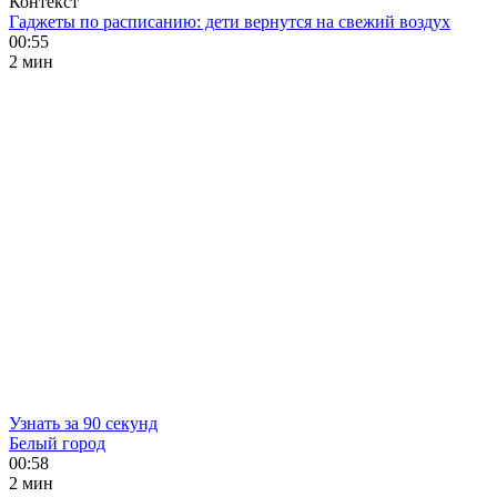
Контекст
Гаджеты по расписанию: дети вернутся на свежий воздух
00:55
2 мин
Узнать за 90 секунд
Белый город
00:58
2 мин