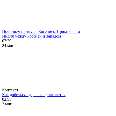
Починяем примус с Евгением Примаковым
Индия между Россией и Западом
02:29
24 мин
Контекст
Как добиться здорового долголетия
02:55
2 мин