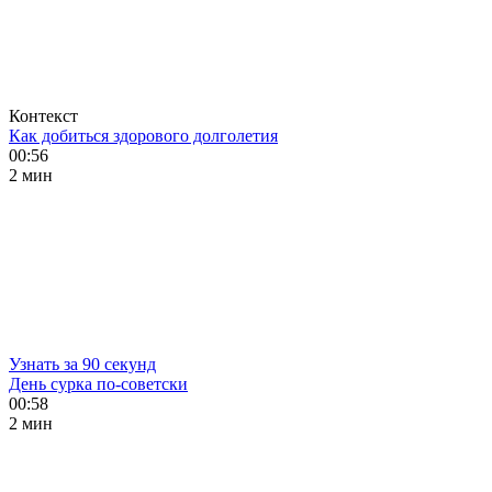
Контекст
Как добиться здорового долголетия
00:56
2 мин
Узнать за 90 секунд
День сурка по-советски
00:58
2 мин