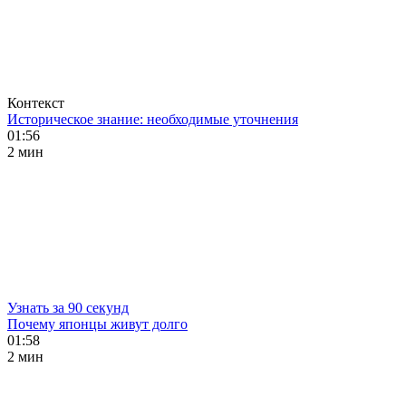
Контекст
Историческое знание: необходимые уточнения
01:56
2 мин
Узнать за 90 секунд
Почему японцы живут долго
01:58
2 мин