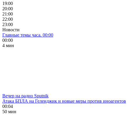
19:00
20:00
21:00
22:00
23:00
Новости
Главные темы часа. 00:00
00:00
4 мин
Вечер на радио Sputnik
Атака БПЛА на Геленджик и новые меры против иноагентов
00:04
50 мин