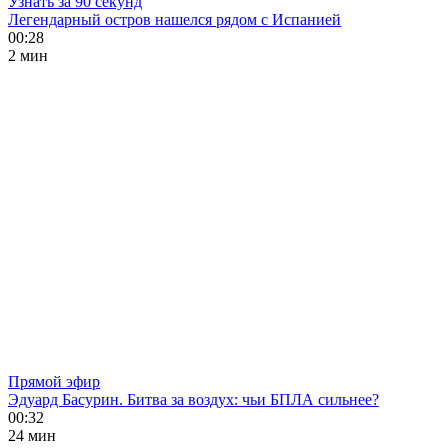
Узнать за 90 секунд
Легендарный остров нашелся рядом с Испанией
00:28
2 мин
Прямой эфир
Эдуард Басурин. Битва за воздух: чьи БПЛА сильнее?
00:32
24 мин