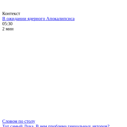
Контекст
В ожидании ядерного Апокалипсиса
05:30
2 мин
Словом по столу
Тот самый Лука. В чем проблема гениальных авторов?