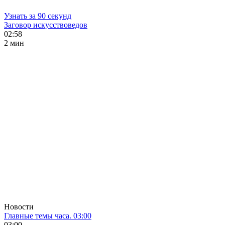
Узнать за 90 секунд
Заговор искусствоведов
02:58
2 мин
Новости
Главные темы часа. 03:00
03:00