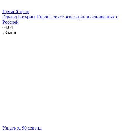
Прямой эфир
Эдуард Басурин. Европа хочет эскалации в отношениях с
Россией
04:04
23 мин
Узнать за 90 секунд