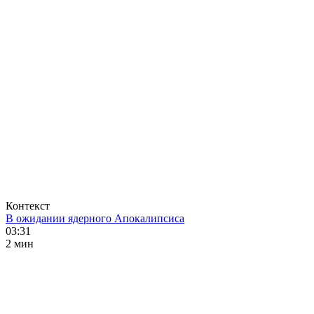
Контекст
В ожидании ядерного Апокалипсиса
03:31
2 мин