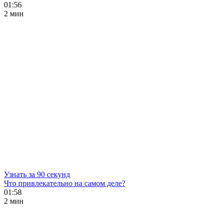
01:56
2 мин
Узнать за 90 секунд
Что привлекательно на самом деле?
01:58
2 мин