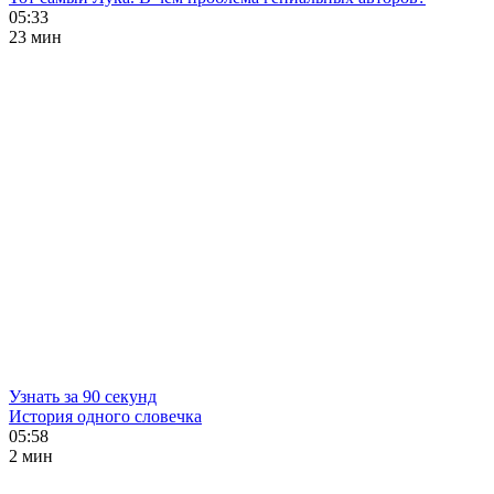
05:33
23 мин
Узнать за 90 секунд
История одного словечка
05:58
2 мин