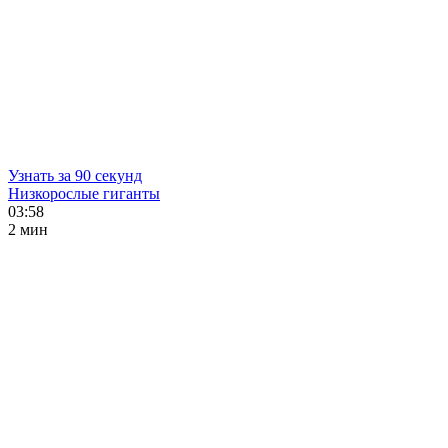
Узнать за 90 секунд
Низкорослые гиганты
03:58
2 мин