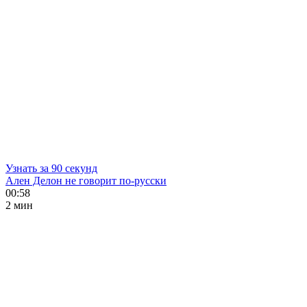
Узнать за 90 секунд
Ален Делон не говорит по-русски
00:58
2 мин