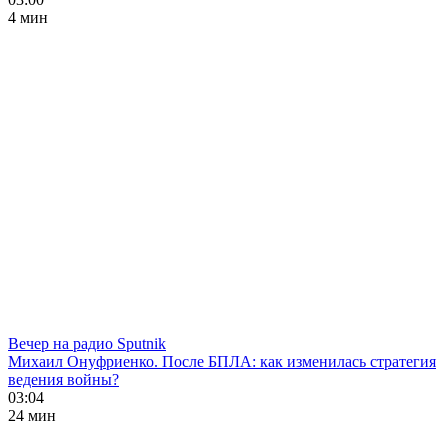
4 мин
Вечер на радио Sputnik
Михаил Онуфриенко. После БПЛА: как изменилась стратегия
ведения войны?
03:04
24 мин