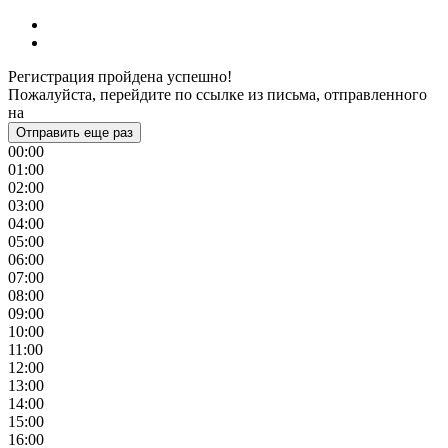
Регистрация пройдена успешно!
Пожалуйста, перейдите по ссылке из письма, отправленного
на
Отправить еще раз
00:00
01:00
02:00
03:00
04:00
05:00
06:00
07:00
08:00
09:00
10:00
11:00
12:00
13:00
14:00
15:00
16:00