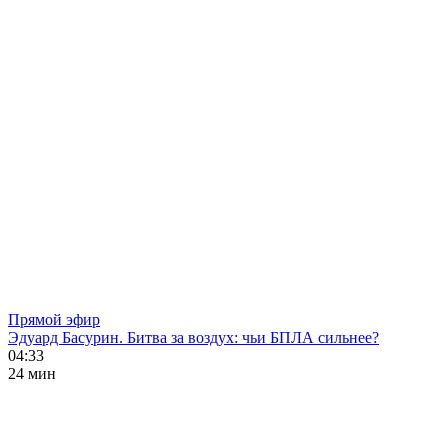
Прямой эфир
Эдуард Басурин. Битва за воздух: чьи БПЛА сильнее?
04:33
24 мин