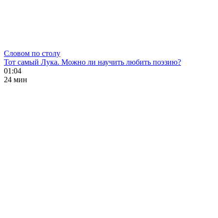
Словом по столу
Тот самый Лука. Можно ли научить любить поэзию?
01:04
24 мин