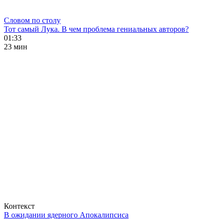
Словом по столу
Тот самый Лука. В чем проблема гениальных авторов?
01:33
23 мин
Контекст
В ожидании ядерного Апокалипсиса