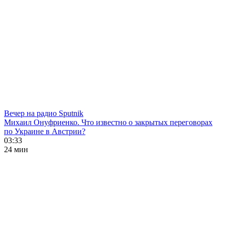
Вечер на радио Sputnik
Михаил Онуфриенко. Что известно о закрытых переговорах
по Украине в Австрии?
03:33
24 мин