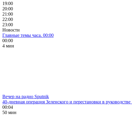
19:00
20:00
21:00
22:00
23:00
Новости
Главные темы часа. 00:00
00:00
4 мин
Вечер на радио Sputnik
40-дневная операция Зеленского и перестановки в руководстве
00:04
50 мин