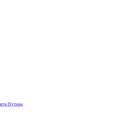
зита Путина