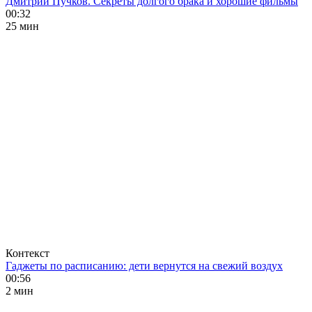
Дмитрий Пучков. Секреты долгого брака и хорошие фильмы
00:32
25 мин
Контекст
Гаджеты по расписанию: дети вернутся на свежий воздух
00:56
2 мин