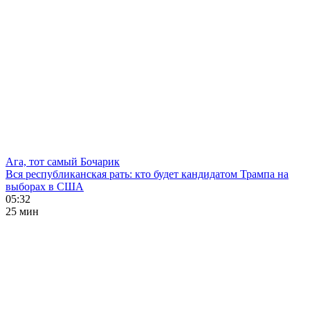
Ага, тот самый Бочарик
Вся республиканская рать: кто будет кандидатом Трампа на
выборах в США
05:32
25 мин