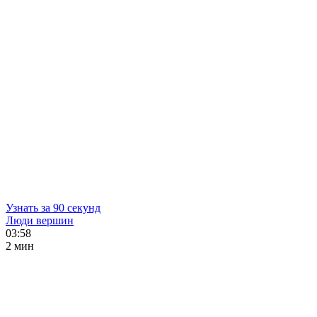
Узнать за 90 секунд
Люди вершин
03:58
2 мин