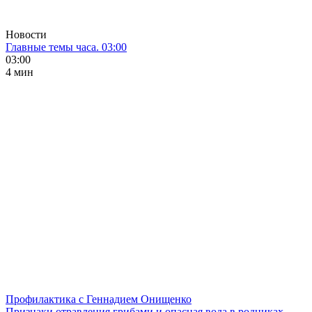
Новости
Главные темы часа. 03:00
03:00
4 мин
Профилактика с Геннадием Онищенко
Признаки отравления грибами и опасная вода в родниках