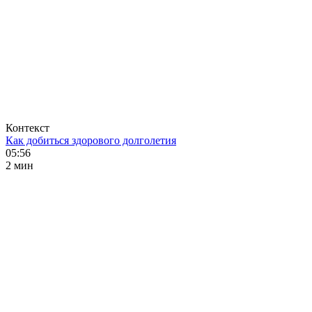
Контекст
Как добиться здорового долголетия
05:56
2 мин