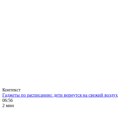
Контекст
Гаджеты по расписанию: дети вернутся на свежий воздух
06:56
2 мин