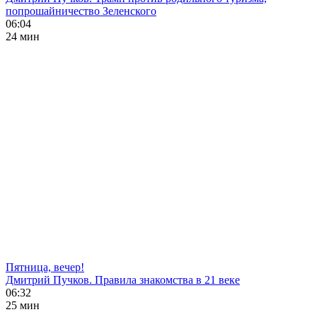
попрошайничество Зеленского
06:04
24 мин
Пятница, вечер!
Дмитрий Пучков. Правила знакомства в 21 веке
06:32
25 мин