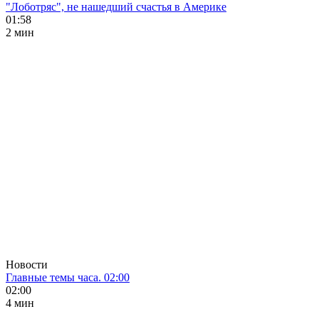
"Лоботряс", не нашедший счастья в Америке
01:58
2 мин
Новости
Главные темы часа. 02:00
02:00
4 мин