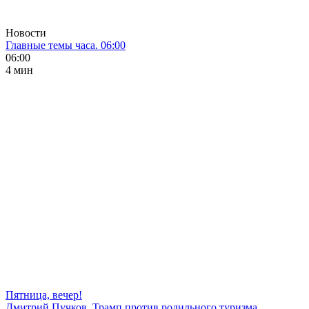
Новости
Главные темы часа. 06:00
06:00
4 мин
Пятница, вечер!
Дмитрий Пучков. Трамп против родильного туризма,