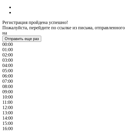
Регистрация пройдена успешно!
Пожалуйста, перейдите по ссылке из письма, отправленного
на
Отправить еще раз
00:00
01:00
02:00
03:00
04:00
05:00
06:00
07:00
08:00
09:00
10:00
11:00
12:00
13:00
14:00
15:00
16:00