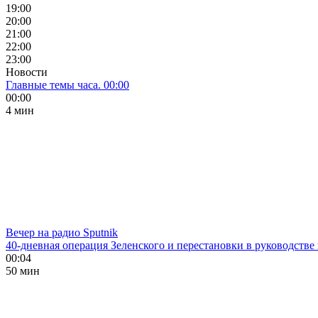
19:00
20:00
21:00
22:00
23:00
Новости
Главные темы часа. 00:00
00:00
4 мин
Вечер на радио Sputnik
40-дневная операция Зеленского и перестановки в руководстве
00:04
50 мин