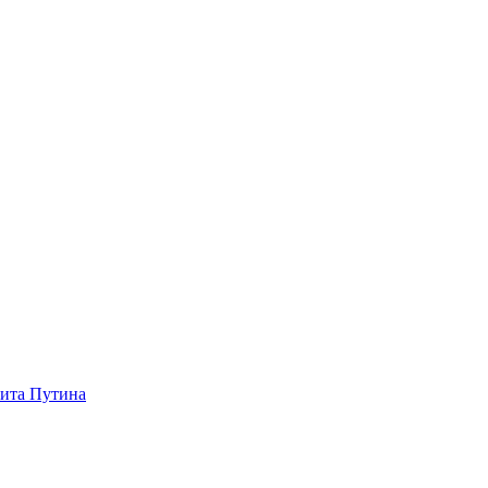
зита Путина