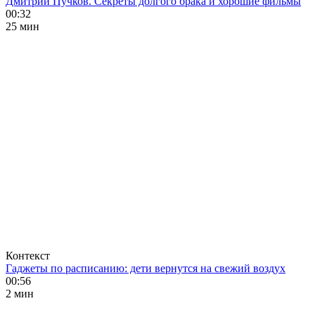
Дмитрий Пучков. Секреты долгого брака и хорошие фильмы
00:32
25 мин
Контекст
Гаджеты по расписанию: дети вернутся на свежий воздух
00:56
2 мин