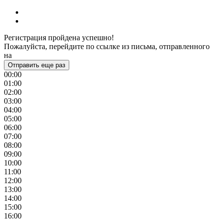
Регистрация пройдена успешно!
Пожалуйста, перейдите по ссылке из письма, отправленного
на
Отправить еще раз
00:00
01:00
02:00
03:00
04:00
05:00
06:00
07:00
08:00
09:00
10:00
11:00
12:00
13:00
14:00
15:00
16:00