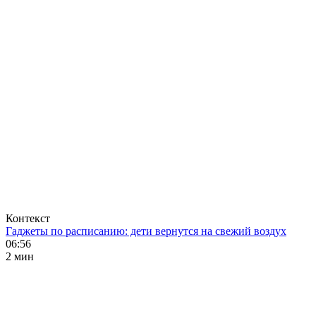
Контекст
Гаджеты по расписанию: дети вернутся на свежий воздух
06:56
2 мин