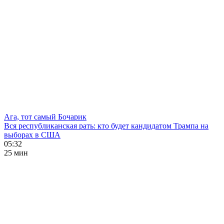
Ага, тот самый Бочарик
Вся республиканская рать: кто будет кандидатом Трампа на
выборах в США
05:32
25 мин