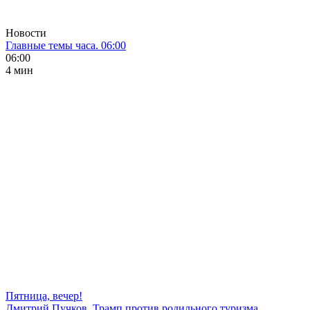
Новости
Главные темы часа. 06:00
06:00
4 мин
Пятница, вечер!
Дмитрий Пучков. Трамп против родильного туризма,