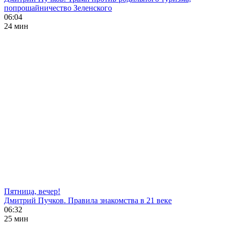
попрошайничество Зеленского
06:04
24 мин
Пятница, вечер!
Дмитрий Пучков. Правила знакомства в 21 веке
06:32
25 мин