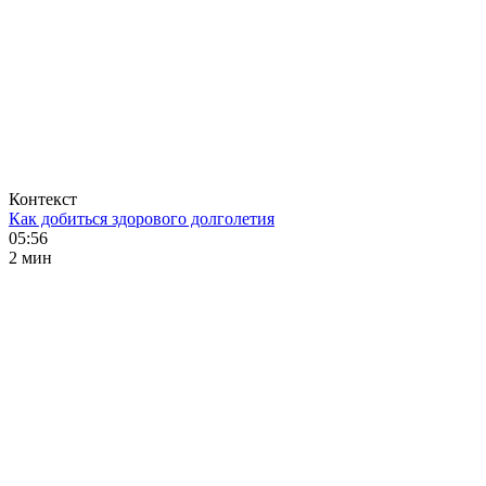
Контекст
Как добиться здорового долголетия
05:56
2 мин