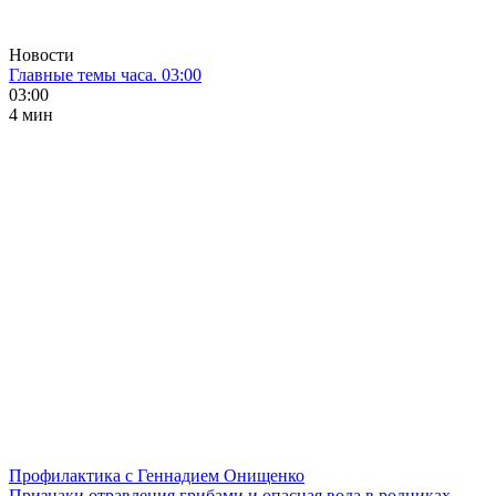
Новости
Главные темы часа. 03:00
03:00
4 мин
Профилактика с Геннадием Онищенко
Признаки отравления грибами и опасная вода в родниках