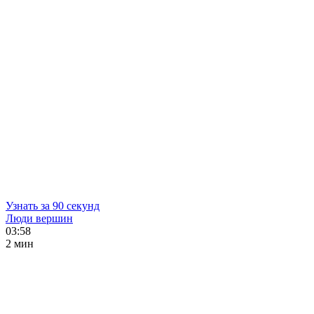
Узнать за 90 секунд
Люди вершин
03:58
2 мин