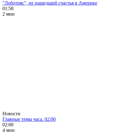
"Лоботряс", не нашедший счастья в Америке
01:58
2 мин
Новости
Главные темы часа. 02:00
02:00
4 мин