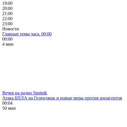
19:00
20:00
21:00
22:00
23:00
Новости
Главные темы часа. 00:00
00:00
4 мин
Вечер на радио Sputnik
Атака БПЛА на Геленджик и новые меры против иноагентов
00:04
50 мин