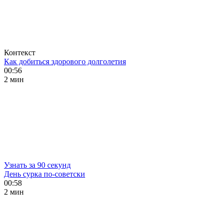
Контекст
Как добиться здорового долголетия
00:56
2 мин
Узнать за 90 секунд
День сурка по-советски
00:58
2 мин