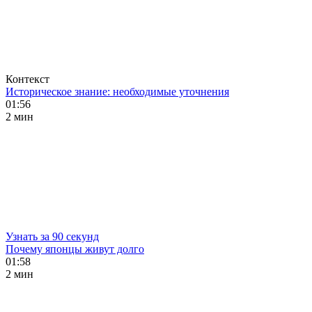
Контекст
Историческое знание: необходимые уточнения
01:56
2 мин
Узнать за 90 секунд
Почему японцы живут долго
01:58
2 мин