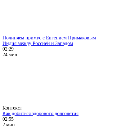
Починяем примус с Евгением Примаковым
Индия между Россией и Западом
02:29
24 мин
Контекст
Как добиться здорового долголетия
02:55
2 мин