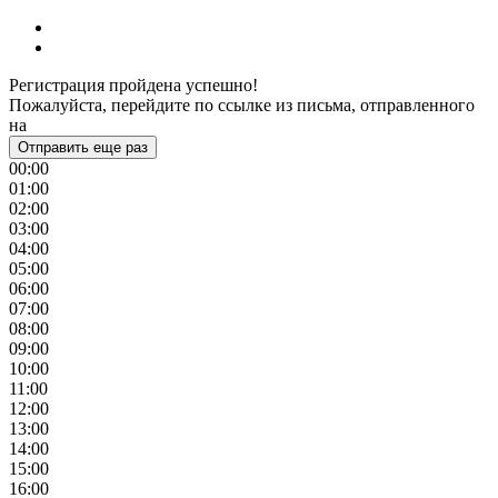
Регистрация пройдена успешно!
Пожалуйста, перейдите по ссылке из письма, отправленного
на
Отправить еще раз
00:00
01:00
02:00
03:00
04:00
05:00
06:00
07:00
08:00
09:00
10:00
11:00
12:00
13:00
14:00
15:00
16:00