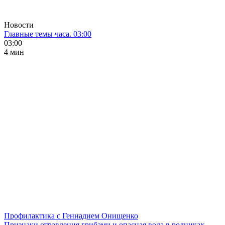
Новости
Главные темы часа. 03:00
03:00
4 мин
Профилактика с Геннадием Онищенко
Признаки отравления грибами и опасная вода в родниках