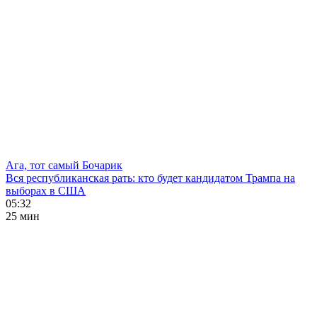
Ага, тот самый Бочарик
Вся республиканская рать: кто будет кандидатом Трампа на
выборах в США
05:32
25 мин