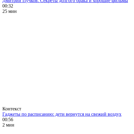
Дмитрий Пучков. Секреты долгого брака и хорошие фильмы
00:32
25 мин
Контекст
Гаджеты по расписанию: дети вернутся на свежий воздух
00:56
2 мин