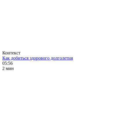
Контекст
Как добиться здорового долголетия
05:56
2 мин