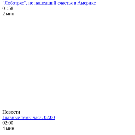
"Лоботряс", не нашедший счастья в Америке
01:58
2 мин
Новости
Главные темы часа. 02:00
02:00
4 мин