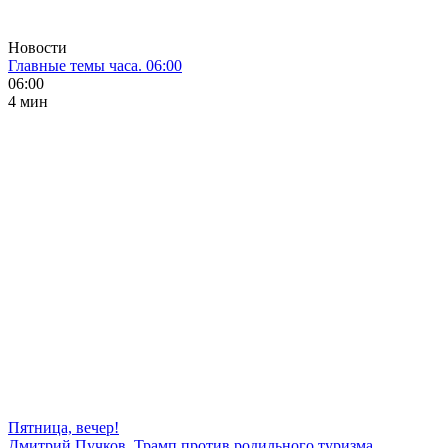
Новости
Главные темы часа. 06:00
06:00
4 мин
Пятница, вечер!
Дмитрий Пучков. Трамп против родильного туризма,