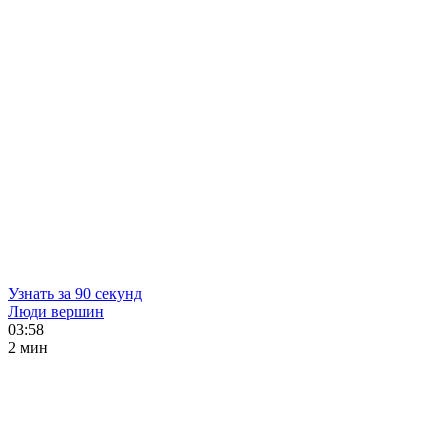
Узнать за 90 секунд
Люди вершин
03:58
2 мин