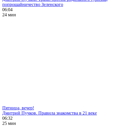
попрошайничество Зеленского
06:04
24 мин
Пятница, вечер!
Дмитрий Пучков. Правила знакомства в 21 веке
06:32
25 мин