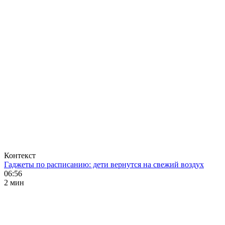
Контекст
Гаджеты по расписанию: дети вернутся на свежий воздух
06:56
2 мин