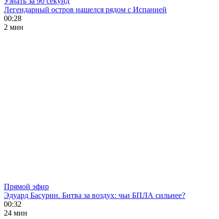
Узнать за 90 секунд
Легендарный остров нашелся рядом с Испанией
00:28
2 мин
Прямой эфир
Эдуард Басурин. Битва за воздух: чьи БПЛА сильнее?
00:32
24 мин