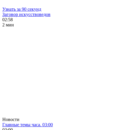
Узнать за 90 секунд
Заговор искусствоведов
02:58
2 мин
Новости
Главные темы часа. 03:00
03:00