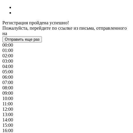
Регистрация пройдена успешно!
Пожалуйста, перейдите по ссылке из письма, отправленного
на
Отправить еще раз
00:00
01:00
02:00
03:00
04:00
05:00
06:00
07:00
08:00
09:00
10:00
11:00
12:00
13:00
14:00
15:00
16:00