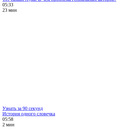
05:33
23 мин
Узнать за 90 секунд
История одного словечка
05:58
2 мин