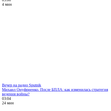
4 мин
Вечер на радио Sputnik
Михаил Онуфриенко. После БПЛА: как изменилась стратегия
ведения войны?
03:04
24 мин