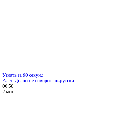
Узнать за 90 секунд
Ален Делон не говорит по-русски
00:58
2 мин