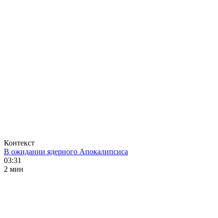
Контекст
В ожидании ядерного Апокалипсиса
03:31
2 мин