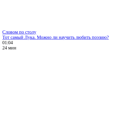
Словом по столу
Тот самый Лука. Можно ли научить любить поэзию?
01:04
24 мин