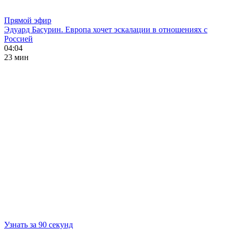
Прямой эфир
Эдуард Басурин. Европа хочет эскалации в отношениях с
Россией
04:04
23 мин
Узнать за 90 секунд