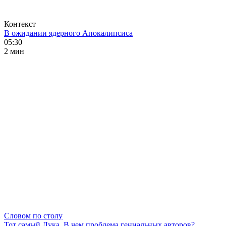
Контекст
В ожидании ядерного Апокалипсиса
05:30
2 мин
Словом по столу
Тот самый Лука. В чем проблема гениальных авторов?