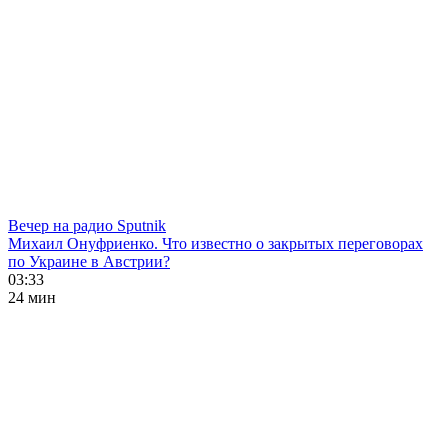
Вечер на радио Sputnik
Михаил Онуфриенко. Что известно о закрытых переговорах
по Украине в Австрии?
03:33
24 мин