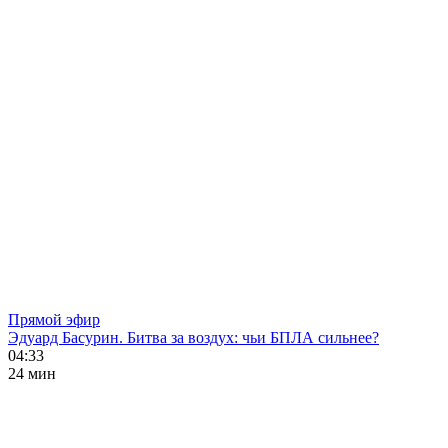
Прямой эфир
Эдуард Басурин. Битва за воздух: чьи БПЛА сильнее?
04:33
24 мин