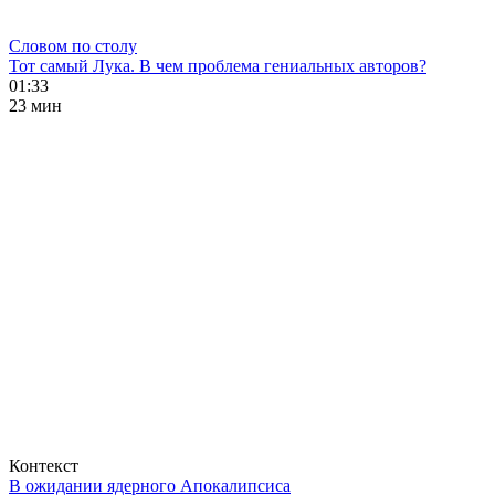
Словом по столу
Тот самый Лука. В чем проблема гениальных авторов?
01:33
23 мин
Контекст
В ожидании ядерного Апокалипсиса