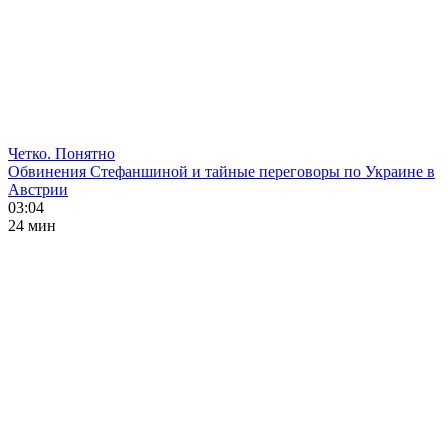
Четко. Понятно
Обвинения Стефаншиной и тайные переговоры по Украине в
Австрии
03:04
24 мин