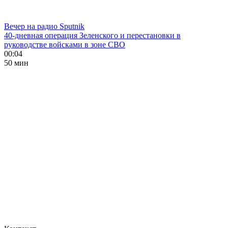
Вечер на радио Sputnik
40-дневная операция Зеленского и перестановки в
руководстве войсками в зоне СВО
00:04
50 мин