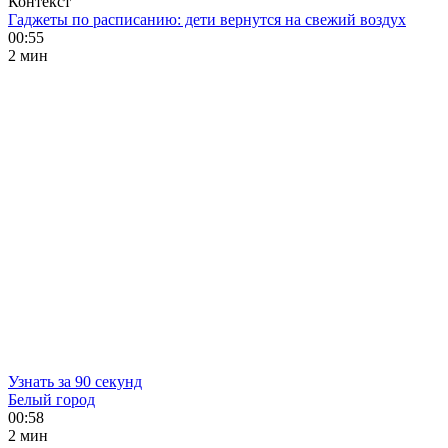
Контекст
Гаджеты по расписанию: дети вернутся на свежий воздух
00:55
2 мин
Узнать за 90 секунд
Белый город
00:58
2 мин