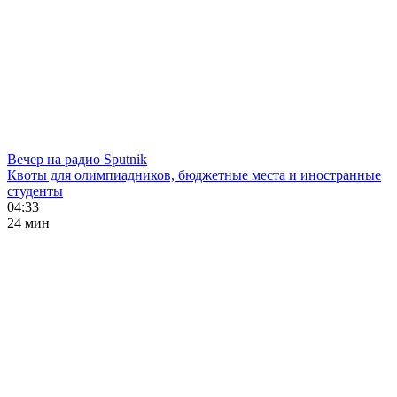
Вечер на радио Sputnik
Квоты для олимпиадников, бюджетные места и иностранные
студенты
04:33
24 мин