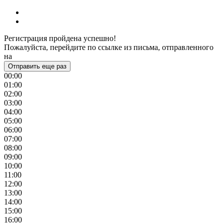
Регистрация пройдена успешно!
Пожалуйста, перейдите по ссылке из письма, отправленного
на
Отправить еще раз
00:00
01:00
02:00
03:00
04:00
05:00
06:00
07:00
08:00
09:00
10:00
11:00
12:00
13:00
14:00
15:00
16:00