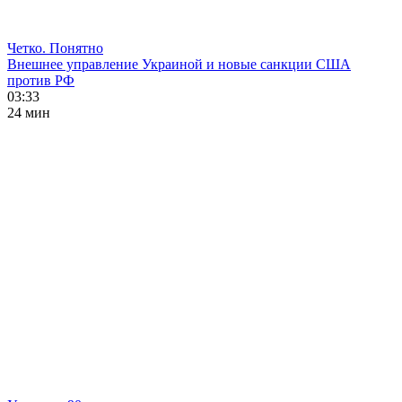
Четко. Понятно
Внешнее управление Украиной и новые санкции США
против РФ
03:33
24 мин