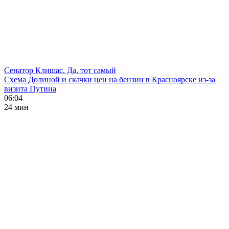
Сенатор Клишас. Да, тот самый
Схема Долиной и скачки цен на бензин в Красноярске из-за
визита Путина
06:04
24 мин