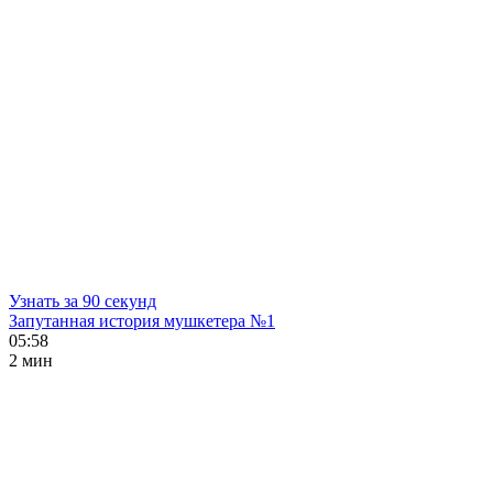
Узнать за 90 секунд
Запутанная история мушкетера №1
05:58
2 мин