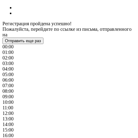
Регистрация пройдена успешно!
Пожалуйста, перейдите по ссылке из письма, отправленного
на
Отправить еще раз
00:00
01:00
02:00
03:00
04:00
05:00
06:00
07:00
08:00
09:00
10:00
11:00
12:00
13:00
14:00
15:00
16:00