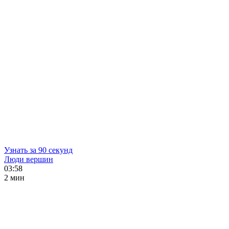
Узнать за 90 секунд
Люди вершин
03:58
2 мин