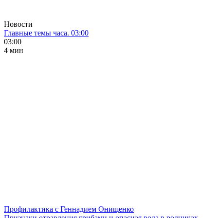
Новости
Главные темы часа. 03:00
03:00
4 мин
Профилактика с Геннадием Онищенко
Признаки отравления грибами и опасная вода в родниках