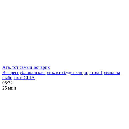
Ага, тот самый Бочарик
Вся республиканская рать: кто будет кандидатом Трампа на
выборах в США
05:32
25 мин