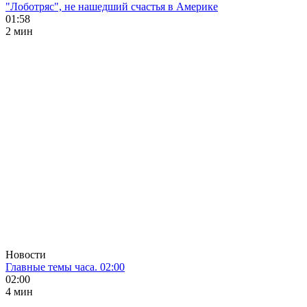
"Лоботряс", не нашедший счастья в Америке
01:58
2 мин
Новости
Главные темы часа. 02:00
02:00
4 мин