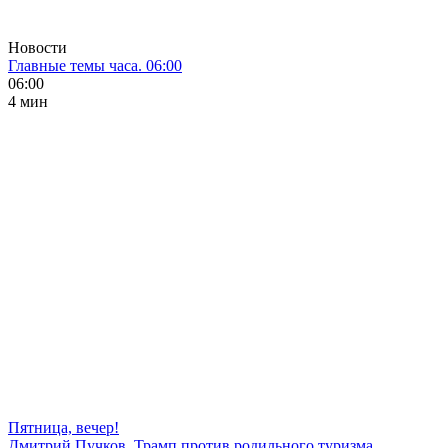
Новости
Главные темы часа. 06:00
06:00
4 мин
Пятница, вечер!
Дмитрий Пучков. Трамп против родильного туризма,