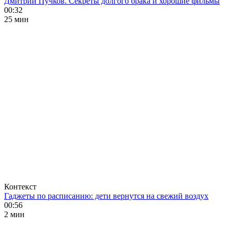
Дмитрий Пучков. Секреты долгого брака и хорошие фильмы
00:32
25 мин
Контекст
Гаджеты по расписанию: дети вернутся на свежий воздух
00:56
2 мин