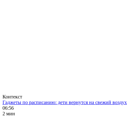
Контекст
Гаджеты по расписанию: дети вернутся на свежий воздух
06:56
2 мин