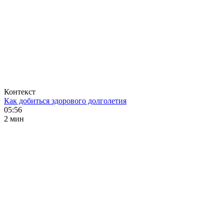
Контекст
Как добиться здорового долголетия
05:56
2 мин