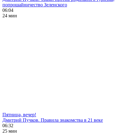
попрошайничество Зеленского
06:04
24 мин
Пятница, вечер!
Дмитрий Пучков. Правила знакомства в 21 веке
06:32
25 мин