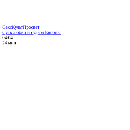
СексКультПросвет
Суть любви и судьба Европы
04:04
24 мин