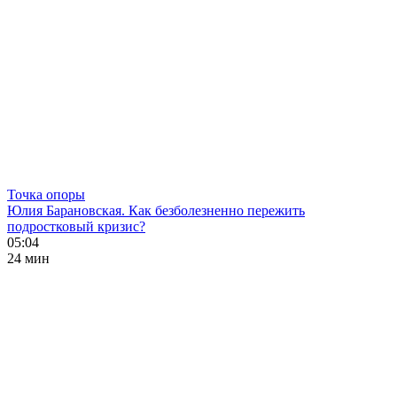
Точка опоры
Юлия Барановская. Как безболезненно пережить
подростковый кризис?
05:04
24 мин