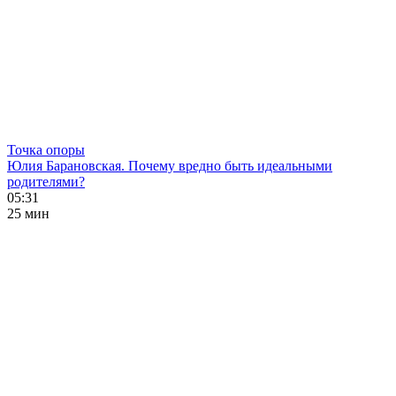
Точка опоры
Юлия Барановская. Почему вредно быть идеальными
родителями?
05:31
25 мин