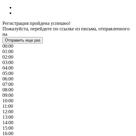
Регистрация пройдена успешно!
Пожалуйста, перейдите по ссылке из письма, отправленного
на
Отправить еще раз
00:00
01:00
02:00
03:00
04:00
05:00
06:00
07:00
08:00
09:00
10:00
11:00
12:00
13:00
14:00
15:00
16:00