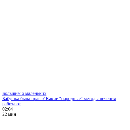
Большим о маленьких
Бабушка была права? Какие "народные" методы лечения
работают
02:04
22 мин