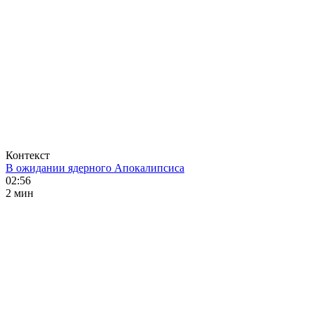
Контекст
В ожидании ядерного Апокалипсиса
02:56
2 мин