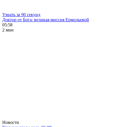
Узнать за 90 секунд
Доктор от Бога: великая миссия Ермольевой
05:58
2 мин
Новости