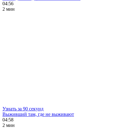
04:56
2 мин
Узнать за 90 секунд
Выживший там, где не выживают
04:58
2 мин