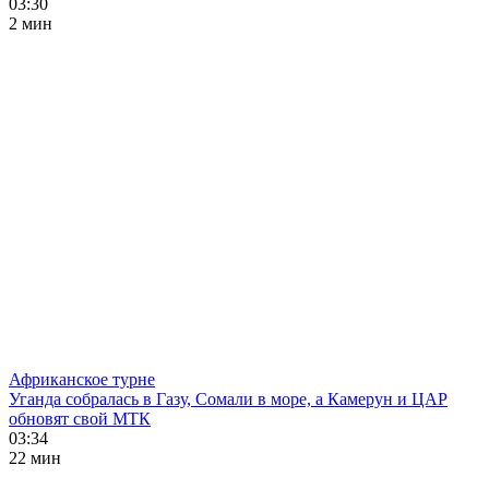
03:30
2 мин
Африканское турне
Уганда собралась в Газу, Сомали в море, а Камерун и ЦАР
обновят свой МТК
03:34
22 мин