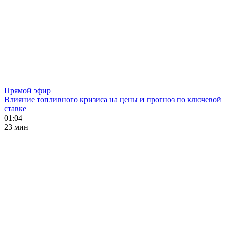
Прямой эфир
Влияние топливного кризиса на цены и прогноз по ключевой
ставке
01:04
23 мин