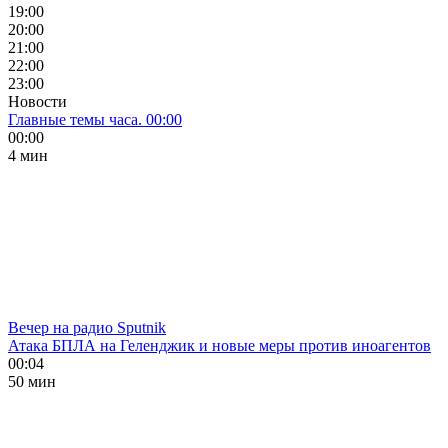
19:00
20:00
21:00
22:00
23:00
Новости
Главные темы часа. 00:00
00:00
4 мин
Вечер на радио Sputnik
Атака БПЛА на Геленджик и новые меры против иноагентов
00:04
50 мин