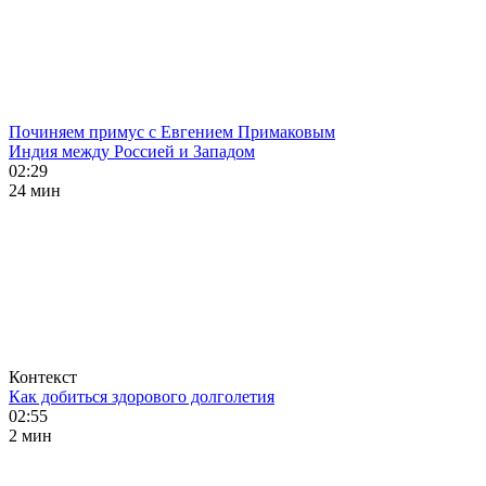
Починяем примус с Евгением Примаковым
Индия между Россией и Западом
02:29
24 мин
Контекст
Как добиться здорового долголетия
02:55
2 мин