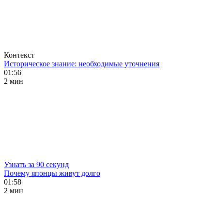
Контекст
Историческое знание: необходимые уточнения
01:56
2 мин
Узнать за 90 секунд
Почему японцы живут долго
01:58
2 мин