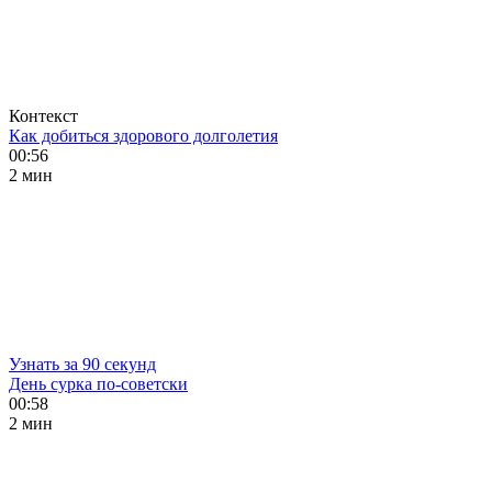
Контекст
Как добиться здорового долголетия
00:56
2 мин
Узнать за 90 секунд
День сурка по-советски
00:58
2 мин