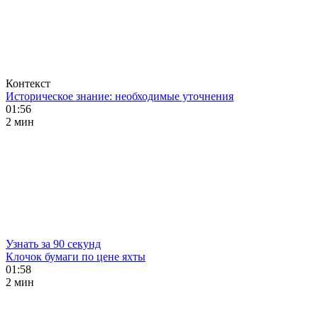
Контекст
Историческое знание: необходимые уточнения
01:56
2 мин
Узнать за 90 секунд
Клочок бумаги по цене яхты
01:58
2 мин