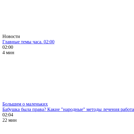
Новости
Главные темы часа. 02:00
02:00
4 мин
Большим о маленьких
Бабушка была права? Какие "народные" методы лечения работ
02:04
22 мин