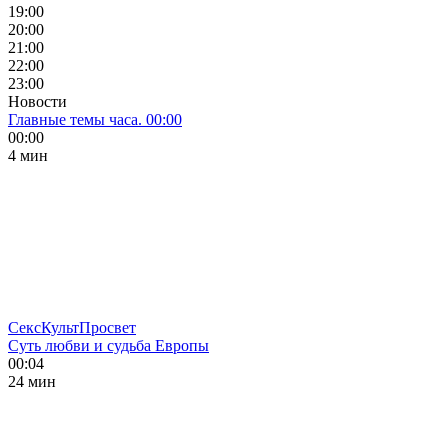
19:00
20:00
21:00
22:00
23:00
Новости
Главные темы часа. 00:00
00:00
4 мин
СексКультПросвет
Суть любви и судьба Европы
00:04
24 мин