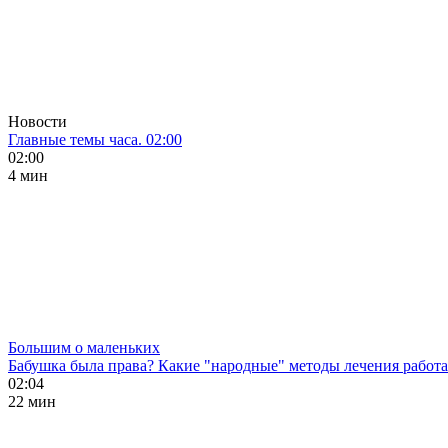
Новости
Главные темы часа. 02:00
02:00
4 мин
Большим о маленьких
Бабушка была права? Какие "народные" методы лечения работ
02:04
22 мин