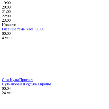
19:00
20:00
21:00
22:00
23:00
Новости
Главные темы часа. 00:00
00:00
4 мин
СексКультПросвет
Суть любви и судьба Европы
00:04
24 мин