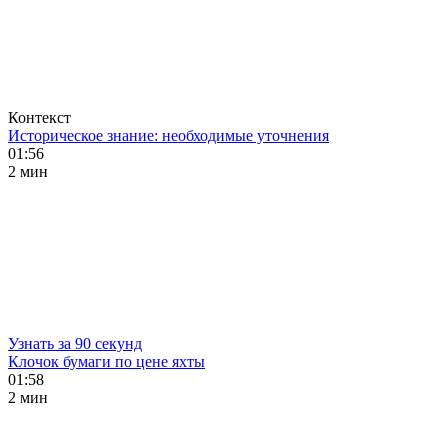
Контекст
Историческое знание: необходимые уточнения
01:56
2 мин
Узнать за 90 секунд
Клочок бумаги по цене яхты
01:58
2 мин