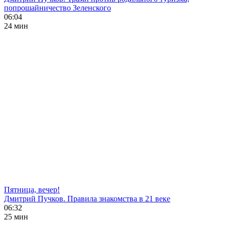
попрошайничество Зеленского
06:04
24 мин
Пятница, вечер!
Дмитрий Пучков. Правила знакомства в 21 веке
06:32
25 мин