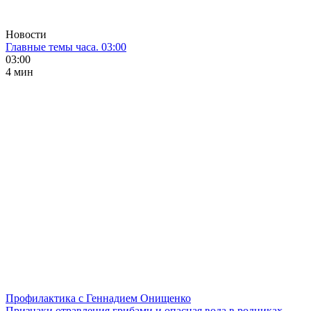
Новости
Главные темы часа. 03:00
03:00
4 мин
Профилактика с Геннадием Онищенко
Признаки отравления грибами и опасная вода в родниках