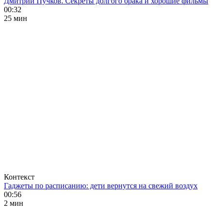
Дмитрий Пучков. Секреты долгого брака и хорошие фильмы
00:32
25 мин
Контекст
Гаджеты по расписанию: дети вернутся на свежий воздух
00:56
2 мин