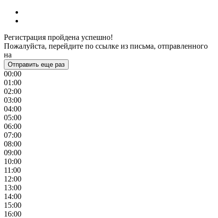
Регистрация пройдена успешно!
Пожалуйста, перейдите по ссылке из письма, отправленного
на
Отправить еще раз
00:00
01:00
02:00
03:00
04:00
05:00
06:00
07:00
08:00
09:00
10:00
11:00
12:00
13:00
14:00
15:00
16:00