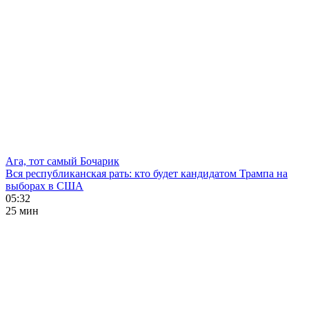
Ага, тот самый Бочарик
Вся республиканская рать: кто будет кандидатом Трампа на
выборах в США
05:32
25 мин