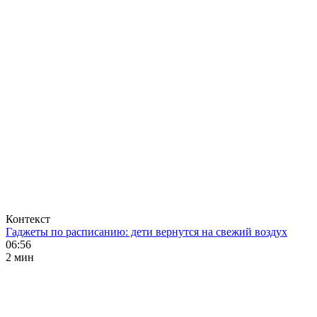
Контекст
Гаджеты по расписанию: дети вернутся на свежий воздух
06:56
2 мин