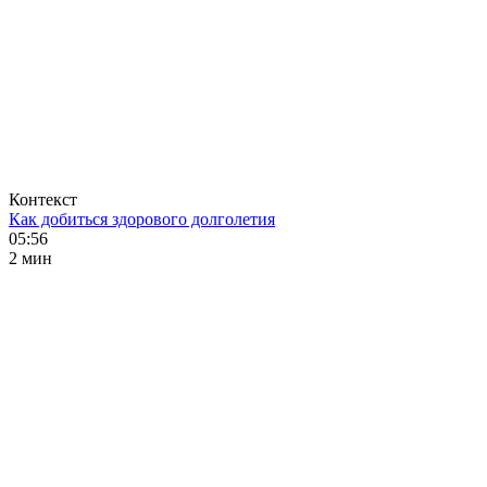
Контекст
Как добиться здорового долголетия
05:56
2 мин