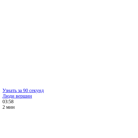
Узнать за 90 секунд
Люди вершин
03:58
2 мин