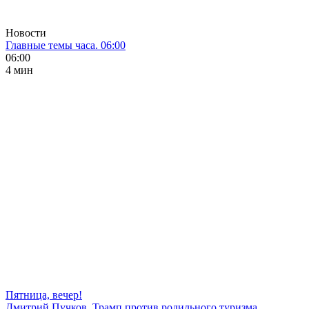
Новости
Главные темы часа. 06:00
06:00
4 мин
Пятница, вечер!
Дмитрий Пучков. Трамп против родильного туризма,