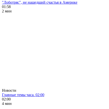
"Лоботряс", не нашедший счастья в Америке
01:58
2 мин
Новости
Главные темы часа. 02:00
02:00
4 мин