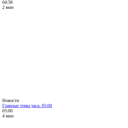
04:58
2 мин
Новости
Главные темы часа. 05:00
05:00
4 мин