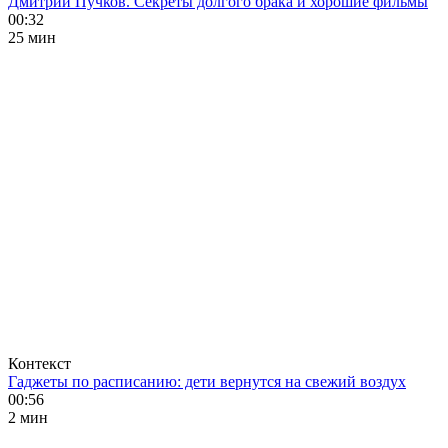
Дмитрий Пучков. Секреты долгого брака и хорошие фильмы
00:32
25 мин
Контекст
Гаджеты по расписанию: дети вернутся на свежий воздух
00:56
2 мин