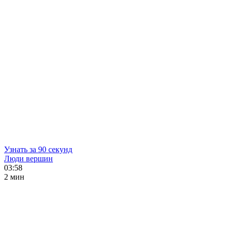
Узнать за 90 секунд
Люди вершин
03:58
2 мин