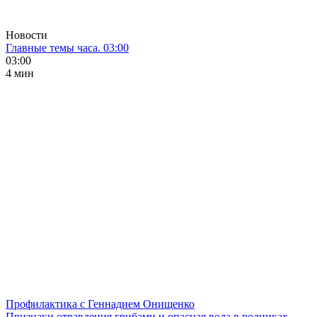
Новости
Главные темы часа. 03:00
03:00
4 мин
Профилактика с Геннадием Онищенко
Признаки отравления грибами и опасная вода в родниках