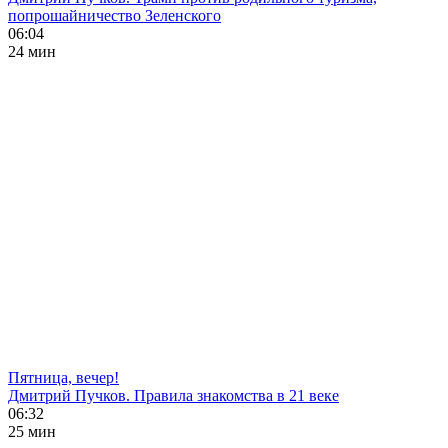
попрошайничество Зеленского
06:04
24 мин
Пятница, вечер!
Дмитрий Пучков. Правила знакомства в 21 веке
06:32
25 мин