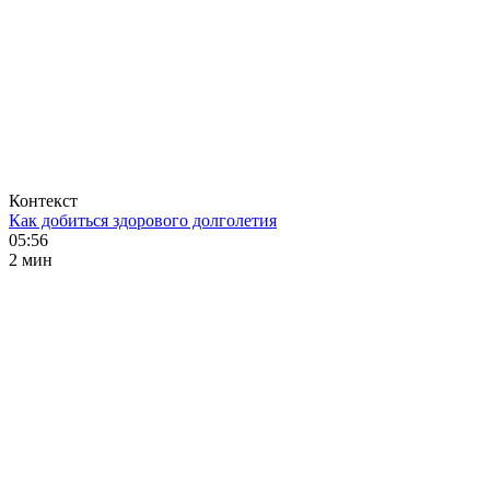
Контекст
Как добиться здорового долголетия
05:56
2 мин