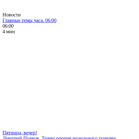
Новости
Главные темы часа. 06:00
06:00
4 мин
Пятница, вечер!
Дмитрий Пучков. Трамп против родильного туризма,