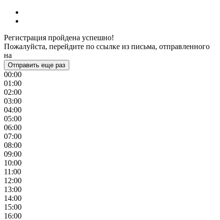
Регистрация пройдена успешно!
Пожалуйста, перейдите по ссылке из письма, отправленного
на
Отправить еще раз
00:00
01:00
02:00
03:00
04:00
05:00
06:00
07:00
08:00
09:00
10:00
11:00
12:00
13:00
14:00
15:00
16:00