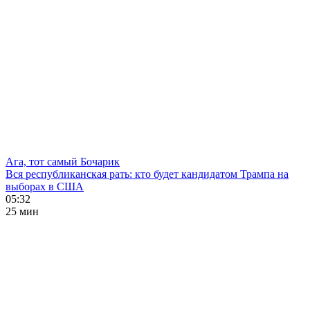
Ага, тот самый Бочарик
Вся республиканская рать: кто будет кандидатом Трампа на
выборах в США
05:32
25 мин