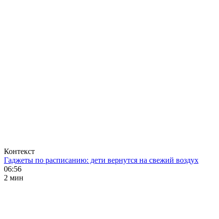
Контекст
Гаджеты по расписанию: дети вернутся на свежий воздух
06:56
2 мин