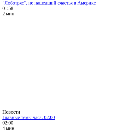
"Лоботряс", не нашедший счастья в Америке
01:58
2 мин
Новости
Главные темы часа. 02:00
02:00
4 мин