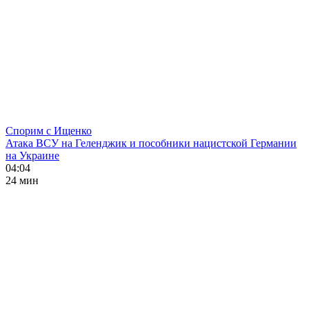
Спорим с Ищенко
Атака ВСУ на Геленджик и пособники нацистской Германии
на Украине
04:04
24 мин