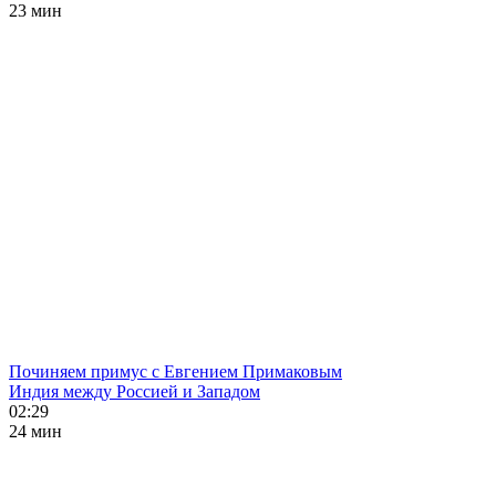
23 мин
Починяем примус с Евгением Примаковым
Индия между Россией и Западом
02:29
24 мин