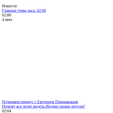
Новости
Главные темы часа. 02:00
02:00
4 мин
Починяем примус с Евгением Примаковым
Почему все хотят видеть Индию своим другом?
02:04