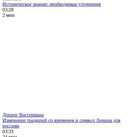
Историческое знание: необходимые уточнения
03:28
2 мин
Допрос Вассермана
Изменение традиций со временем и символ Ленина для
россиян
03:33
24 мин