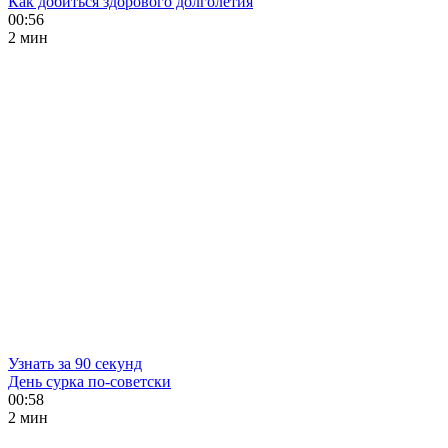
Как добиться здорового долголетия
00:56
2 мин
Узнать за 90 секунд
День сурка по-советски
00:58
2 мин