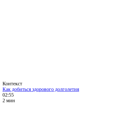
Контекст
Как добиться здорового долголетия
02:55
2 мин