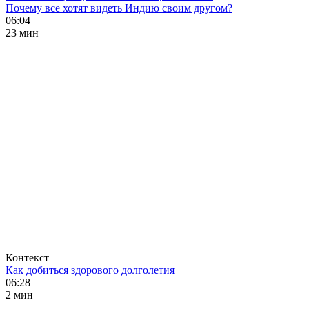
Почему все хотят видеть Индию своим другом?
06:04
23 мин
Контекст
Как добиться здорового долголетия
06:28
2 мин