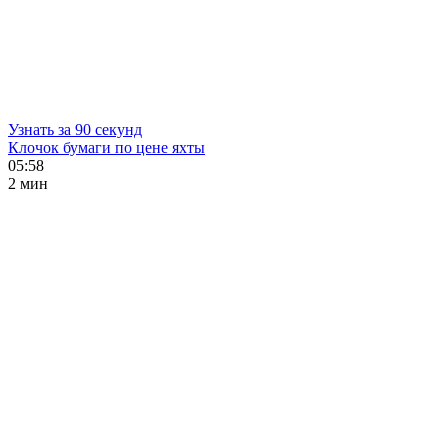
Узнать за 90 секунд
Клочок бумаги по цене яхты
05:58
2 мин