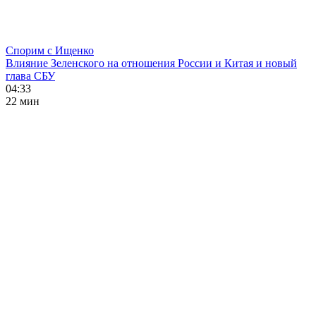
Спорим с Ищенко
Влияние Зеленского на отношения России и Китая и новый
глава СБУ
04:33
22 мин