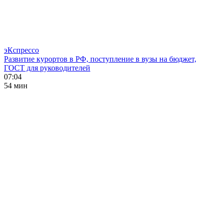
эКспрессо
Развитие курортов в РФ, поступление в вузы на бюджет,
ГОСТ для руководителей
07:04
54 мин