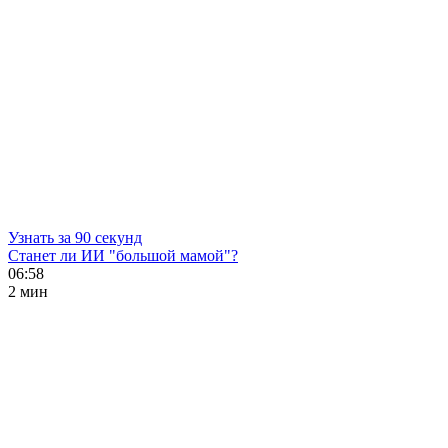
Узнать за 90 секунд
Станет ли ИИ "большой мамой"?
06:58
2 мин