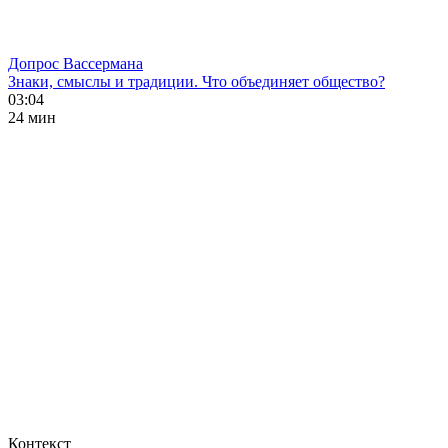
Допрос Вассермана
Знаки, смыслы и традиции. Что объединяет общество?
03:04
24 мин
Контекст