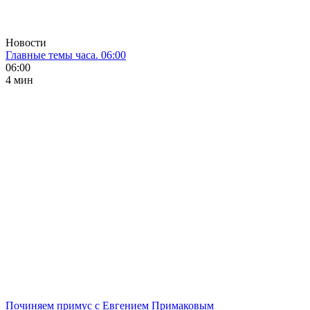
Новости
Главные темы часа. 06:00
06:00
4 мин
Починяем примус с Евгением Примаковым