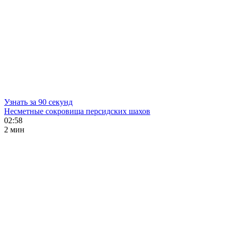
Узнать за 90 секунд
Несметные сокровища персидских шахов
02:58
2 мин