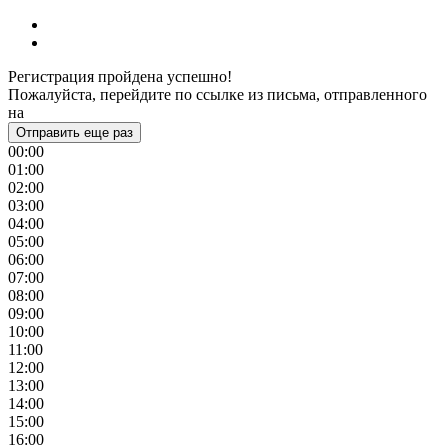
Регистрация пройдена успешно!
Пожалуйста, перейдите по ссылке из письма, отправленного
на
Отправить еще раз
00:00
01:00
02:00
03:00
04:00
05:00
06:00
07:00
08:00
09:00
10:00
11:00
12:00
13:00
14:00
15:00
16:00