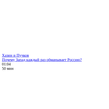
Хазин и Пучков
Почему Запад каждый раз обманывает Россию?
01:04
50 мин