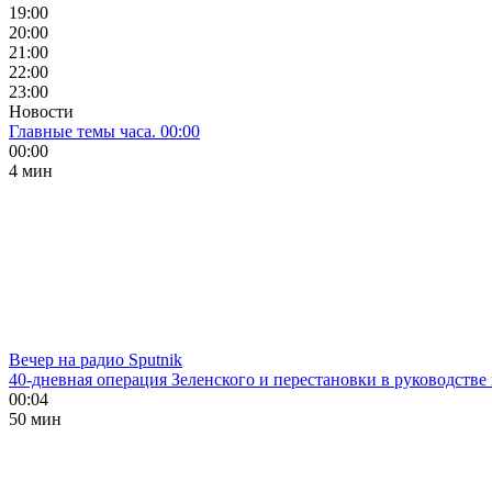
19:00
20:00
21:00
22:00
23:00
Новости
Главные темы часа. 00:00
00:00
4 мин
Вечер на радио Sputnik
40-дневная операция Зеленского и перестановки в руководстве
00:04
50 мин