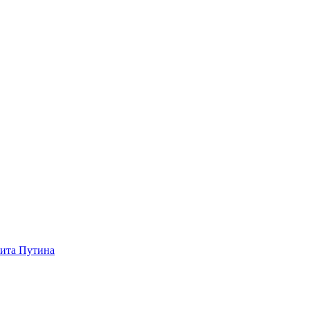
зита Путина