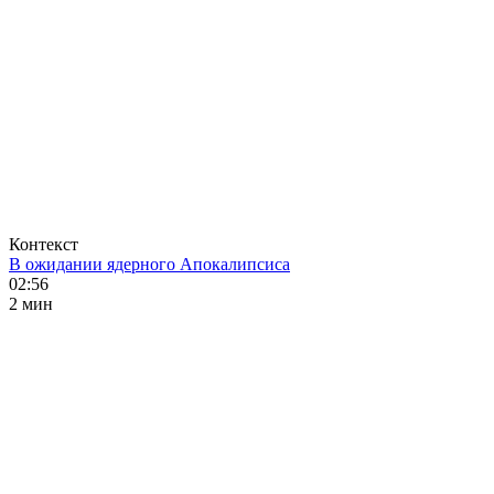
Контекст
В ожидании ядерного Апокалипсиса
02:56
2 мин