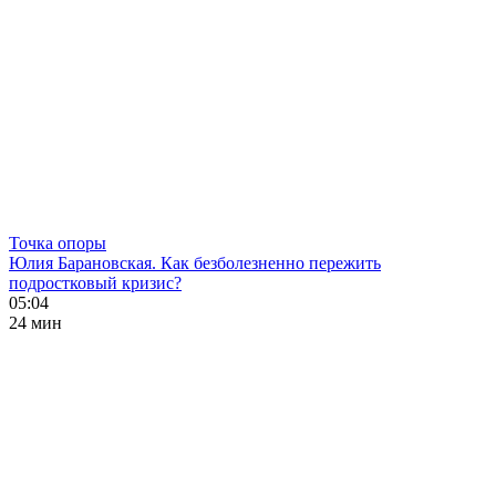
Точка опоры
Юлия Барановская. Как безболезненно пережить
подростковый кризис?
05:04
24 мин