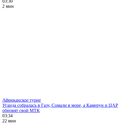
03:30
2 мин
Африканское турне
Уганда собралась в Газу, Сомали в море, а Камерун и ЦАР
обновят свой МТК
03:34
22 мин