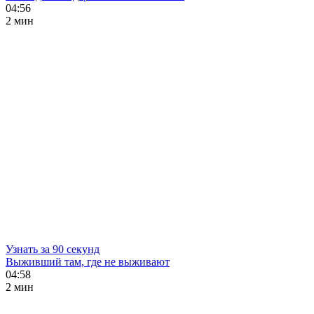
04:56
2 мин
Узнать за 90 секунд
Выживший там, где не выживают
04:58
2 мин