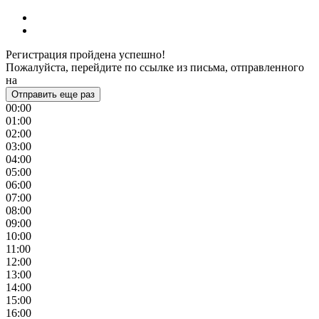
Регистрация пройдена успешно!
Пожалуйста, перейдите по ссылке из письма, отправленного
на
Отправить еще раз
00:00
01:00
02:00
03:00
04:00
05:00
06:00
07:00
08:00
09:00
10:00
11:00
12:00
13:00
14:00
15:00
16:00