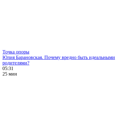
Точка опоры
Юлия Барановская. Почему вредно быть идеальными
родителями?
05:31
25 мин