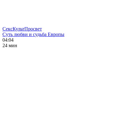
СексКультПросвет
Суть любви и судьба Европы
04:04
24 мин