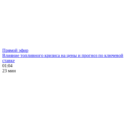
Прямой эфир
Влияние топливного кризиса на цены и прогноз по ключевой
ставке
01:04
23 мин