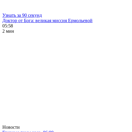
Узнать за 90 секунд
Доктор от Бога: великая миссия Ермольевой
05:58
2 мин
Новости