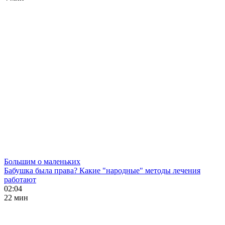
Большим о маленьких
Бабушка была права? Какие "народные" методы лечения
работают
02:04
22 мин