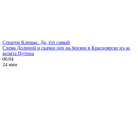
Сенатор Клишас. Да, тот самый
Схема Долиной и скачки цен на бензин в Красноярске из-за
визита Путина
06:04
24 мин