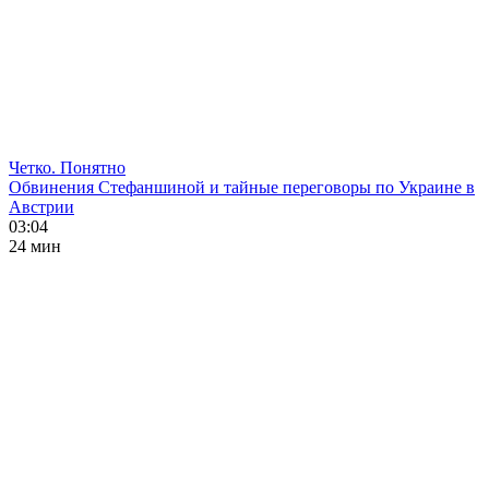
Четко. Понятно
Обвинения Стефаншиной и тайные переговоры по Украине в
Австрии
03:04
24 мин