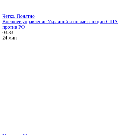
Четко. Понятно
Внешнее управление Украиной и новые санкции США
против РФ
03:33
24 мин