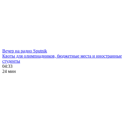
Вечер на радио Sputnik
Квоты для олимпиадников, бюджетные места и иностранные
студенты
04:33
24 мин