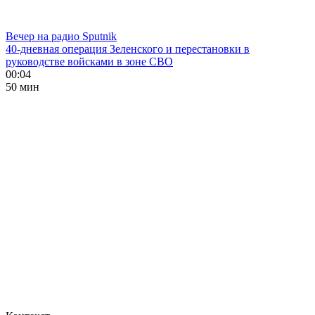
Вечер на радио Sputnik
40-дневная операция Зеленского и перестановки в
руководстве войсками в зоне СВО
00:04
50 мин