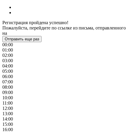
Регистрация пройдена успешно!
Пожалуйста, перейдите по ссылке из письма, отправленного
на
Отправить еще раз
00:00
01:00
02:00
03:00
04:00
05:00
06:00
07:00
08:00
09:00
10:00
11:00
12:00
13:00
14:00
15:00
16:00