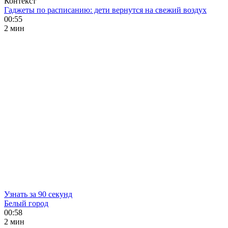
Контекст
Гаджеты по расписанию: дети вернутся на свежий воздух
00:55
2 мин
Узнать за 90 секунд
Белый город
00:58
2 мин