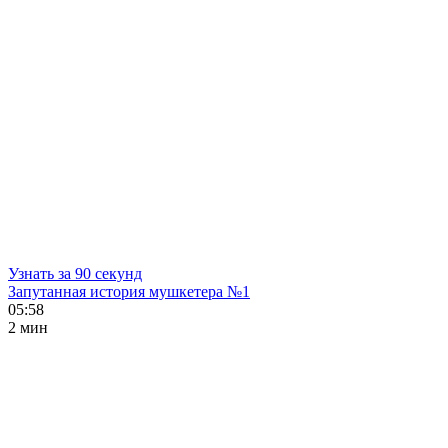
Узнать за 90 секунд
Запутанная история мушкетера №1
05:58
2 мин