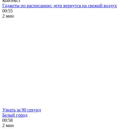
Контекст
Гаджеты по расписанию: дети вернутся на свежий воздух
00:55
2 мин
Узнать за 90 секунд
Белый город
00:58
2 мин