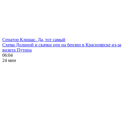
Сенатор Клишас. Да, тот самый
Схема Долиной и скачки цен на бензин в Красноярске из-за
визита Путина
06:04
24 мин