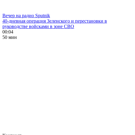
Вечер на радио Sputnik
40-дневная операция Зеленского и перестановки в
руководстве войсками в зоне СВО
00:04
50 мин