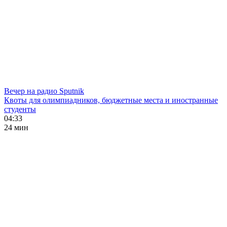
Вечер на радио Sputnik
Квоты для олимпиадников, бюджетные места и иностранные
студенты
04:33
24 мин