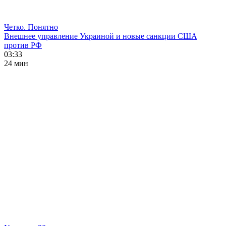
Четко. Понятно
Внешнее управление Украиной и новые санкции США
против РФ
03:33
24 мин