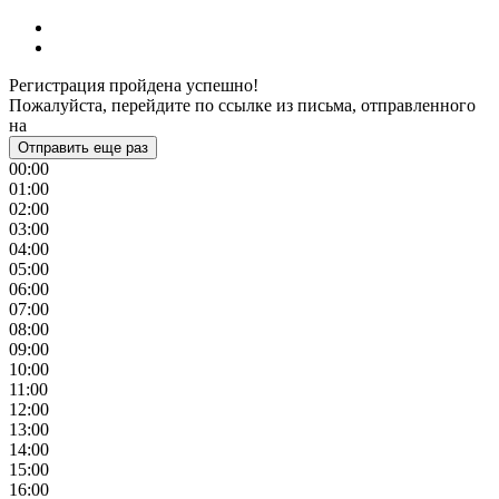
Регистрация пройдена успешно!
Пожалуйста, перейдите по ссылке из письма, отправленного
на
Отправить еще раз
00:00
01:00
02:00
03:00
04:00
05:00
06:00
07:00
08:00
09:00
10:00
11:00
12:00
13:00
14:00
15:00
16:00