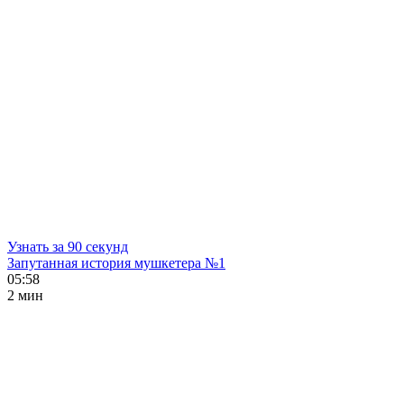
Узнать за 90 секунд
Запутанная история мушкетера №1
05:58
2 мин