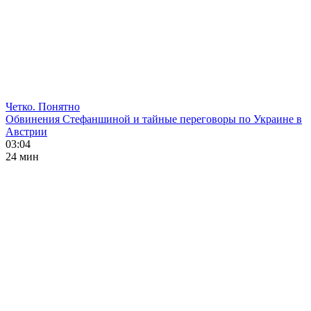
Четко. Понятно
Обвинения Стефаншиной и тайные переговоры по Украине в
Австрии
03:04
24 мин