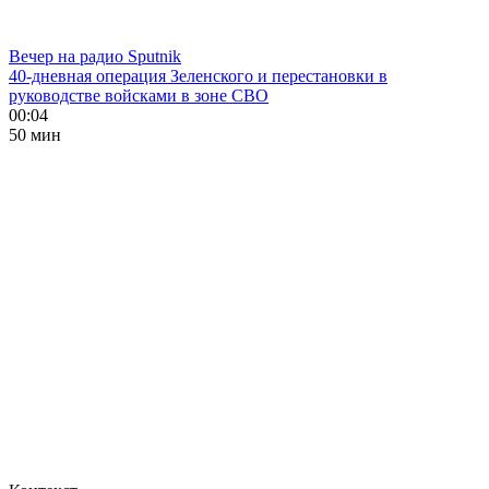
Вечер на радио Sputnik
40-дневная операция Зеленского и перестановки в
руководстве войсками в зоне СВО
00:04
50 мин