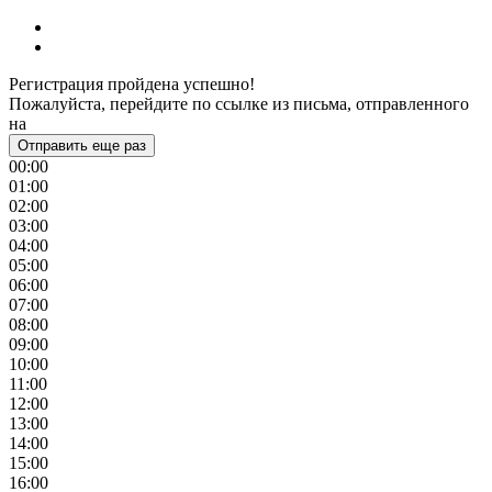
Регистрация пройдена успешно!
Пожалуйста, перейдите по ссылке из письма, отправленного
на
Отправить еще раз
00:00
01:00
02:00
03:00
04:00
05:00
06:00
07:00
08:00
09:00
10:00
11:00
12:00
13:00
14:00
15:00
16:00