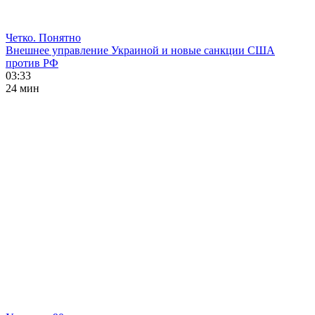
Четко. Понятно
Внешнее управление Украиной и новые санкции США
против РФ
03:33
24 мин