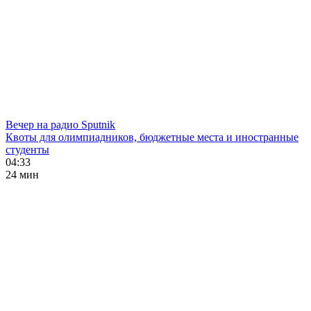
Вечер на радио Sputnik
Квоты для олимпиадников, бюджетные места и иностранные
студенты
04:33
24 мин