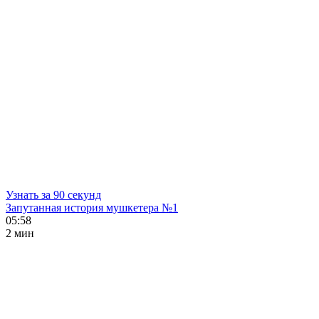
Узнать за 90 секунд
Запутанная история мушкетера №1
05:58
2 мин