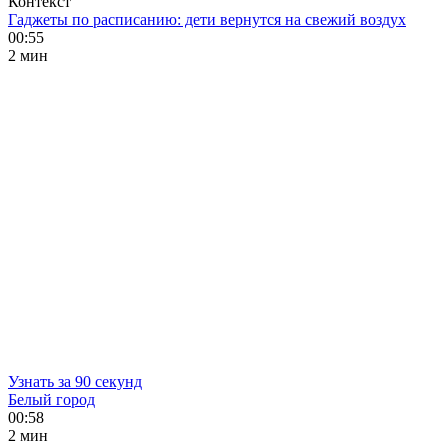
Контекст
Гаджеты по расписанию: дети вернутся на свежий воздух
00:55
2 мин
Узнать за 90 секунд
Белый город
00:58
2 мин