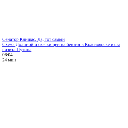
Сенатор Клишас. Да, тот самый
Схема Долиной и скачки цен на бензин в Красноярске из-за
визита Путина
06:04
24 мин