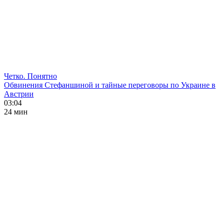
Четко. Понятно
Обвинения Стефаншиной и тайные переговоры по Украине в
Австрии
03:04
24 мин