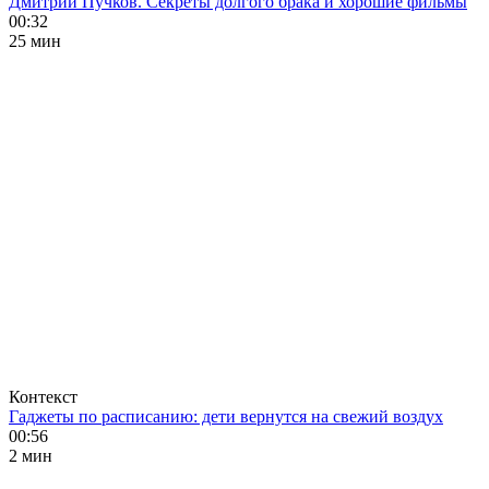
Дмитрий Пучков. Секреты долгого брака и хорошие фильмы
00:32
25 мин
Контекст
Гаджеты по расписанию: дети вернутся на свежий воздух
00:56
2 мин