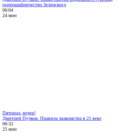
попрошайничество Зеленского
06:04
24 мин
Пятница, вечер!
Дмитрий Пучков. Правила знакомства в 21 веке
06:32
25 мин