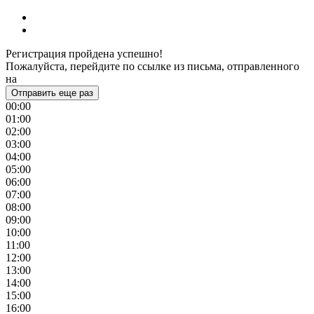
Регистрация пройдена успешно!
Пожалуйста, перейдите по ссылке из письма, отправленного
на
Отправить еще раз
00:00
01:00
02:00
03:00
04:00
05:00
06:00
07:00
08:00
09:00
10:00
11:00
12:00
13:00
14:00
15:00
16:00