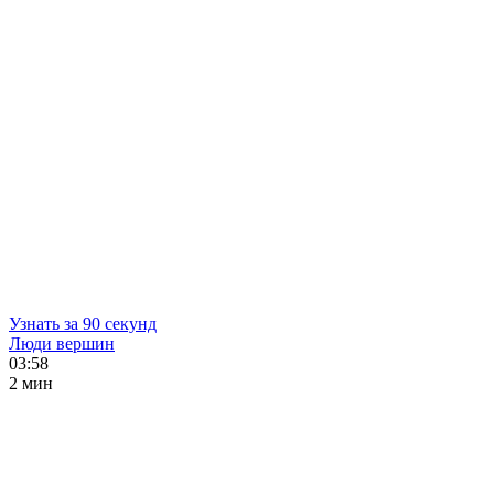
Узнать за 90 секунд
Люди вершин
03:58
2 мин