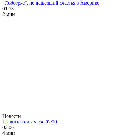
"Лоботряс", не нашедший счастья в Америке
01:58
2 мин
Новости
Главные темы часа. 02:00
02:00
4 мин