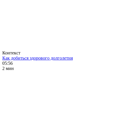
Контекст
Как добиться здорового долголетия
05:56
2 мин