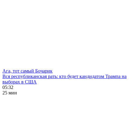
Ага, тот самый Бочарик
Вся республиканская рать: кто будет кандидатом Трампа на
выборах в США
05:32
25 мин