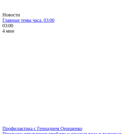
Новости
Главные темы часа. 03:00
03:00
4 мин
Профилактика с Геннадием Онищенко
Признаки отравления грибами и опасная вода в родниках