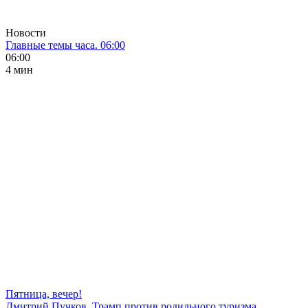
Новости
Главные темы часа. 06:00
06:00
4 мин
Пятница, вечер!
Дмитрий Пучков. Трамп против родильного туризма,