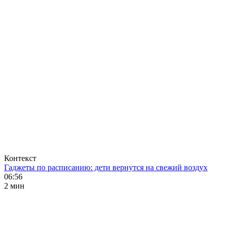
Контекст
Гаджеты по расписанию: дети вернутся на свежий воздух
06:56
2 мин