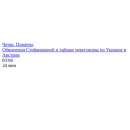
Четко. Понятно
Обвинения Стефаншиной и тайные переговоры по Украине в
Австрии
03:04
24 мин