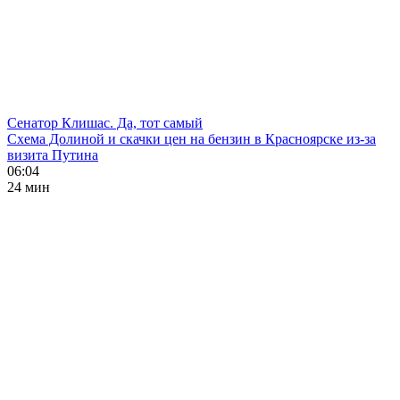
Сенатор Клишас. Да, тот самый
Схема Долиной и скачки цен на бензин в Красноярске из-за
визита Путина
06:04
24 мин