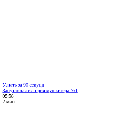
Узнать за 90 секунд
Запутанная история мушкетера №1
05:58
2 мин