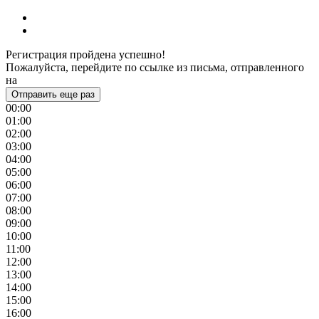
Регистрация пройдена успешно!
Пожалуйста, перейдите по ссылке из письма, отправленного
на
Отправить еще раз
00:00
01:00
02:00
03:00
04:00
05:00
06:00
07:00
08:00
09:00
10:00
11:00
12:00
13:00
14:00
15:00
16:00