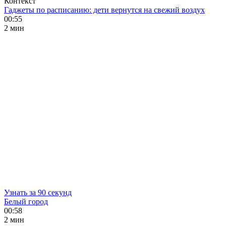
Контекст
Гаджеты по расписанию: дети вернутся на свежий воздух
00:55
2 мин
Узнать за 90 секунд
Белый город
00:58
2 мин