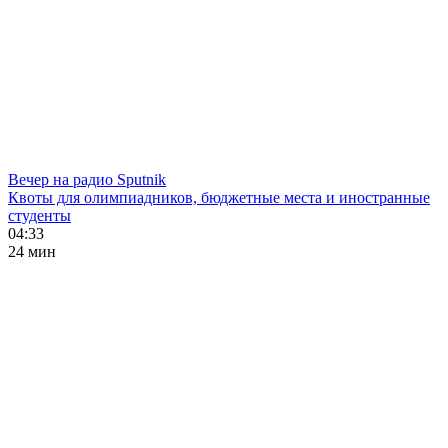
Вечер на радио Sputnik
Квоты для олимпиадников, бюджетные места и иностранные
студенты
04:33
24 мин