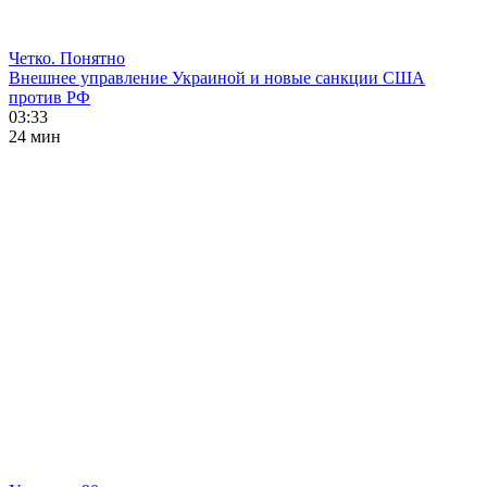
Четко. Понятно
Внешнее управление Украиной и новые санкции США
против РФ
03:33
24 мин