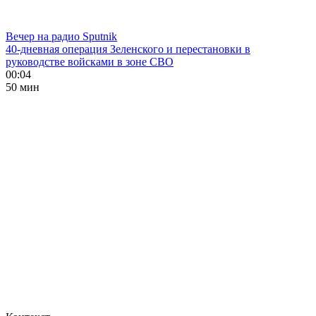
Вечер на радио Sputnik
40-дневная операция Зеленского и перестановки в
руководстве войсками в зоне СВО
00:04
50 мин