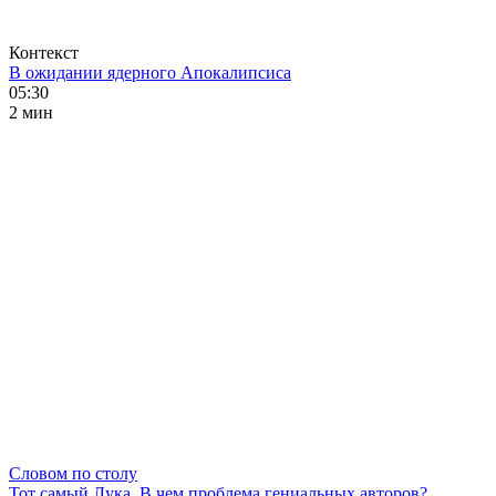
Контекст
В ожидании ядерного Апокалипсиса
05:30
2 мин
Словом по столу
Тот самый Лука. В чем проблема гениальных авторов?