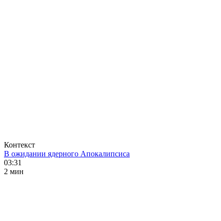
Контекст
В ожидании ядерного Апокалипсиса
03:31
2 мин