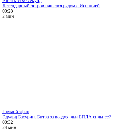
Узнать за 90 секунд
Легендарный остров нашелся рядом с Испанией
00:28
2 мин
Прямой эфир
Эдуард Басурин. Битва за воздух: чьи БПЛА сильнее?
00:32
24 мин