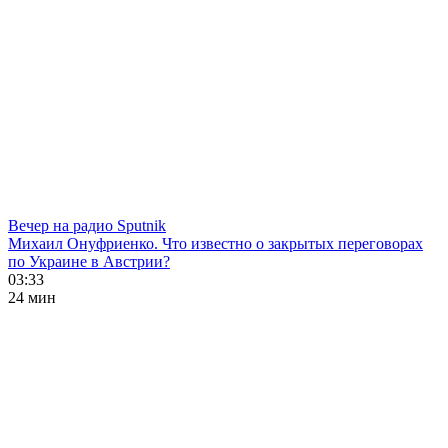
Вечер на радио Sputnik
Михаил Онуфриенко. Что известно о закрытых переговорах
по Украине в Австрии?
03:33
24 мин