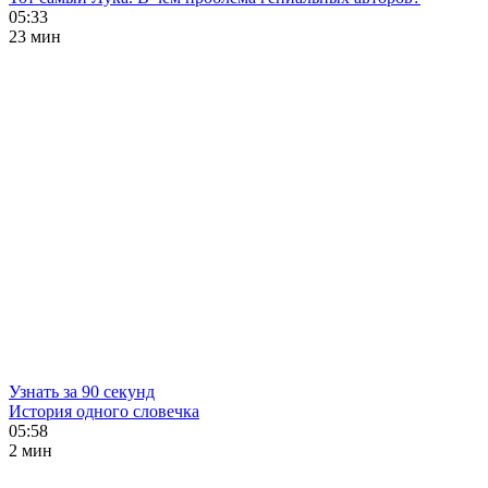
05:33
23 мин
Узнать за 90 секунд
История одного словечка
05:58
2 мин