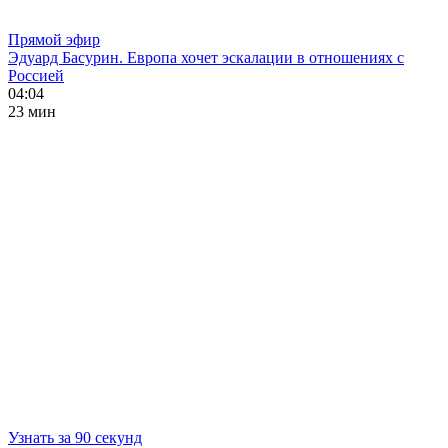
Прямой эфир
Эдуард Басурин. Европа хочет эскалации в отношениях с
Россией
04:04
23 мин
Узнать за 90 секунд