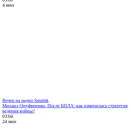
4 мин
Вечер на радио Sputnik
Михаил Онуфриенко. После БПЛА: как изменилась стратегия
ведения войны?
03:04
24 мин