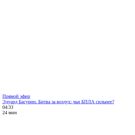
Прямой эфир
Эдуард Басурин. Битва за воздух: чьи БПЛА сильнее?
04:33
24 мин