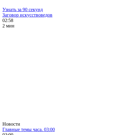
Узнать за 90 секунд
Заговор искусствоведов
02:58
2 мин
Новости
Главные темы часа. 03:00
03:00