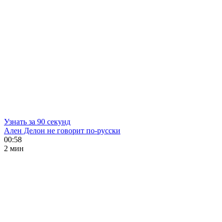
Узнать за 90 секунд
Ален Делон не говорит по-русски
00:58
2 мин