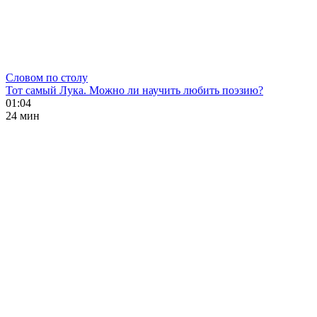
Словом по столу
Тот самый Лука. Можно ли научить любить поэзию?
01:04
24 мин