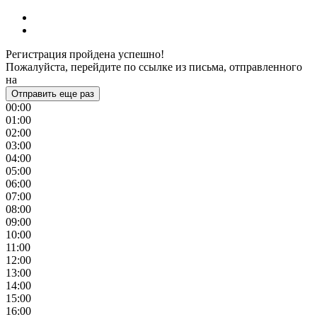
Регистрация пройдена успешно!
Пожалуйста, перейдите по ссылке из письма, отправленного
на
Отправить еще раз
00:00
01:00
02:00
03:00
04:00
05:00
06:00
07:00
08:00
09:00
10:00
11:00
12:00
13:00
14:00
15:00
16:00