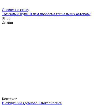
Словом по столу
Тот самый Лука. В чем проблема гениальных авторов?
01:33
23 мин
Контекст
В ожидании ядерного Апокалипсиса